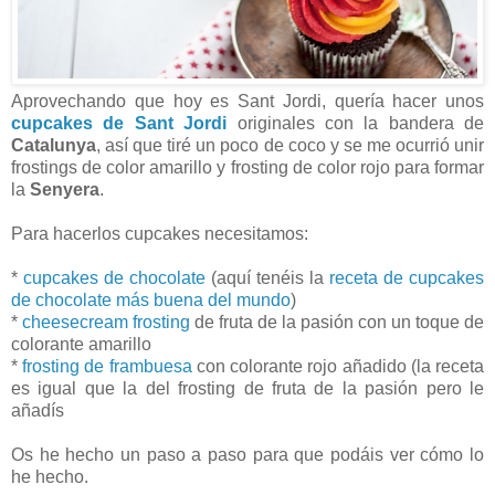
Aprovechando que hoy es Sant Jordi, quería hacer unos
cupcakes de Sant Jordi
originales con la bandera de
Catalunya
, así que tiré un poco de coco y se me ocurrió unir
frostings de color amarillo y frosting de color rojo para formar
la
Senyera
.
Para hacerlos cupcakes necesitamos:
*
cupcakes de chocolate
(aquí tenéis la
receta de cupcakes
de chocolate más buena del mundo
)
*
cheesecream frosting
de fruta de la pasión con un toque de
colorante amarillo
*
frosting de frambuesa
con colorante rojo añadido (la receta
es igual que la del frosting de fruta de la pasión pero le
añadís
Os he hecho un paso a paso para que podáis ver cómo lo
he hecho.