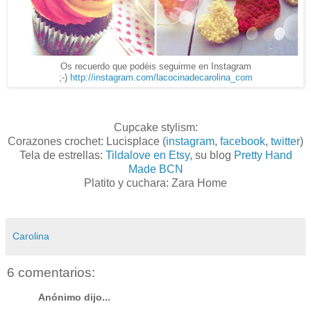
Os recuerdo que podéis seguirme en Instagram
;-)
http://instagram.com/lacocinadecarolina_com
Cupcake stylism:
Corazones crochet: Lucisplace (
instagram
,
facebook
,
twitter
)
Tela de estrellas:
Tildalove en Etsy
, su blog
Pretty Hand
Made BCN
Platito y cuchara: Zara Home
Carolina
6 comentarios:
Anónimo dijo...