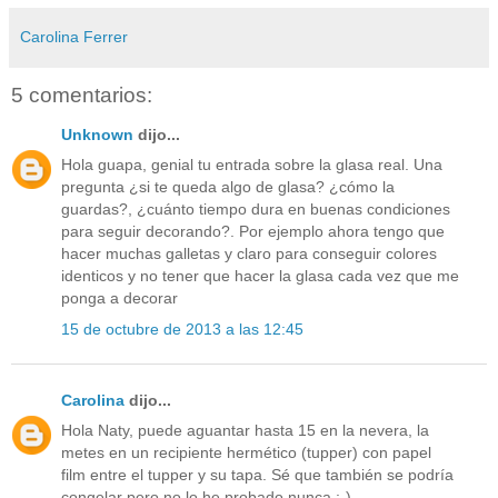
Carolina Ferrer
5 comentarios:
Unknown
dijo...
Hola guapa, genial tu entrada sobre la glasa real. Una
pregunta ¿si te queda algo de glasa? ¿cómo la
guardas?, ¿cuánto tiempo dura en buenas condiciones
para seguir decorando?. Por ejemplo ahora tengo que
hacer muchas galletas y claro para conseguir colores
identicos y no tener que hacer la glasa cada vez que me
ponga a decorar
15 de octubre de 2013 a las 12:45
Carolina
dijo...
Hola Naty, puede aguantar hasta 15 en la nevera, la
metes en un recipiente hermético (tupper) con papel
film entre el tupper y su tapa. Sé que también se podría
congelar pero no lo he probado nunca ;-)