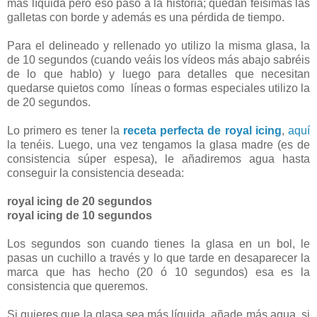
más líquida pero eso pasó a la historia; quedan feísimas las
galletas con borde y además es una pérdida de tiempo.
Para el delineado y rellenado yo utilizo la misma glasa, la
de 10 segundos (cuando veáis los vídeos más abajo sabréis
de lo que hablo) y luego para detalles que necesitan
quedarse quietos como líneas o formas especiales utilizo la
de 20 segundos.
Lo primero es tener la
receta perfecta de royal icing
,
aquí
la tenéis. Luego, una vez tengamos la glasa madre (es de
consistencia súper espesa), le añadiremos agua hasta
conseguir la consistencia deseada:
royal icing de 20 segundos
royal icing de 10 segundos
Los segundos son cuando tienes la glasa en un bol, le
pasas un cuchillo a través y lo que tarde en desaparecer la
marca que has hecho (20 ó 10 segundos) esa es la
consistencia que queremos.
Si quieres que la glasa sea más líquida, añade más agua, si