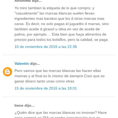
Anónimo dijo...
Yo miro tambien la etiqueta de lo que compro, y
"casualmente" las marcas blancas suelen llevan
ingredientes mas baratos que los d otras marcas mas
caras. Es decir, no solo pagas el juguetito d marras, sino
tambien aceite d girasol u oliva en vez de aceite de
palma, por ejemplo.... Esta bien que haya alimentos de
precios para todos los bolsillos, pero la calidad, se paga
10 de noviembre de 2016 a las 22:36
Valentin
dijo...
Pero vamos que las marcas blancas las hacen ellas
mismas y al final es lo mismo de siempre.Creo que es
ganar dinero tanto unas como otras
15 de noviembre de 2016 a las 18:01
Irene dijo...
¿Quién dice que las marcas blancas no innovan? Hace
poco compré en DIA un postre espectacular que es