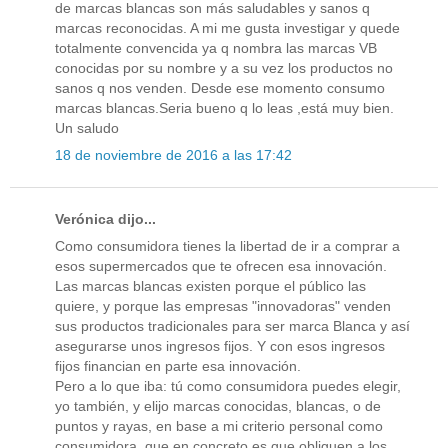
de marcas blancas son más saludables y sanos q
marcas reconocidas. A mi me gusta investigar y quede
totalmente convencida ya q nombra las marcas VB
conocidas por su nombre y a su vez los productos no
sanos q nos venden. Desde ese momento consumo
marcas blancas.Seria bueno q lo leas ,está muy bien.
Un saludo
18 de noviembre de 2016 a las 17:42
Verónica dijo...
Como consumidora tienes la libertad de ir a comprar a
esos supermercados que te ofrecen esa innovación.
Las marcas blancas existen porque el público las
quiere, y porque las empresas "innovadoras" venden
sus productos tradicionales para ser marca Blanca y así
asegurarse unos ingresos fijos. Y con esos ingresos
fijos financian en parte esa innovación.
Pero a lo que iba: tú como consumidora puedes elegir,
yo también, y elijo marcas conocidas, blancas, o de
puntos y rayas, en base a mi criterio personal como
consumidora, que en concreto es que obliguen a los