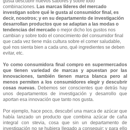
gusta descubrir nuevos sabores y sobre todo
combinaciones.
Las marcas líderes del mercado
investigan sobre qué le gusta al consumidor final, es
decir, nosotros; y en su departamento de investigación
desarrollan productos que se adaptan a las modas o
tendencias del mercado
o mejor dicho los gustos nos
cambian y sobre todo el conocimiento del consumidor final
que cada vez tiene más cultura sobre el comer saludable,
qué nos sienta bien a cada uno, qué ingredientes se deben
evitar, etc.
Yo como consumidora final compro en supermercados
que tienen variedad de marcas y apuestan por las
innovaciones, también tienen marca blanca pero al
menos permiten a los consumidores elegir y descubrir
cosas nuevas.
Debemos ser conscientes que detrás hay
unos departamentos de investigación y desarrollo que
aportan esa innovación que tanto nos gusta.
Por ejemplo, hace poco, descubrí una marca de azúcar que
había lanzado un producto que combina azúcar de caña
integral con stevia, cosa que sin un departamento de
investigación no se hubiera llegado a conseguir; y para ello