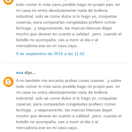
todo comer lo más sano posible,hago mi propio pan, en
mi casa no entra absolutamente nada de bolleria
industrial, solo se come dulce si lo hago yo, croquetas
caseras, para compearlas congeladas prefiero comer
lechuga...y seguramente, las marcas blancas dejan
mucho que desear en cuanto a calidad...pero, cuando el
bolsillo no acompaña, vas a morir al dia o al
mercadona,ese es mi caso,vaya...
8 de septiembre de 2016 a las 11:52
eva
dijo...
A mi también me encanta probar cosas nuevas...y sobre
todo comer lo más sano posible,hago mi propio pan, en
mi casa no entra absolutamente nada de bolleria
industrial, solo se come dulce si lo hago yo, croquetas
caseras, para compearlas congeladas prefiero comer
lechuga...y seguramente, las marcas blancas dejan
mucho que desear en cuanto a calidad...pero, cuando el
bolsillo no acompaña, vas a morir al dia o al
mercadona,ese es mi caso,vaya...