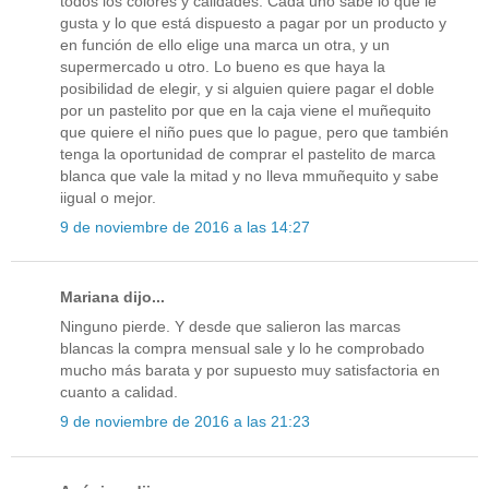
todos los colores y calidades. Cada uno sabe lo que le
gusta y lo que está dispuesto a pagar por un producto y
en función de ello elige una marca un otra, y un
supermercado u otro. Lo bueno es que haya la
posibilidad de elegir, y si alguien quiere pagar el doble
por un pastelito por que en la caja viene el muñequito
que quiere el niño pues que lo pague, pero que también
tenga la oportunidad de comprar el pastelito de marca
blanca que vale la mitad y no lleva mmuñequito y sabe
iigual o mejor.
9 de noviembre de 2016 a las 14:27
Mariana dijo...
Ninguno pierde. Y desde que salieron las marcas
blancas la compra mensual sale y lo he comprobado
mucho más barata y por supuesto muy satisfactoria en
cuanto a calidad.
9 de noviembre de 2016 a las 21:23