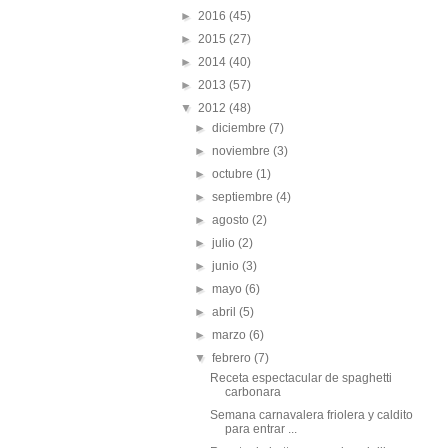
►
2016
(45)
►
2015
(27)
►
2014
(40)
►
2013
(57)
▼
2012
(48)
►
diciembre
(7)
►
noviembre
(3)
►
octubre
(1)
►
septiembre
(4)
►
agosto
(2)
►
julio
(2)
►
junio
(3)
►
mayo
(6)
►
abril
(5)
►
marzo
(6)
▼
febrero
(7)
Receta espectacular de spaghetti
carbonara
Semana carnavalera friolera y caldito
para entrar ...