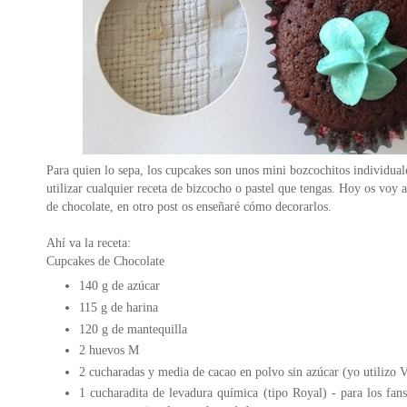
Para quien lo sepa, los cupcakes son unos mini bozcochitos individua
utilizar cualquier receta de bizcocho o pastel que tengas. Hoy os voy a
de chocolate, en otro post os enseñaré cómo decorarlos.
Ahí va la receta:
Cupcakes de Chocolate
140 g de azúcar
115 g de harina
120 g de mantequilla
2 huevos M
2 cucharadas y media de cacao en polvo sin azúcar (yo utilizo 
1 cucharadita de levadura química (tipo Royal) - para los f