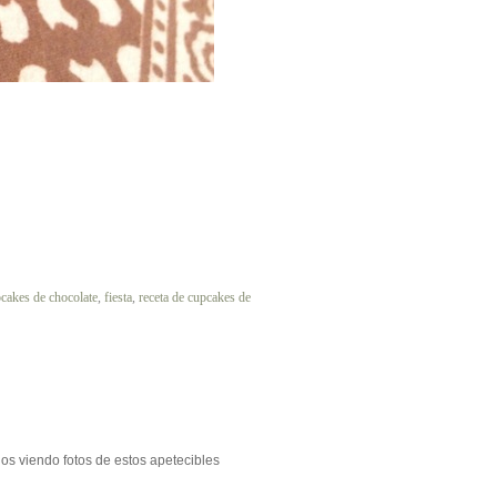
cakes de chocolate
,
fiesta
,
receta de cupcakes de
os viendo fotos de estos apetecibles