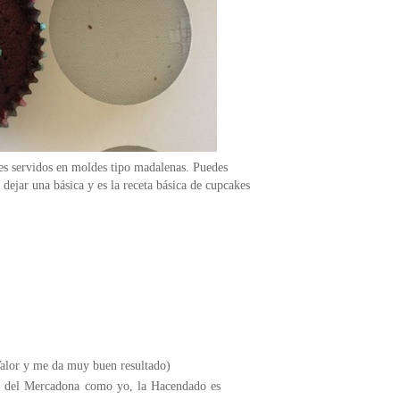
les servidos en moldes tipo madalenas. Puedes
 dejar una básica y es la receta básica de cupcakes
Valor y me da muy buen resultado)
ans del Mercadona como yo, la Hacendado es