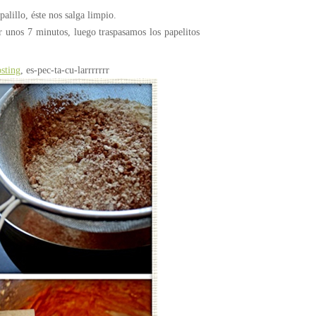
lillo, éste nos salga limpio.
 unos 7 minutos, luego traspasamos los papelitos
osting
, es-pec-ta-cu-larrrrrrr