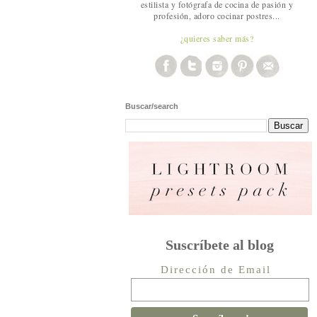
estilista y fotógrafa de cocina de pasión y
profesión, adoro cocinar postres...
¿quieres saber más?
Buscar/search
Suscríbete al blog
Dirección de Email