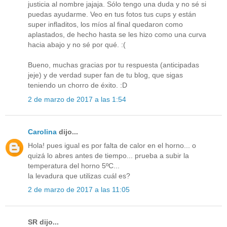
justicia al nombre jajaja. Sólo tengo una duda y no sé si
puedas ayudarme. Veo en tus fotos tus cups y están
super infladitos, los míos al final quedaron como
aplastados, de hecho hasta se les hizo como una curva
hacia abajo y no sé por qué. :(
Bueno, muchas gracias por tu respuesta (anticipadas
jeje) y de verdad super fan de tu blog, que sigas
teniendo un chorro de éxito. :D
2 de marzo de 2017 a las 1:54
Carolina
dijo...
Hola! pues igual es por falta de calor en el horno... o
quizá lo abres antes de tiempo... prueba a subir la
temperatura del horno 5ºC...
la levadura que utilizas cuál es?
2 de marzo de 2017 a las 11:05
SR dijo...