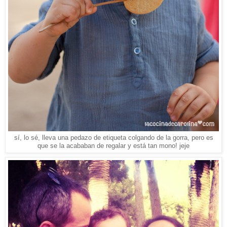
sí, lo sé, lleva una pedazo de etiqueta colgando de la gorra, pero es
que se la acababan de regalar y está tan mono! jeje