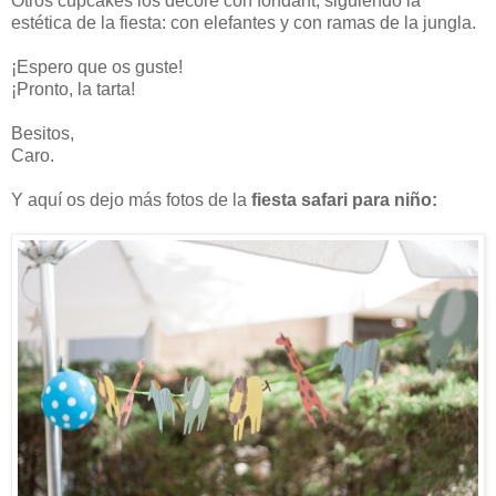
Otros cupcakes los decoré con fondant, siguiendo la
estética de la fiesta: con elefantes y con ramas de la jungla.
¡Espero que os guste!
¡Pronto, la tarta!
Besitos,
Caro.
Y aquí os dejo más fotos de la
fiesta safari para niño: