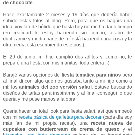
de chocolate.
Hace exactamante 2 meses y 19 días que debería haber
subido estas fotos al blog. Pero, para que os hagáis una
idea, voy tan de bólido que hasta hoy no me ha dado tiempo
(en realidad lo estoy haciendo sin tiempo, acabo de
duplicarme y media parte de mí está haciendo una cosa y la
otra media está escribiendo este post).
El 29 de junio, mi hijo cumplió dos añitos y, como no, le
preparé una fiesta con mis manitas, toda entera ;-)
Barajé varias opciones de
fiesta temática para niños
pero
al final di con algo que nos gustaba tanto a mi hijo como a
mí: los
animales del zoo versión safari
. Estuve buscando
diseños de tartas para inspirarme y al final conseguí lo que
quería y me puse manos a la obra!
Quería hacer un total look para fiesta safari, así que empecé
con mi
receta básica de galletas para decorar
(cada día soy
más fan de mi propia receta), una
receta nueva de
cupcakes con buttercream de crema de queso
y el