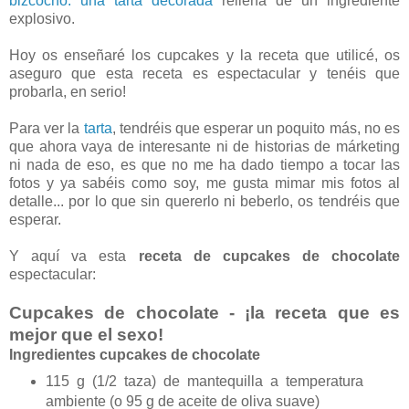
bizcocho: una tarta decorada
rellena de un ingrediente
explosivo.
Hoy os enseñaré los cupcakes y la receta que utilicé, os
aseguro que esta receta es espectacular y tenéis que
probarla, en serio!
Para ver la
tarta
, tendréis que esperar un poquito más, no es
que ahora vaya de interesante ni de historias de márketing
ni nada de eso, es que no me ha dado tiempo a tocar las
fotos y ya sabéis como soy, me gusta mimar mis fotos al
detalle... por lo que sin quererlo ni beberlo, os tendréis que
esperar.
Y aquí va esta
receta de cupcakes de chocolate
espectacular:
Cupcakes de chocolate - ¡la receta que es
mejor que el sexo!
Ingredientes cupcakes de chocolate
115 g (1/2 taza) de mantequilla a temperatura
ambiente (o 95 g de aceite de oliva suave)