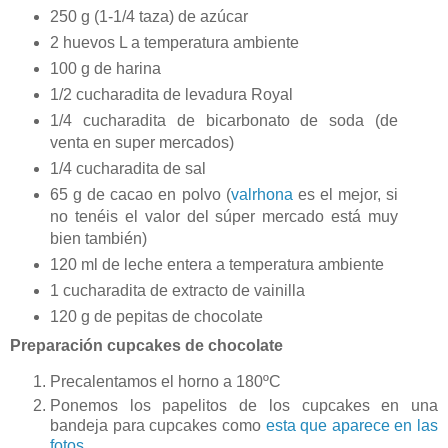
250 g (1-1/4 taza) de azúcar
2 huevos L a temperatura ambiente
100 g de harina
1/2 cucharadita de levadura Royal
1/4 cucharadita de bicarbonato de soda (de
venta en super mercados)
1/4 cucharadita de sal
65 g de cacao en polvo (
valrhona
es el mejor, si
no tenéis el valor del súper mercado está muy
bien también)
120 ml de leche entera a temperatura ambiente
1 cucharadita de extracto de vainilla
120 g de pepitas de chocolate
Preparación cupcakes de chocolate
Precalentamos el horno a 180ºC
Ponemos los papelitos de los cupcakes en una
bandeja para cupcakes como
esta que aparece en las
fotos
.