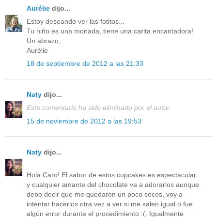
Aurélie
dijo...
Estoy deseando ver las fotitos...
Tu niño es una monada, tiene una carita encantadora!
Un abrazo,
Aurélie
18 de septiembre de 2012 a las 21:33
Naty
dijo...
Este comentario ha sido eliminado por el autor.
15 de noviembre de 2012 a las 19:53
Naty
dijo...
Hola Caro! El sabor de estos cupcakes es espectacular
y cualquier amante del chocolate va a adorarlos aunque
debo decir que me quedaron un poco secos, voy a
intentar hacerlos otra vez a ver si me salen igual o fue
algún error durante el procedimiento :(. Igualmente