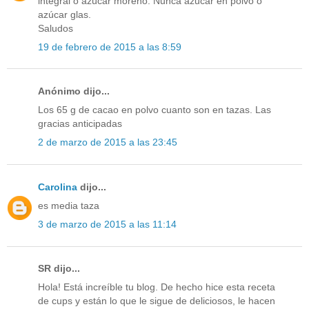
integral o azúcar moreno. Nunca azucar en polvo o
azúcar glas.
Saludos
19 de febrero de 2015 a las 8:59
Anónimo dijo...
Los 65 g de cacao en polvo cuanto son en tazas. Las
gracias anticipadas
2 de marzo de 2015 a las 23:45
Carolina
dijo...
es media taza
3 de marzo de 2015 a las 11:14
SR dijo...
Hola! Está increíble tu blog. De hecho hice esta receta
de cups y están lo que le sigue de deliciosos, le hacen