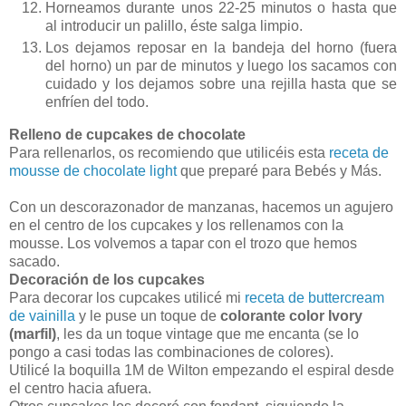
Horneamos durante unos 22-25 minutos o hasta que
al introducir un palillo, éste salga limpio.
Los dejamos reposar en la bandeja del horno (fuera
del horno) un par de minutos y luego los sacamos con
cuidado y los dejamos sobre una rejilla hasta que se
enfríen del todo.
Relleno de cupcakes de chocolate
Para rellenarlos, os recomiendo que utilicéis esta
receta de
mousse de chocolate light
que preparé para Bebés y Más.
Con un descorazonador de manzanas, hacemos un agujero
en el centro de los cupcakes y los rellenamos con la
mousse. Los volvemos a tapar con el trozo que hemos
sacado.
Decoración de los cupcakes
Para decorar los cupcakes utilicé mi
receta de buttercream
de vainilla
y le puse un toque de
colorante color Ivory
(marfil)
, les da un toque vintage que me encanta (se lo
pongo a casi todas las combinaciones de colores).
Utilicé la boquilla 1M de Wilton empezando el espiral desde
el centro hacia afuera.