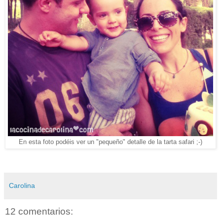
En esta foto podéis ver un "pequeño" detalle de la tarta safari ;-)
Carolina
12 comentarios: