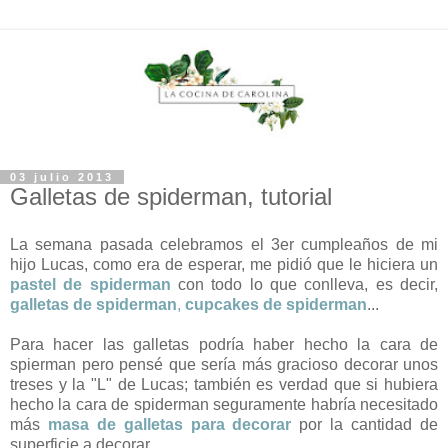
03 julio 2013
Galletas de spiderman, tutorial
La semana pasada celebramos el 3er cumpleaños de mi
hijo Lucas, como era de esperar, me pidió que le hiciera un
pastel de spiderman
con todo lo que conlleva, es decir,
galletas de spiderman
,
cupcakes de spiderman
...
Para hacer las galletas podría haber hecho la cara de
spierman pero pensé que sería más gracioso decorar unos
treses y la "L" de Lucas; también es verdad que si hubiera
hecho la cara de spiderman seguramente habría necesitado
más
masa de galletas para decorar
por la cantidad de
superficie a decorar.