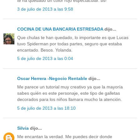
te ha quedado un color rojo espectacular. bs!
3 de julio de 2013 a las 9:58
COCINA DE UNA BANCARIA ESTRESADA
dijo...
Que chulas te han quedado, lo importante es que Lucas
tuvo Spiderman por todas partes, seguro que estaba
encantado. Besos. Yolanda.
5 de julio de 2013 a las 0:04
Oscar Herrera -Negocio Rentable
dijo...
Me parece un tutorial muy creativo ya que la mayoría
sabes quién es este personaje, este tipo de galletas
decorados para los niños llamara mucho la atención.
5 de julio de 2013 a las 18:10
Silvia
dijo...
Me encantan la verdad. Me puedes decir donde