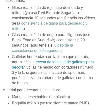
necesitamos:
Glasa real teñida de rojo para delineado y
relleno (yo uso Red Extra de Sugarflair) -
consistencia 10 segundos (aquí tenéis los vídeos
de la
consistencia de glasa para delineado y
relleno
)
Glasa real teñida de negro para filigranas (uso
Black Extra de Sugarflair) - consistencia 20
segundos (aquí tenéis el
vídeo de la
consistencia de 20 segundos
)
Galletas horneadas con la forma que queráis,
aquí tenéis la
receta de la masa de galletas para
decorar
, yo las he hecho con cortadores número
3 y la L, si queréis con la cara de spierman,
podéis utilizar un cortador de galletas con forma
de huevo.
Material para decorar las galletas:
Mangas desechables (de plástico)
Boquilla nº2 ó 3 (yo uso siempre marca PME)