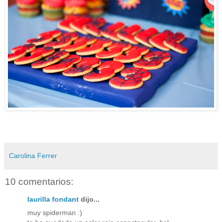
Carolina Ferrer
10 comentarios:
laurilla fondant
dijo...
muy spiderman :)