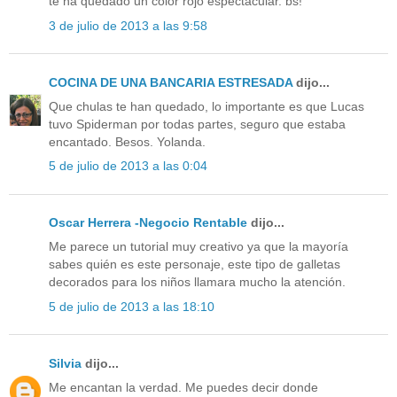
te ha quedado un color rojo espectacular. bs!
3 de julio de 2013 a las 9:58
COCINA DE UNA BANCARIA ESTRESADA
dijo...
Que chulas te han quedado, lo importante es que Lucas
tuvo Spiderman por todas partes, seguro que estaba
encantado. Besos. Yolanda.
5 de julio de 2013 a las 0:04
Oscar Herrera -Negocio Rentable
dijo...
Me parece un tutorial muy creativo ya que la mayoría
sabes quién es este personaje, este tipo de galletas
decorados para los niños llamara mucho la atención.
5 de julio de 2013 a las 18:10
Silvia
dijo...
Me encantan la verdad. Me puedes decir donde