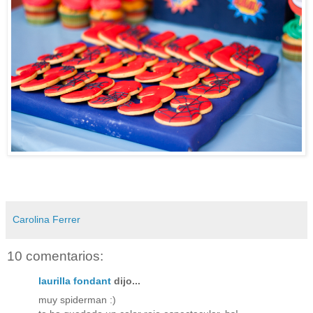
Carolina Ferrer
10 comentarios:
laurilla fondant
dijo...
muy spiderman :)