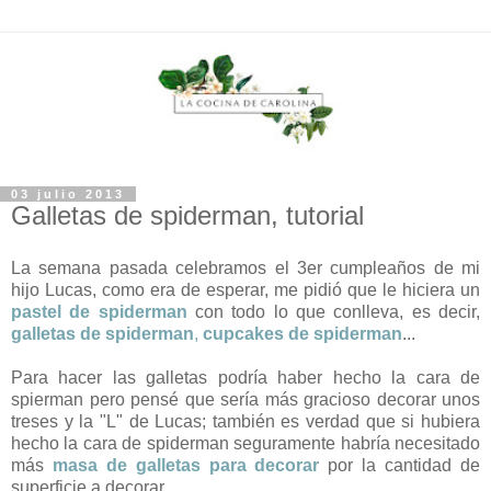
03 julio 2013
Galletas de spiderman, tutorial
La semana pasada celebramos el 3er cumpleaños de mi
hijo Lucas, como era de esperar, me pidió que le hiciera un
pastel de spiderman
con todo lo que conlleva, es decir,
galletas de spiderman
,
cupcakes de spiderman
...
Para hacer las galletas podría haber hecho la cara de
spierman pero pensé que sería más gracioso decorar unos
treses y la "L" de Lucas; también es verdad que si hubiera
hecho la cara de spiderman seguramente habría necesitado
más
masa de galletas para decorar
por la cantidad de
superficie a decorar.