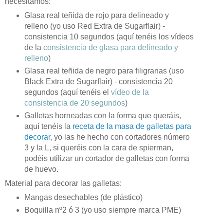
necesitamos:
Glasa real teñida de rojo para delineado y
relleno (yo uso Red Extra de Sugarflair) -
consistencia 10 segundos (aquí tenéis los vídeos
de la
consistencia de glasa para delineado y
relleno
)
Glasa real teñida de negro para filigranas (uso
Black Extra de Sugarflair) - consistencia 20
segundos (aquí tenéis el
vídeo de la
consistencia de 20 segundos
)
Galletas horneadas con la forma que queráis,
aquí tenéis la
receta de la masa de galletas para
decorar
, yo las he hecho con cortadores número
3 y la L, si queréis con la cara de spierman,
podéis utilizar un cortador de galletas con forma
de huevo.
Material para decorar las galletas:
Mangas desechables (de plástico)
Boquilla nº2 ó 3 (yo uso siempre marca PME)