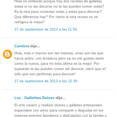
Hola no entiendo porque hay dos recetas de galletas
estas sí no las decoras no te las puedes comer solas?
Es la otra para comerlas solas y estas para decorar?
Que diferencia hay? Por cierto la otra receta no se
refrigera la masa?
27 de septiembre de 2013 a las 11:56
Carolina
dijo...
Hola, más o menos son las mismas, unas son las que
hacía antes, con levadura pero ya no me gustan tanto
como la nueva, para mí ésta última es la mejor. Por
supuesto te las puedes comer sin decorar, claro que sí!
sólo que son perfectas para decorar!
27 de septiembre de 2013 a las 15:39
Luz - Galletitas Dulces
dijo...
El arte casero y realizar dulces y galletas artesanales
especiales con amor para compartir y degustar en los
mejores eventos familiares y disfrutarlos con la familia y