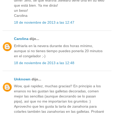
dime! Sino, sé que Martha Steward tiene una en su web
que está bien. Ya me dirás!
un beso!
Carolina
18 de noviembre de 2013 a las 12:47
Carolina
dijo...
Enfriarla en la nevera durante dos horas mínimo,
aunque si no tienes tiempo puedes ponerla 20 minutos
en el congelador ;-)
18 de noviembre de 2013 a las 12:48
Unknown
dijo...
Wow, qué rapidez, muchas gracias!! En principio a los
enanos no les gustan las galletas decoradas, comen
mejor las sencillas (aunque decorando se lo pasan
pipa), así que no me importarían los grumitos :)
Aprovecho que les gusta la tarta de zanahoria para
colarles también las zanahorias en las galletas. Probaré