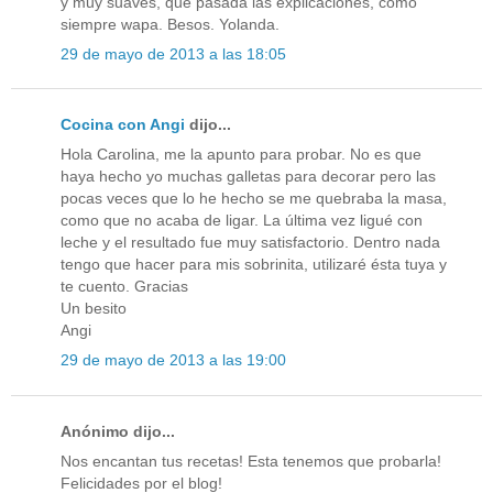
y muy suaves, que pasada las explicaciones, cómo
siempre wapa. Besos. Yolanda.
29 de mayo de 2013 a las 18:05
Cocina con Angi
dijo...
Hola Carolina, me la apunto para probar. No es que
haya hecho yo muchas galletas para decorar pero las
pocas veces que lo he hecho se me quebraba la masa,
como que no acaba de ligar. La última vez ligué con
leche y el resultado fue muy satisfactorio. Dentro nada
tengo que hacer para mis sobrinita, utilizaré ésta tuya y
te cuento. Gracias
Un besito
Angi
29 de mayo de 2013 a las 19:00
Anónimo dijo...
Nos encantan tus recetas! Esta tenemos que probarla!
Felicidades por el blog!