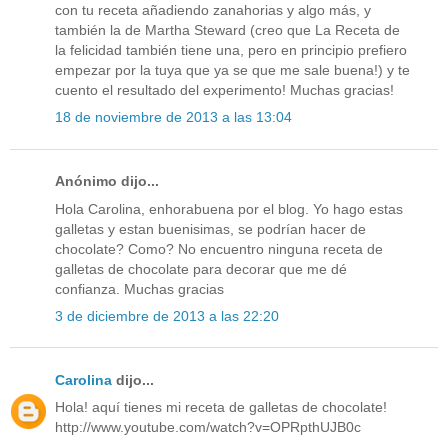
con tu receta añadiendo zanahorias y algo más, y
también la de Martha Steward (creo que La Receta de
la felicidad también tiene una, pero en principio prefiero
empezar por la tuya que ya se que me sale buena!) y te
cuento el resultado del experimento! Muchas gracias!
18 de noviembre de 2013 a las 13:04
Anónimo dijo...
Hola Carolina, enhorabuena por el blog. Yo hago estas
galletas y estan buenisimas, se podrían hacer de
chocolate? Como? No encuentro ninguna receta de
galletas de chocolate para decorar que me dé
confianza. Muchas gracias
3 de diciembre de 2013 a las 22:20
Carolina
dijo...
Hola! aquí tienes mi receta de galletas de chocolate!
http://www.youtube.com/watch?v=OPRpthUJB0c