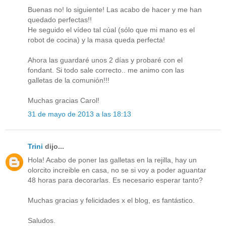
Buenas no! lo siguiente! Las acabo de hacer y me han
quedado perfectas!!
He seguido el vídeo tal cúal (sólo que mi mano es el
robot de cocina) y la masa queda perfecta!
Ahora las guardaré unos 2 días y probaré con el
fondant. Si todo sale correcto.. me animo con las
galletas de la comunión!!!
Muchas gracias Carol!
31 de mayo de 2013 a las 18:13
Trini
dijo...
Hola! Acabo de poner las galletas en la rejilla, hay un
olorcito increible en casa, no se si voy a poder aguantar
48 horas para decorarlas. Es necesario esperar tanto?
Muchas gracias y felicidades x el blog, es fantástico.
Saludos.