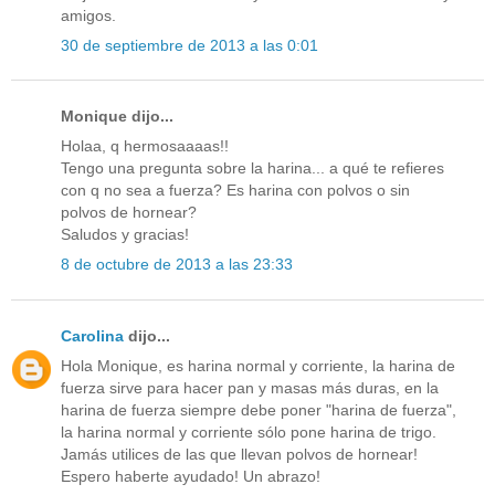
amigos.
30 de septiembre de 2013 a las 0:01
Monique dijo...
Holaa, q hermosaaaas!!
Tengo una pregunta sobre la harina... a qué te refieres
con q no sea a fuerza? Es harina con polvos o sin
polvos de hornear?
Saludos y gracias!
8 de octubre de 2013 a las 23:33
Carolina
dijo...
Hola Monique, es harina normal y corriente, la harina de
fuerza sirve para hacer pan y masas más duras, en la
harina de fuerza siempre debe poner "harina de fuerza",
la harina normal y corriente sólo pone harina de trigo.
Jamás utilices de las que llevan polvos de hornear!
Espero haberte ayudado! Un abrazo!