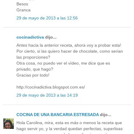
Besos
Granca
29 de mayo de 2013 a las 12:56
cocinadictiva
dijo...
Antes hacia la anterior receta, ahora voy a probar esta!
Por cierto, si las quiero hacer de chocolate, como serian
las proporciones?
Otra cosa, no puedo ver el vídeo, me dice que es
privado, que hago?
Gracias por todo!
http://cocinadictiva.blogspot.com.es/
29 de mayo de 2013 a las 14:19
COCINA DE UNA BANCARIA ESTRESADA
dijo...
Hola Carolina, mira, esta es más o menos la receta que
hago servir yo, y la verdad quedan perfectas, superlisas