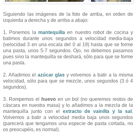
Siguiendo las imágenes de la foto de arriba, en orden de
izquierda a derecha y de arriba a abajo:
1. Ponemos la
mantequilla
en nuestro robot de cocina y
batimos durante unos segundos a velocidad media-baja
(velocidad 3 en una escala del 0 al 19) hasta que se forme
una pasta, unos 5-7 segundos. Ojo, no debemos pasarnos
pues sino la mantequilla se deshará, sólo para que se forme
una pasta.
2. Añadimos el
azúcar glas
y volvemos a batir a la misma
velocidad, sólo para que se mezcle, unos segundos (3 ó 4
segundos).
3. Rompemos el
huevo
en un bol (no queremos restos de
cáscara en nuestra masa) y lo añadimos a la mezcla de la
mantequilla junto con el
extracto de vainilla y la sal
.
Volvemos a batir a velocidad media baja unos segundos
(parecerá que tengamos una especie de pasta cortada, no
os preocupéis, es normal).