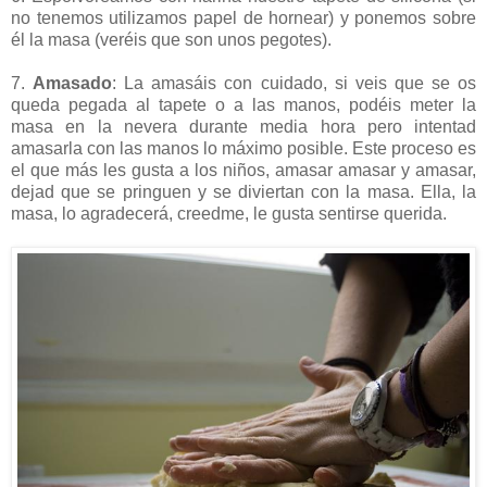
no tenemos utilizamos papel de hornear) y ponemos sobre
él la masa (veréis que son unos pegotes).
7.
Amasado
: La amasáis con cuidado, si veis que se os
queda pegada al tapete o a las manos, podéis meter la
masa en la nevera durante media hora pero intentad
amasarla con las manos lo máximo posible. Este proceso es
el que más les gusta a los niños, amasar amasar y amasar,
dejad que se pringuen y se diviertan con la masa. Ella, la
masa, lo agradecerá, creedme, le gusta sentirse querida.