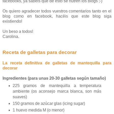
facebooks, ya sabéis que de esto se nutren los blogs ;-)
Os quiero agradecer todos vuestros comentarios tanto en el
blog como en facebook, hacéis que este blog siga
existiendo!
Un beso a todos!
Carolina.
Receta de galletas para decorar
La receta definitiva de galletas de mantequilla para
decorar
Ingredientes (para unas 20-30 galletas según tamaño)
225 gramos de mantequilla a temperatura
ambiente (os aconsejo marca blanca, son más
suaves)
150 gramos de azúcar glas (icing sugar)
1 huevo medida M (o menor)