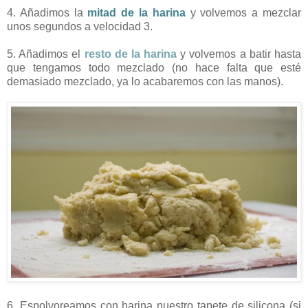
4. Añadimos la
mitad de la harina
y volvemos a mezclar
unos segundos a velocidad 3.
5. Añadimos el
resto de la harina
y volvemos a batir hasta
que tengamos todo mezclado (no hace falta que esté
demasiado mezclado, ya lo acabaremos con las manos).
6. Espolvoreamos con harina nuestro tapete de silicona (si