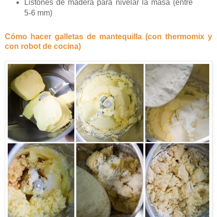
Listones de madera para nivelar la masa (entre
5-6 mm)
Cómo hacer galletas de mantequilla (con thermomix y
con robot de cocina)