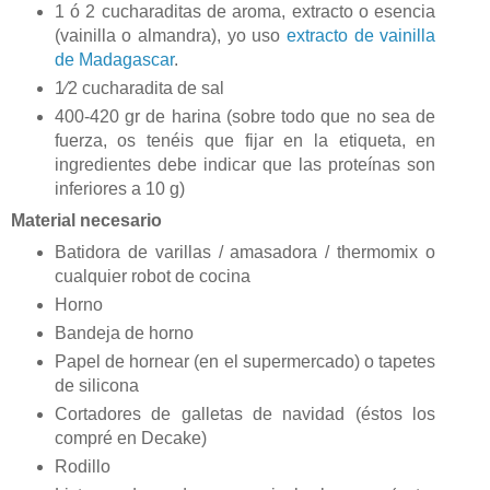
1 ó 2 cucharaditas de aroma, extracto o esencia
(vainilla o almandra), yo uso
extracto de vainilla
de Madagascar
.
1⁄2 cucharadita de sal
400-420 gr de harina (sobre todo que no sea de
fuerza, os tenéis que fijar en la etiqueta, en
ingredientes debe indicar que las proteínas son
inferiores a 10 g)
Material necesario
Batidora de varillas / amasadora / thermomix o
cualquier robot de cocina
Horno
Bandeja de horno
Papel de hornear (en el supermercado) o tapetes
de silicona
Cortadores de galletas de navidad (éstos los
compré en Decake)
Rodillo