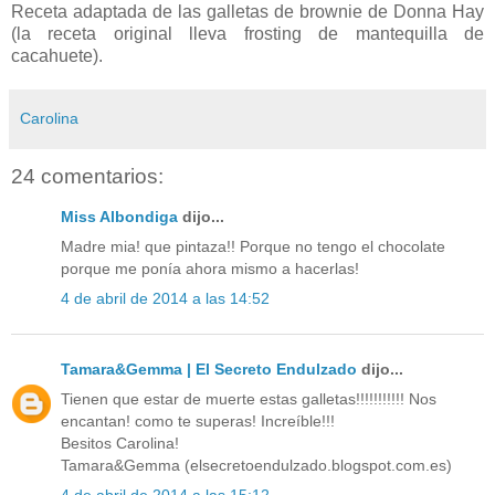
Receta adaptada de las galletas de brownie de Donna Hay
(la receta original lleva frosting de mantequilla de
cacahuete).
Carolina
24 comentarios:
Miss Albondiga
dijo...
Madre mia! que pintaza!! Porque no tengo el chocolate
porque me ponía ahora mismo a hacerlas!
4 de abril de 2014 a las 14:52
Tamara&Gemma | El Secreto Endulzado
dijo...
Tienen que estar de muerte estas galletas!!!!!!!!!!! Nos
encantan! como te superas! Increíble!!!
Besitos Carolina!
Tamara&Gemma (elsecretoendulzado.blogspot.com.es)