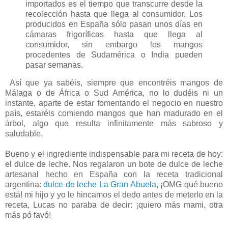
importados es el tiempo que transcurre desde la
recolección hasta que llega al consumidor. Los
producidos en España sólo pasan unos días en
cámaras frigoríficas hasta que llega al
consumidor, sin embargo los mangos
procedentes de Sudamérica o India pueden
pasar semanas.
Así que ya sabéis, siempre que encontréis mangos de
Málaga o de África o Sud América, no lo dudéis ni un
instante, aparte de estar fomentando el negocio en nuestro
país, estaréis comiendo mangos que han madurado en el
árbol, algo que resulta infinitamente más sabroso y
saludable.
Bueno y el ingrediente indispensable para mi receta de hoy:
el dulce de leche. Nos regalaron un bote de dulce de leche
artesanal hecho en España con la receta tradicional
argentina:
dulce de leche La Gran Abuela
, ¡OMG qué bueno
está! mi hijo y yo le hincamos el dedo antes de meterlo en la
receta, Lucas no paraba de decir: ¡quiero más mami, otra
más pó favó!