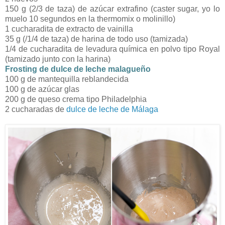
150 g (2/3 de taza) de azúcar extrafino (caster sugar, yo lo
muelo 10 segundos en la thermomix o molinillo)
1 cucharadita de extracto de vainilla
35 g (/1/4 de taza) de harina de todo uso (tamizada)
1/4 de cucharadita de levadura química en polvo tipo Royal
(tamizado junto con la harina)
Frosting de dulce de leche malagueño
100 g de mantequilla reblandecida
100 g de azúcar glas
200 g de queso crema tipo Philadelphia
2 cucharadas de
dulce de leche de Málaga