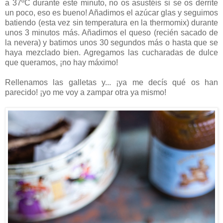
a 37ºC durante este minuto, no os asustéis si se os derrite
un poco, eso es bueno! Añadimos el azúcar glas y seguimos
batiendo (esta vez sin temperatura en la thermomix) durante
unos 3 minutos más. Añadimos el queso (recién sacado de
la nevera) y batimos unos 30 segundos más o hasta que se
haya mezclado bien. Agregamos las cucharadas de dulce
que queramos, ¡no hay máximo!
Rellenamos las galletas y... ¡ya me decís qué os han
parecido! ¡yo me voy a zampar otra ya mismo!