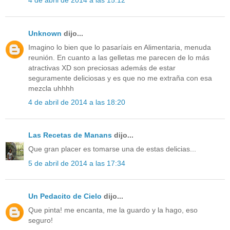
4 de abril de 2014 a las 15:12
Unknown
dijo...
Imagino lo bien que lo pasaríais en Alimentaria, menuda
reunión. En cuanto a las gelletas me parecen de lo más
atractivas XD son preciosas además de estar
seguramente deliciosas y es que no me extraña con esa
mezcla uhhhh
4 de abril de 2014 a las 18:20
Las Recetas de Manans
dijo...
Que gran placer es tomarse una de estas delicias...
5 de abril de 2014 a las 17:34
Un Pedacito de Cielo
dijo...
Que pinta! me encanta, me la guardo y la hago, eso
seguro!