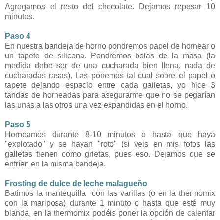
Agregamos el resto del chocolate. Dejamos reposar 10
minutos.
Paso 4
En nuestra bandeja de horno pondremos papel de hornear o
un tapete de silicona. Pondremos bolas de la masa (la
medida debe ser de una cucharada bien llena, nada de
cucharadas rasas). Las ponemos tal cual sobre el papel o
tapete dejando espacio entre cada galletas, yo hice 3
tandas de horneadas para asegurarme que no se pegarían
las unas a las otros una vez expandidas en el horno.
Paso 5
Horneamos durante 8-10 minutos o hasta que haya
"explotado" y se hayan "roto" (si veis en mis fotos las
galletas tienen como grietas, pues eso. Dejamos que se
enfríen en la misma bandeja.
Frosting de dulce de leche malagueño
Batimos la mantequilla con las varillas (o en la thermomix
con la mariposa) durante 1 minuto o hasta que esté muy
blanda, en la thermomix podéis poner la opción de calentar