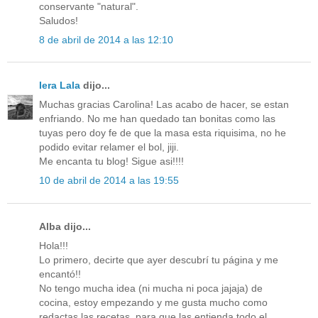
conservante "natural".
Saludos!
8 de abril de 2014 a las 12:10
Iera Lala
dijo...
Muchas gracias Carolina! Las acabo de hacer, se estan
enfriando. No me han quedado tan bonitas como las
tuyas pero doy fe de que la masa esta riquisima, no he
podido evitar relamer el bol, jiji.
Me encanta tu blog! Sigue asi!!!!
10 de abril de 2014 a las 19:55
Alba dijo...
Hola!!!
Lo primero, decirte que ayer descubrí tu página y me
encantó!!
No tengo mucha idea (ni mucha ni poca jajaja) de
cocina, estoy empezando y me gusta mucho como
redactas las recetas, para que las entienda todo el