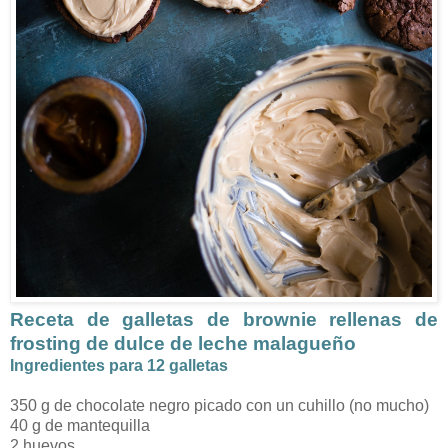
Receta de galletas de brownie rellenas de
frosting de dulce de leche malagueño
Ingredientes para 12 galletas
350 g de chocolate negro picado con un cuhillo (no mucho)
40 g de mantequilla
2 huevos