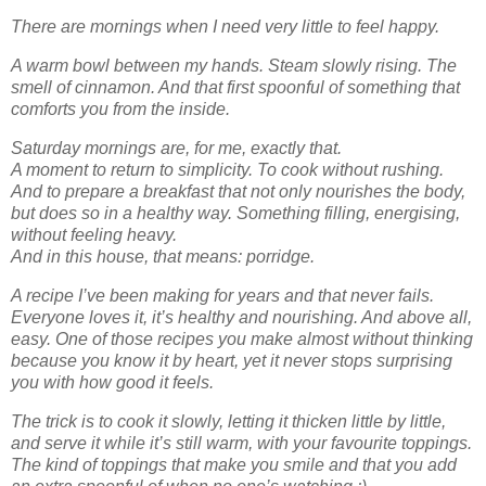
There are mornings when I need very little to feel happy.
A warm bowl between my hands. Steam slowly rising. The
smell of cinnamon. And that first spoonful of something that
comforts you from the inside.
Saturday mornings are, for me, exactly that.
A moment to return to simplicity. To cook without rushing.
And to prepare a breakfast that not only nourishes the body,
but does so in a healthy way. Something filling, energising,
without feeling heavy.
And in this house, that means: porridge.
A recipe I’ve been making for years and that never fails.
Everyone loves it, it’s healthy and nourishing. And above all,
easy. One of those recipes you make almost without thinking
because you know it by heart, yet it never stops surprising
you with how good it feels.
The trick is to cook it slowly, letting it thicken little by little,
and serve it while it’s still warm, with your favourite toppings.
The kind of toppings that make you smile and that you add