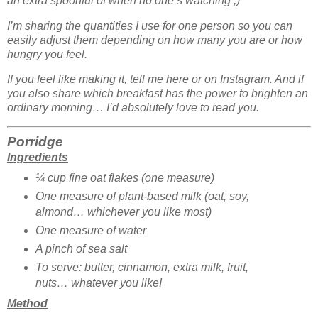
an extra spoonful of when no one’s watching ;)
I’m sharing the quantities I use for one person so you can
easily adjust them depending on how many you are or how
hungry you feel.
If you feel like making it, tell me here or on Instagram. And if
you also share which breakfast has the power to brighten an
ordinary morning… I’d absolutely love to read you.
Porridge
Ingredients
¼ cup fine oat flakes (one measure)
One measure of plant-based milk (oat, soy,
almond… whichever you like most)
One measure of water
A pinch of sea salt
To serve: butter, cinnamon, extra milk, fruit,
nuts… whatever you like!
Method