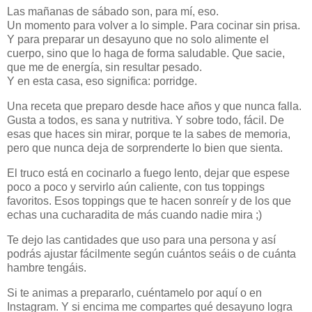
Las mañanas de sábado son, para mí, eso.
Un momento para volver a lo simple. Para cocinar sin prisa.
Y para preparar un desayuno que no solo alimente el
cuerpo, sino que lo haga de forma saludable. Que sacie,
que me de energía, sin resultar pesado.
Y en esta casa, eso significa: porridge.
Una receta que preparo desde hace años y que nunca falla.
Gusta a todos, es sana y nutritiva. Y sobre todo, fácil. De
esas que haces sin mirar, porque te la sabes de memoria,
pero que nunca deja de sorprenderte lo bien que sienta.
El truco está en cocinarlo a fuego lento, dejar que espese
poco a poco y servirlo aún caliente, con tus toppings
favoritos. Esos toppings que te hacen sonreír y de los que
echas una cucharadita de más cuando nadie mira ;)
Te dejo las cantidades que uso para una persona y así
podrás ajustar fácilmente según cuántos seáis o de cuánta
hambre tengáis.
Si te animas a prepararlo, cuéntamelo por aquí o en
Instagram. Y si encima me compartes qué desayuno logra