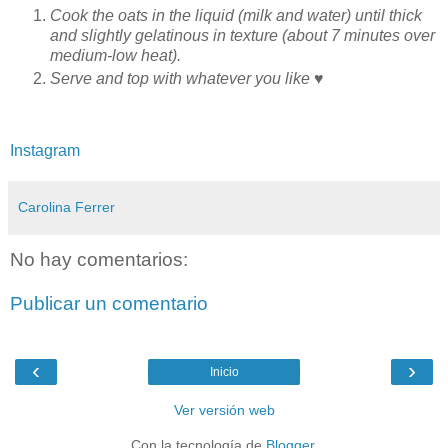
Cook the oats in the liquid (milk and water) until thick
and slightly gelatinous in texture (about 7 minutes over
medium-low heat).
Serve and top with whatever you like ♥️
Instagram
Carolina Ferrer
No hay comentarios:
Publicar un comentario
‹
›
Inicio
Ver versión web
Con la tecnología de
Blogger
.