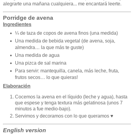
alegrarte una mañana cualquiera... me encantará leerte.
Porridge de avena
Ingredientes
¼ de taza de copos de avena finos (una medida)
Una medida de bebida vegetal (de avena, soja,
almendra… la que más te guste)
Una medida de agua
Una pizca de sal marina
Para servir: mantequilla, canela, más leche, fruta,
frutos secos… lo que quieras!
Elaboración
Cocemos la avena en el líquido (leche y agua), hasta
que espese y tenga textura más gelatinosa (unos 7
minutos a fue medio-bajo).
Servimos y decoramos con lo que queramos ♥️
English version