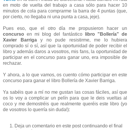
en moto de vuelta del trabajo a casa sólo para hacer 10
minutos de cola para comprarme la barra de 4 puntas (que,
por cierto, no llegaba ni una punta a casa, jeje).
Pues eso, que el otro día me propusieron hacer un
concurso
en mi blog del fantástico
libro "Bollería" de
Xavier Barriga
y no pude resistirme, me lo hubiera
comprado sí o sí, así que la oportunidad de poder recibir el
libro y además daros a vosotros, mis fans, la oportunidad de
participar en el concurso para ganar uno, era imposible de
rechazar.
Y ahora, a lo que vamos, os cuento cómo participar en este
concurso para ganar el libro Bollería de Xavier Barriga.
Ya sabéis que a mí no me gustan las cosas fáciles, así que
os lo voy a complicar un pelín para que le deis vueltas al
coco y me demostréis que realmente queréis este libro (yo
de vosotros lo querría sin duda!):
Deja un comentario en este post continuando el final