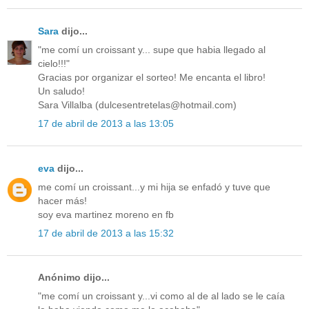
Sara
dijo...
"me comí un croissant y... supe que habia llegado al
cielo!!!"
Gracias por organizar el sorteo! Me encanta el libro!
Un saludo!
Sara Villalba (dulcesentretelas@hotmail.com)
17 de abril de 2013 a las 13:05
eva
dijo...
me comí un croissant...y mi hija se enfadó y tuve que
hacer más!
soy eva martinez moreno en fb
17 de abril de 2013 a las 15:32
Anónimo dijo...
"me comí un croissant y...vi como al de al lado se le caía