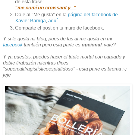
de esta frase:
"me comí un croissant y..."
Dale al "Me gusta" en la
página del facebook de
Xavier Barriga
,
aquí
.
Comparte el post en tu muro de facebook.
Y si te gusta mi blog, pues de las al me gusta en mi
facebook
también pero esta parte es
opcional
, vale?
Y ya puestos, puedes hacer el triple mortal con carpado y
doble tirabuzón mientras dices
"supercalifragislísticoespialidoso" - esta parte es broma ;-)
jeje