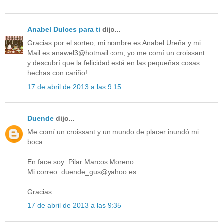
Anabel Dulces para ti
dijo...
Gracias por el sorteo, mi nombre es Anabel Ureña y mi
Mail es anawel3@hotmail.com, yo me comí un croissant
y descubrí que la felicidad está en las pequeñas cosas
hechas con cariño!.
17 de abril de 2013 a las 9:15
Duende
dijo...
Me comí un croissant y un mundo de placer inundó mi
boca.
En face soy: Pilar Marcos Moreno
Mi correo: duende_gus@yahoo.es
Gracias.
17 de abril de 2013 a las 9:35