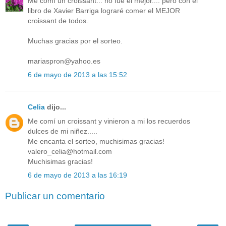
Me comí un croissant... no fue el mejor.... pero con el
libro de Xavier Barriga lograré comer el MEJOR
croissant de todos.
Muchas gracias por el sorteo.
mariaspron@yahoo.es
6 de mayo de 2013 a las 15:52
Celia
dijo...
Me comí un croissant y vinieron a mi los recuerdos
dulces de mi niñez.....
Me encanta el sorteo, muchisimas gracias!
valero_celia@hotmail.com
Muchisimas gracias!
6 de mayo de 2013 a las 16:19
Publicar un comentario