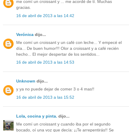
me comí un croissant y ... me acordé de tí. Muchas
gracias.
16 de abril de 2013 a las 14:42
Verónica
dijo...
Me comí un croissant y un café con leche... Y empecé el
día... De buen humor!!! Olor a croissant y a café recién
hecho... El mejor despertar de los sentidos...
16 de abril de 2013 a las 14:53
Unknown
dijo...
y ya no puede dejar de comer 3 o 4 mas!!
16 de abril de 2013 a las 15:52
Lola, cocina y pinta.
dijo...
Me comí un croissant y cuando iba por el segundo
bocado, oí una voz que decía: ¡¡Te arrepentirás!! Se