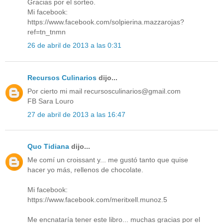
Gracias por el sorteo.
Mi facebook:
https://www.facebook.com/solpierina.mazzarojas?
ref=tn_tnmn
26 de abril de 2013 a las 0:31
Recursos Culinarios
dijo...
Por cierto mi mail recursosculinarios@gmail.com
FB Sara Louro
27 de abril de 2013 a las 16:47
Quo Tidiana
dijo...
Me comí un croissant y... me gustó tanto que quise
hacer yo más, rellenos de chocolate.
Mi facebook:
https://www.facebook.com/meritxell.munoz.5
Me encnataría tener este libro... muchas gracias por el