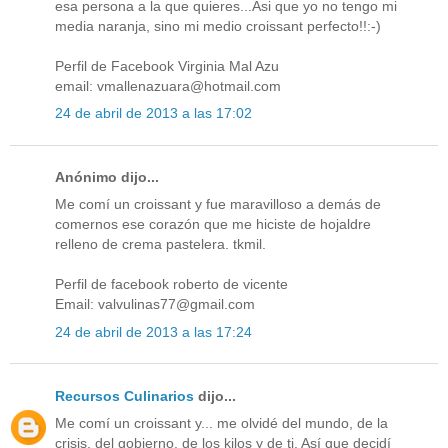
esa persona a la que quieres...Asi que yo no tengo mi
media naranja, sino mi medio croissant perfecto!!:-)
Perfil de Facebook Virginia Mal Azu
email: vmallenazuara@hotmail.com
24 de abril de 2013 a las 17:02
Anónimo dijo...
Me comí un croissant y fue maravilloso a demás de
comernos ese corazón que me hiciste de hojaldre
relleno de crema pastelera. tkmil.
Perfil de facebook roberto de vicente
Email: valvulinas77@gmail.com
24 de abril de 2013 a las 17:24
Recursos Culinarios
dijo...
Me comí un croissant y... me olvidé del mundo, de la
crisis, del gobierno, de los kilos y de ti. Así que decidí