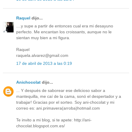
Raquel
dijo...
....y supe a partir de entonces cual era mi desayuno
perfecto. Me encantan los croissants, aunque no le
sientan muy bien a mi figura.
Raquel
raquela.alvarez@gmail.com
17 de abril de 2013 a las 0:19
Anichocolat
dijo...
... Y después de saborear ese delicioso sabor a
mantequilla, me caí de la cama, sonó el despertador y a
trabajar! Gracias por el sorteo. Soy ani-chocolat y mi
correo es: ani.primavera(arroba)hotmail.com
Te invito a mi blog, si te apete: http://ani-
chocolat.blogspot.com.es/