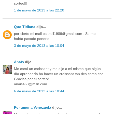
sorteo!!!
1 de mayo de 2013 a las 22:20
Quo Tidiana
dijo...
por cierto mi mail es txell1989@gmail.com . Se me
había pasado ponerlo.
3 de mayo de 2013 a las 10:04
Anaïs
dijo...
Me comí un croissant y me dije a mi misma que algún
día aprendería ha hacer un croissant tan rico como ese!
Gracias por el sorteo!
anais463@msn.com
6 de mayo de 2013 a las 10:44
Por amor a Venezuela
dijo...