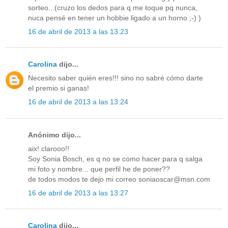
sorteo...(cruzo los dedos para q me toque pq nunca,
nuca pensé en tener un hobbie ligado a un horno ;-) )
16 de abril de 2013 a las 13:23
Carolina
dijo...
Necesito saber quién eres!!! sino no sabré cómo darte
el premio si ganas!
16 de abril de 2013 a las 13:24
Anónimo dijo...
aix! clarooo!!
Soy Sonia Bosch, es q no se como hacer para q salga
mi foto y nombre... que perfil he de poner??
de todos modos te dejo mi correo soniaoscar@msn.com
16 de abril de 2013 a las 13:27
Carolina
dijo...