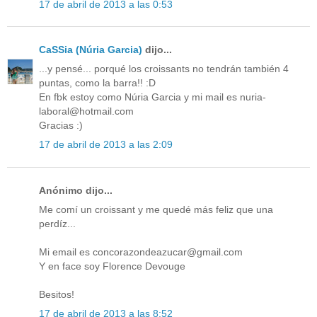
17 de abril de 2013 a las 0:53
CaSSia (Núria Garcia)
dijo...
...y pensé... porqué los croissants no tendrán también 4
puntas, como la barra!! :D
En fbk estoy como Núria Garcia y mi mail es nuria-
laboral@hotmail.com
Gracias :)
17 de abril de 2013 a las 2:09
Anónimo dijo...
Me comí un croissant y me quedé más feliz que una
perdíz...
Mi email es concorazondeazucar@gmail.com
Y en face soy Florence Devouge
Besitos!
17 de abril de 2013 a las 8:52