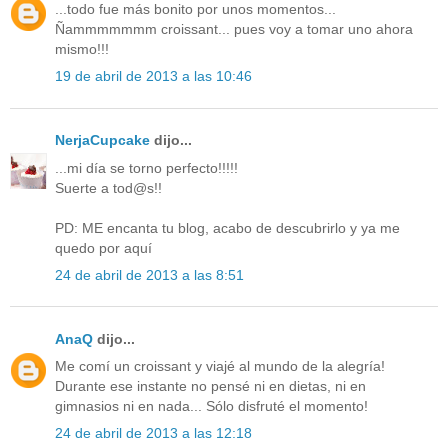
...todo fue más bonito por unos momentos...
Ñammmmmmm croissant... pues voy a tomar uno ahora
mismo!!!
19 de abril de 2013 a las 10:46
NerjaCupcake
dijo...
...mi día se torno perfecto!!!!!
Suerte a tod@s!!
PD: ME encanta tu blog, acabo de descubrirlo y ya me
quedo por aquí
24 de abril de 2013 a las 8:51
AnaQ
dijo...
Me comí un croissant y viajé al mundo de la alegría!
Durante ese instante no pensé ni en dietas, ni en
gimnasios ni en nada... Sólo disfruté el momento!
24 de abril de 2013 a las 12:18