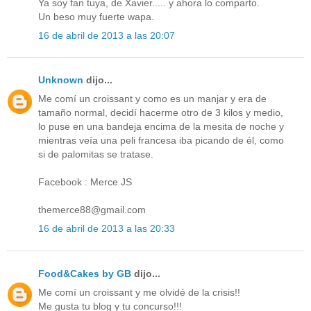
Ya soy fan tuya, de Xavier..... y ahora lo comparto.
Un beso muy fuerte wapa.
16 de abril de 2013 a las 20:07
Unknown
dijo...
Me comí un croissant y como es un manjar y era de
tamaño normal, decidí hacerme otro de 3 kilos y medio,
lo puse en una bandeja encima de la mesita de noche y
mientras veía una peli francesa iba picando de él, como
si de palomitas se tratase.
Facebook : Merce JS
themerce88@gmail.com
16 de abril de 2013 a las 20:33
Food&Cakes by GB
dijo...
Me comí un croissant y me olvidé de la crisis!!
Me gusta tu blog y tu concurso!!!