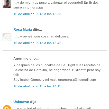
....y de mientras puse a calentar el segundo!! En fb doy
ianire virto , gracias!
16 de abril de 2013 a las 13:38
Rosa Maria
dijo...
.......y pensé, que cosa tan deliciosa!
16 de abril de 2013 a las 13:46
Anónimo dijo...
Y después de los cupcakes de Be Dlight y las recetas de
La cocina de Carolina, he engordado 10kilos!!!! pero soy
feliz!!!!
Soy Isabel Gomez y mi mail: enamora.t@hotmail.com
16 de abril de 2013 a las 14:11
Unknown
dijo...
... y solo fué el primero de muchos tantos! ajajajaj!