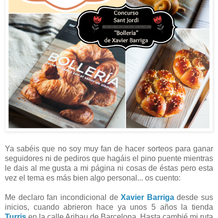
Ya sabéis que no soy muy fan de hacer sorteos para ganar
seguidores ni de pediros que hagáis el pino puente mientras
le dais al me gusta a mi página ni cosas de éstas pero esta
vez el tema es más bien algo personal... os cuento:
Me declaro fan incondicional de
Xavier Barriga
desde sus
inicios, cuando abrieron hace ya unos 5 años la tienda
Turris
en la calle Aribau de Barcelona. Hasta cambié mi ruta