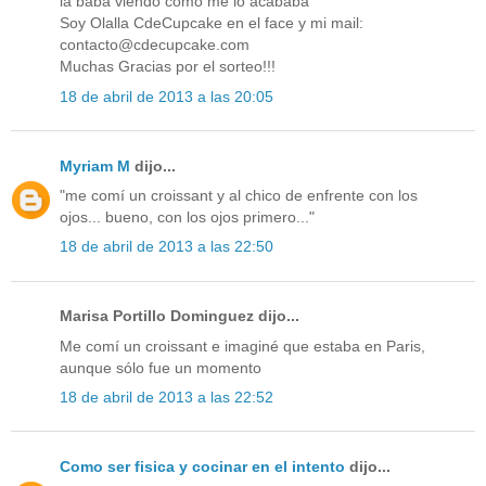
la baba viendo como me lo acababa"
Soy Olalla CdeCupcake en el face y mi mail:
contacto@cdecupcake.com
Muchas Gracias por el sorteo!!!
18 de abril de 2013 a las 20:05
Myriam M
dijo...
"me comí un croissant y al chico de enfrente con los
ojos... bueno, con los ojos primero..."
18 de abril de 2013 a las 22:50
Marisa Portillo Dominguez dijo...
Me comí un croissant e imaginé que estaba en Paris,
aunque sólo fue un momento
18 de abril de 2013 a las 22:52
Como ser fisica y cocinar en el intento
dijo...