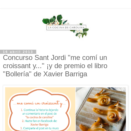
16 abril 2013
Concurso Sant Jordi "me comí un
croissant y..." ¡y de premio el libro
"Bollería" de Xavier Barriga