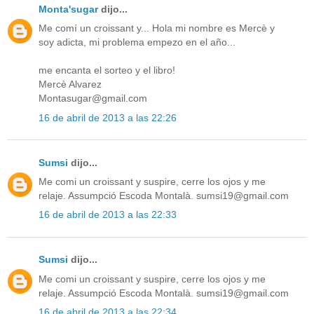
Monta'sugar
dijo...
Me comí un croissant y... Hola mi nombre es Mercè y
soy adicta, mi problema empezo en el año...
me encanta el sorteo y el libro!
Mercè Alvarez
Montasugar@gmail.com
16 de abril de 2013 a las 22:26
Sumsi
dijo...
Me comi un croissant y suspire, cerre los ojos y me
relaje. Assumpció Escoda Montalà. sumsi19@gmail.com
16 de abril de 2013 a las 22:33
Sumsi
dijo...
Me comi un croissant y suspire, cerre los ojos y me
relaje. Assumpció Escoda Montalà. sumsi19@gmail.com
16 de abril de 2013 a las 22:34