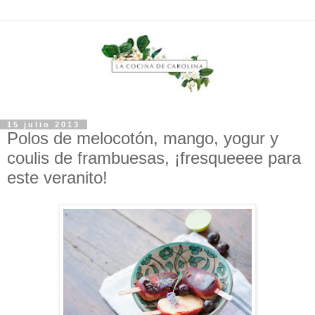
15 julio 2013
Polos de melocotón, mango, yogur y
coulis de frambuesas, ¡fresqueeee para
este veranito!