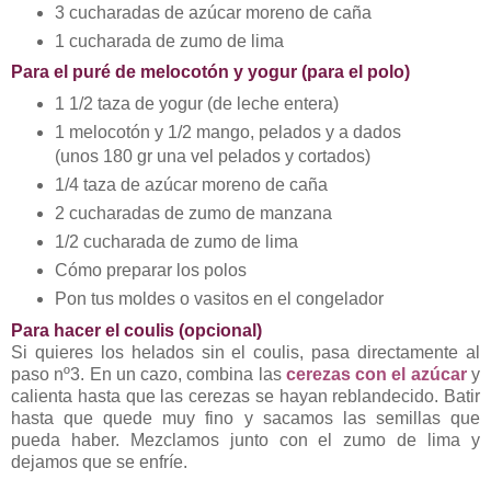
3 cucharadas de azúcar moreno de caña
1 cucharada de zumo de lima
Para el puré de melocotón y yogur (para el polo)
1 1/2 taza de yogur (de leche entera)
1 melocotón y 1/2 mango, pelados y a dados
(unos 180 gr una vel pelados y cortados)
1/4 taza de azúcar moreno de caña
2 cucharadas de zumo de manzana
1/2 cucharada de zumo de lima
Cómo preparar los polos
Pon tus moldes o vasitos en el congelador
Para hacer el coulis (opcional)
Si quieres los helados sin el coulis, pasa directamente al
paso nº3. En un cazo, combina las
cerezas con el azúcar
y
calienta hasta que las cerezas se hayan reblandecido. Batir
hasta que quede muy fino y sacamos las semillas que
pueda haber. Mezclamos junto con el zumo de lima y
dejamos que se enfríe.