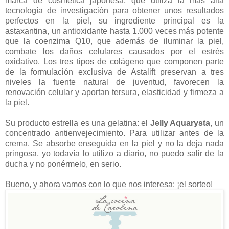
marca de cosmética japonesa, que utiliza la más alta
tecnología de investigación para obtener unos resultados
perfectos en la piel, su ingrediente principal es la
astaxantina, un antioxidante hasta 1.000 veces más potente
que la coenzima Q10, que además de iluminar la piel,
combate los daños celulares causados por el estrés
oxidativo. Los tres tipos de colágeno que componen parte
de la formulación exclusiva de Astalift preservan a tres
niveles la fuente natural de juventud, favorecen la
renovación celular y aportan tersura, elasticidad y firmeza a
la piel.
Su producto estrella es una gelatina: el
Jelly Aquarysta
, un
concentrado antienvejecimiento. Para utilizar antes de la
crema. Se absorbe enseguida en la piel y no la deja nada
pringosa, yo todavía lo utilizo a diario, no puedo salir de la
ducha y no ponérmelo, en serio.
Bueno, y ahora vamos con lo que nos interesa: ¡el sorteo!