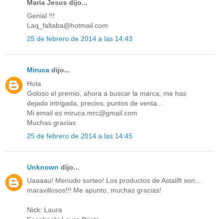
Maria Jesus dijo...
Genial !!!
Laq_faltaba@hotmail.com
25 de febrero de 2014 a las 14:43
Miruca
dijo...
Hola
Goloso el premio, ahora a buscar la marca, me has
dejado intrigada, precios, puntos de venta...
Mi email es miruca.mrc@gmail.com
Muchas gracias
25 de febrero de 2014 a las 14:45
Unknown
dijo...
Uaaaau! Menudo sorteo! Los productos de Astalift son...
maravillosos!!! Me apunto, muchas gracias!
Nick: Laura