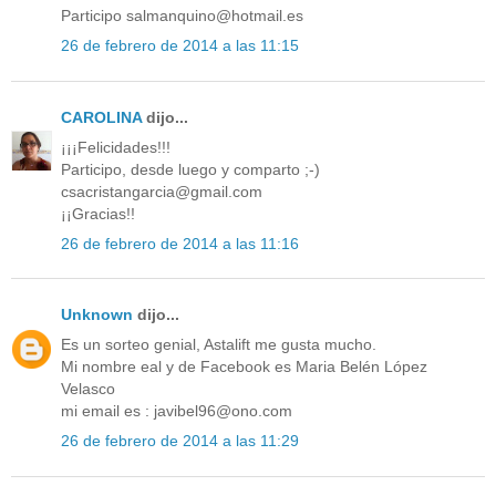
Participo salmanquino@hotmail.es
26 de febrero de 2014 a las 11:15
CAROLINA
dijo...
¡¡¡Felicidades!!!
Participo, desde luego y comparto ;-)
csacristangarcia@gmail.com
¡¡Gracias!!
26 de febrero de 2014 a las 11:16
Unknown
dijo...
Es un sorteo genial, Astalift me gusta mucho.
Mi nombre eal y de Facebook es Maria Belén López
Velasco
mi email es : javibel96@ono.com
26 de febrero de 2014 a las 11:29