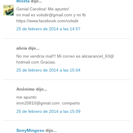
Mixeta
dijo...
Genial Carolina! Me apunto!
mi mail es volsdir@gmail.com y mi fb
https://www.facebook.com/volsdir
25 de febrero de 2014 a las 14:57
alicia dijo...
No me vendría mal!!! Mi correo es aliciarancel_63@
hotmail.com Gracias.
25 de febrero de 2014 a las 15:04
Anónimo dijo...
me apunto
imm20810@gmial.com. comparto
25 de febrero de 2014 a las 15:09
SonyMingoss
dijo...