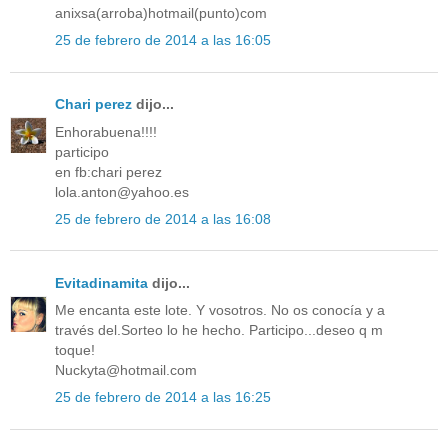
anixsa(arroba)hotmail(punto)com
25 de febrero de 2014 a las 16:05
Chari perez
dijo...
Enhorabuena!!!!
participo
en fb:chari perez
lola.anton@yahoo.es
25 de febrero de 2014 a las 16:08
Evitadinamita
dijo...
Me encanta este lote. Y vosotros. No os conocía y a
través del.Sorteo lo he hecho. Participo...deseo q m
toque!
Nuckyta@hotmail.com
25 de febrero de 2014 a las 16:25