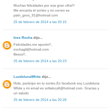
Muchas felicidades por esa gran cifra!!!
Me encanta el sorteo y mi correo es
patri_gnvs_91@hotmail.com
25 de febrero de 2014 a las 20:15
Ines Rocha
dijo...
Felicidades,me apunto!!,
irochagil@hotmail.com
Besos!!,
25 de febrero de 2014 a las 20:23
LuzdelunaWhite
dijo...
Hola, participo en tu sorteo.En facebook soy Luzdeluna
White y mi email es sofialocafi@hotmail.com. Gracias y
un saludo
25 de febrero de 2014 a las 20:28