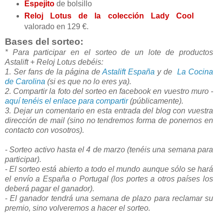
Espejito
de bolsillo
Reloj Lotus de la colección Lady Cool
valorado en 129 €.
Bases del sorteo:
* Para participar en el sorteo de un lote de productos
Astalift + Reloj Lotus debéis:
1. Ser fans de la página de
Astalift España
y de
La Cocina
de Carolina
(si es que no lo eres ya).
2. Compartir la foto del sorteo en facebook en vuestro muro -
aquí tenéis el enlace para compartir
(públicamente).
3. Dejar un comentario en esta entrada del blog con vuestra
dirección de mail (sino no tendremos forma de ponernos en
contacto con vosotros).
- Sorteo activo hasta el 4 de marzo (tenéis una semana para
participar).
- El sorteo está abierto a todo el mundo aunque sólo se hará
el envío a España o Portugal (los portes a otros países los
deberá pagar el ganador).
- El ganador tendrá una semana de plazo para reclamar su
premio, sino volveremos a hacer el sorteo.