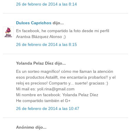
26 de febrero de 2014 a las 8:14
Dulces Caprichos
dijo...
En facebook, he compartido la foto desde mi perfil
Arantxa Blázquez Alonso ;)
26 de febrero de 2014 a las 8:15
Yolanda Pelaz Díez dijo...
Es un sorteo magnífico! cómo me llaman la atención
esos productos Astalift, me encantaría probarlos!! y el
reloj es precioso! Comparto y... suerte! graciass :)
Mi mail es: yoli.rina@gmail.com
Mi nombre en facebook: Yolanda Pelaz Díez
He compartido también el G+
26 de febrero de 2014 a las 10:47
Anónimo dijo...