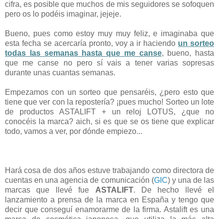
cifra, es posible que muchos de mis seguidores se sofoquen
pero os lo podéis imaginar, jejeje.
Bueno, pues como estoy muy muy feliz, e imaginaba que
esta fecha se acercaría pronto, voy a ir haciendo
un sorteo
todas las semanas hasta que me canse
, bueno, hasta
que me canse no pero sí vais a tener varias sopresas
durante unas cuantas semanas.
Empezamos con un sorteo que pensaréis, ¿pero esto que
tiene que ver con la repostería? ¡pues mucho! Sorteo un lote
de productos ASTALIFT + un reloj LOTUS, ¿que no
conocéis la marca? aich, si es que se os tiene que explicar
todo, vamos a ver, por dónde empiezo...
Hará cosa de dos años estuve trabajando como directora de
cuentas en una agencia de comunicación (
GIC
) y una de las
marcas que llevé fue
ASTALIFT
. De hecho llevé el
lanzamiento a prensa de la marca en España y tengo que
decir que conseguí enamorarme de la firma. Astalift es una