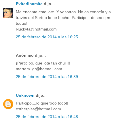
Evitadinamita
dijo...
Me encanta este lote. Y vosotros. No os conocía y a
través del.Sorteo lo he hecho. Participo...deseo q m
toque!
Nuckyta@hotmail.com
25 de febrero de 2014 a las 16:25
Anónimo dijo...
¡Participo, que lote tan chuli!!!
martam_gr@hotmail.com
25 de febrero de 2014 a las 16:39
Unknown
dijo...
Participo....lo quierooo todo!!
estherpisa@hotmail.com
25 de febrero de 2014 a las 16:48