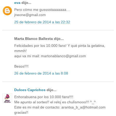
eva
dijo...
Pero cómo me gusssstaaaaaaa....
jneone@gmail.com
25 de febrero de 2014 a las 22:32
Marta Blanco Ballesta dijo...
Felicidades por los 10.000 fans! Y qué pinta la gelatina,
mmmh!
aqui va mi mail: martonablanco@gmail.com
Besos!!!!
26 de febrero de 2014 a las 8:08
Dulces Caprichos
dijo...
Enhorabuena por los 10.000 fans!!!!
Me apunto al sorteo!! el reloj es chulísmooo!!! ^_^
Este es mi mail de contacto: arantxa_b_a@hotmail.com
gracias!!