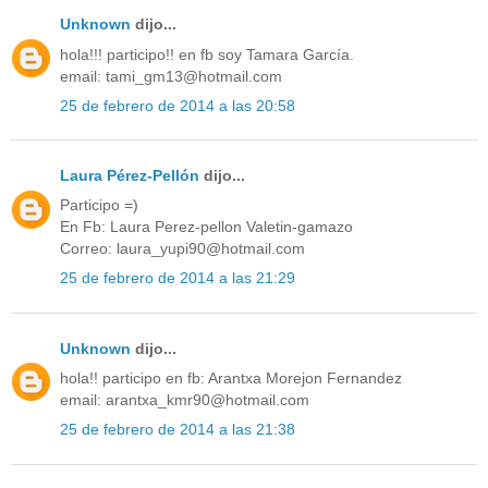
Unknown
dijo...
hola!!! participo!! en fb soy Tamara García.
email: tami_gm13@hotmail.com
25 de febrero de 2014 a las 20:58
Laura Pérez-Pellón
dijo...
Participo =)
En Fb: Laura Perez-pellon Valetin-gamazo
Correo: laura_yupi90@hotmail.com
25 de febrero de 2014 a las 21:29
Unknown
dijo...
hola!! participo en fb: Arantxa Morejon Fernandez
email: arantxa_kmr90@hotmail.com
25 de febrero de 2014 a las 21:38