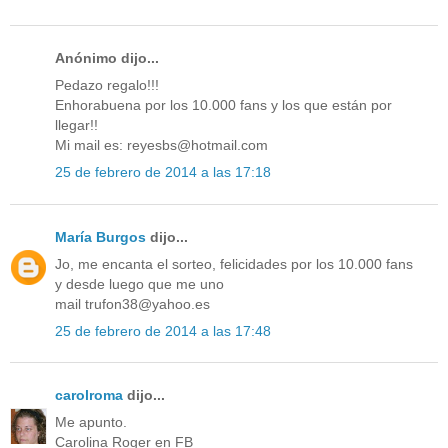
Anónimo dijo...
Pedazo regalo!!!
Enhorabuena por los 10.000 fans y los que están por
llegar!!
Mi mail es: reyesbs@hotmail.com
25 de febrero de 2014 a las 17:18
María Burgos
dijo...
Jo, me encanta el sorteo, felicidades por los 10.000 fans
y desde luego que me uno
mail trufon38@yahoo.es
25 de febrero de 2014 a las 17:48
carolroma
dijo...
Me apunto.
Carolina Roger en FB