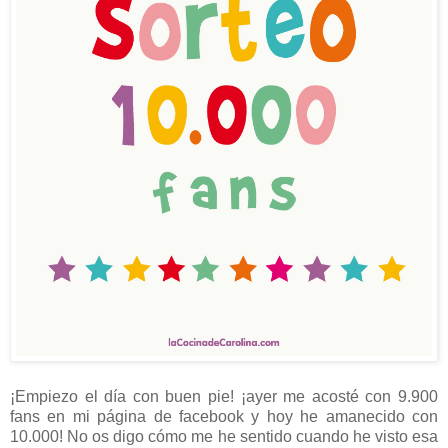
¡Empiezo el día con buen pie! ¡ayer me acosté con 9.900
fans en mi página de facebook y hoy he amanecido con
10.000! No os digo cómo me he sentido cuando he visto esa