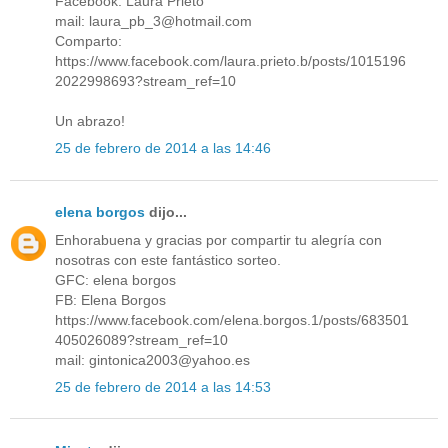
Facebook: Laura Prieto
mail: laura_pb_3@hotmail.com
Comparto:
https://www.facebook.com/laura.prieto.b/posts/1015196
2022998693?stream_ref=10
Un abrazo!
25 de febrero de 2014 a las 14:46
elena borgos
dijo...
Enhorabuena y gracias por compartir tu alegría con
nosotras con este fantástico sorteo.
GFC: elena borgos
FB: Elena Borgos
https://www.facebook.com/elena.borgos.1/posts/683501
405026089?stream_ref=10
mail: gintonica2003@yahoo.es
25 de febrero de 2014 a las 14:53