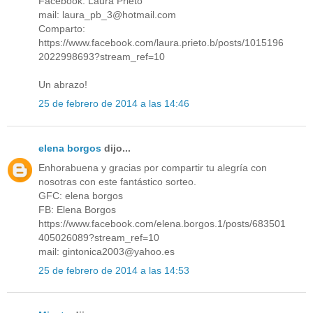
Facebook: Laura Prieto
mail: laura_pb_3@hotmail.com
Comparto:
https://www.facebook.com/laura.prieto.b/posts/1015196
2022998693?stream_ref=10
Un abrazo!
25 de febrero de 2014 a las 14:46
elena borgos
dijo...
Enhorabuena y gracias por compartir tu alegría con
nosotras con este fantástico sorteo.
GFC: elena borgos
FB: Elena Borgos
https://www.facebook.com/elena.borgos.1/posts/683501
405026089?stream_ref=10
mail: gintonica2003@yahoo.es
25 de febrero de 2014 a las 14:53