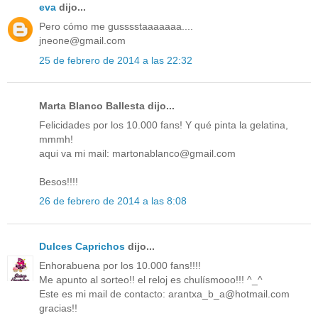
eva
dijo...
Pero cómo me gusssstaaaaaaa....
jneone@gmail.com
25 de febrero de 2014 a las 22:32
Marta Blanco Ballesta dijo...
Felicidades por los 10.000 fans! Y qué pinta la gelatina,
mmmh!
aqui va mi mail: martonablanco@gmail.com
Besos!!!!
26 de febrero de 2014 a las 8:08
Dulces Caprichos
dijo...
Enhorabuena por los 10.000 fans!!!!
Me apunto al sorteo!! el reloj es chulísmooo!!! ^_^
Este es mi mail de contacto: arantxa_b_a@hotmail.com
gracias!!