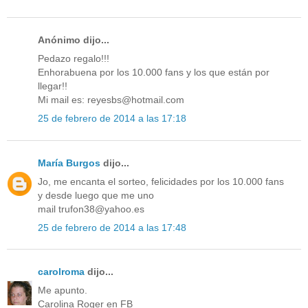
Anónimo dijo...
Pedazo regalo!!!
Enhorabuena por los 10.000 fans y los que están por
llegar!!
Mi mail es: reyesbs@hotmail.com
25 de febrero de 2014 a las 17:18
María Burgos
dijo...
Jo, me encanta el sorteo, felicidades por los 10.000 fans
y desde luego que me uno
mail trufon38@yahoo.es
25 de febrero de 2014 a las 17:48
carolroma
dijo...
Me apunto.
Carolina Roger en FB