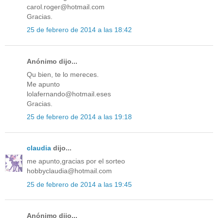
carol.roger@hotmail.com
Gracias.
25 de febrero de 2014 a las 18:42
Anónimo dijo...
Qu bien, te lo mereces.
Me apunto
lolafernando@hotmail.eses
Gracias.
25 de febrero de 2014 a las 19:18
claudia
dijo...
me apunto,gracias por el sorteo
hobbyclaudia@hotmail.com
25 de febrero de 2014 a las 19:45
Anónimo dijo...