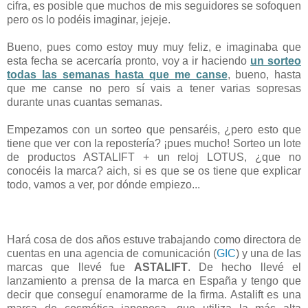
cifra, es posible que muchos de mis seguidores se sofoquen
pero os lo podéis imaginar, jejeje.
Bueno, pues como estoy muy muy feliz, e imaginaba que
esta fecha se acercaría pronto, voy a ir haciendo
un sorteo
todas las semanas hasta que me canse
, bueno, hasta
que me canse no pero sí vais a tener varias sopresas
durante unas cuantas semanas.
Empezamos con un sorteo que pensaréis, ¿pero esto que
tiene que ver con la repostería? ¡pues mucho! Sorteo un lote
de productos ASTALIFT + un reloj LOTUS, ¿que no
conocéis la marca? aich, si es que se os tiene que explicar
todo, vamos a ver, por dónde empiezo...
Hará cosa de dos años estuve trabajando como directora de
cuentas en una agencia de comunicación (
GIC
) y una de las
marcas que llevé fue
ASTALIFT
. De hecho llevé el
lanzamiento a prensa de la marca en España y tengo que
decir que conseguí enamorarme de la firma. Astalift es una