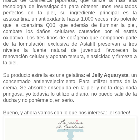
marca de cosmética japonesa, que utiliza la más alta
tecnología de investigación para obtener unos resultados
perfectos en la piel, su ingrediente principal es la
astaxantina, un antioxidante hasta 1.000 veces más potente
que la coenzima Q10, que además de iluminar la piel,
combate los daños celulares causados por el estrés
oxidativo. Los tres tipos de colágeno que componen parte
de la formulación exclusiva de Astalift preservan a tres
niveles la fuente natural de juventud, favorecen la
renovación celular y aportan tersura, elasticidad y firmeza a
la piel.
Su producto estrella es una gelatina: el
Jelly Aquarysta
, un
concentrado antienvejecimiento. Para utilizar antes de la
crema. Se absorbe enseguida en la piel y no la deja nada
pringosa, yo todavía lo utilizo a diario, no puedo salir de la
ducha y no ponérmelo, en serio.
Bueno, y ahora vamos con lo que nos interesa: ¡el sorteo!