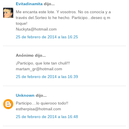
Evitadinamita
dijo...
Me encanta este lote. Y vosotros. No os conocía y a
través del.Sorteo lo he hecho. Participo...deseo q m
toque!
Nuckyta@hotmail.com
25 de febrero de 2014 a las 16:25
Anónimo dijo...
¡Participo, que lote tan chuli!!!
martam_gr@hotmail.com
25 de febrero de 2014 a las 16:39
Unknown
dijo...
Participo....lo quierooo todo!!
estherpisa@hotmail.com
25 de febrero de 2014 a las 16:48