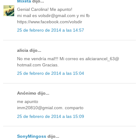
Mixeta
dijo...
Genial Carolina! Me apunto!
mi mail es volsdir@gmail.com y mi fb
https://www.facebook.com/volsdir
25 de febrero de 2014 a las 14:57
alicia dijo...
No me vendría mal!!! Mi correo es aliciarancel_63@
hotmail.com Gracias.
25 de febrero de 2014 a las 15:04
Anónimo dijo...
me apunto
imm20810@gmial.com. comparto
25 de febrero de 2014 a las 15:09
SonyMingoss
dijo...