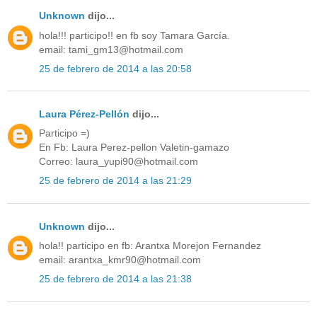
Unknown
dijo...
hola!!! participo!! en fb soy Tamara García.
email: tami_gm13@hotmail.com
25 de febrero de 2014 a las 20:58
Laura Pérez-Pellón
dijo...
Participo =)
En Fb: Laura Perez-pellon Valetin-gamazo
Correo: laura_yupi90@hotmail.com
25 de febrero de 2014 a las 21:29
Unknown
dijo...
hola!! participo en fb: Arantxa Morejon Fernandez
email: arantxa_kmr90@hotmail.com
25 de febrero de 2014 a las 21:38