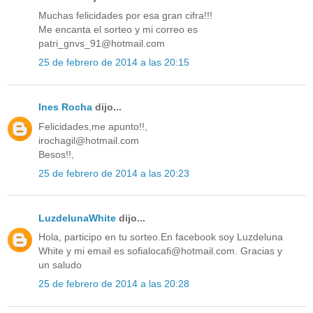
Muchas felicidades por esa gran cifra!!!
Me encanta el sorteo y mi correo es
patri_gnvs_91@hotmail.com
25 de febrero de 2014 a las 20:15
Ines Rocha
dijo...
Felicidades,me apunto!!,
irochagil@hotmail.com
Besos!!,
25 de febrero de 2014 a las 20:23
LuzdelunaWhite
dijo...
Hola, participo en tu sorteo.En facebook soy Luzdeluna
White y mi email es sofialocafi@hotmail.com. Gracias y
un saludo
25 de febrero de 2014 a las 20:28