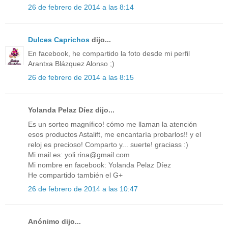
26 de febrero de 2014 a las 8:14
Dulces Caprichos
dijo...
En facebook, he compartido la foto desde mi perfil
Arantxa Blázquez Alonso ;)
26 de febrero de 2014 a las 8:15
Yolanda Pelaz Díez dijo...
Es un sorteo magnífico! cómo me llaman la atención
esos productos Astalift, me encantaría probarlos!! y el
reloj es precioso! Comparto y... suerte! graciass :)
Mi mail es: yoli.rina@gmail.com
Mi nombre en facebook: Yolanda Pelaz Díez
He compartido también el G+
26 de febrero de 2014 a las 10:47
Anónimo dijo...