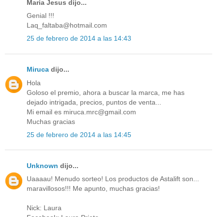
Maria Jesus dijo...
Genial !!!
Laq_faltaba@hotmail.com
25 de febrero de 2014 a las 14:43
Miruca
dijo...
Hola
Goloso el premio, ahora a buscar la marca, me has
dejado intrigada, precios, puntos de venta...
Mi email es miruca.mrc@gmail.com
Muchas gracias
25 de febrero de 2014 a las 14:45
Unknown
dijo...
Uaaaau! Menudo sorteo! Los productos de Astalift son...
maravillosos!!! Me apunto, muchas gracias!
Nick: Laura