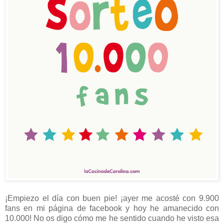
¡Empiezo el día con buen pie! ¡ayer me acosté con 9.900
fans en mi página de facebook y hoy he amanecido con
10.000! No os digo cómo me he sentido cuando he visto esa