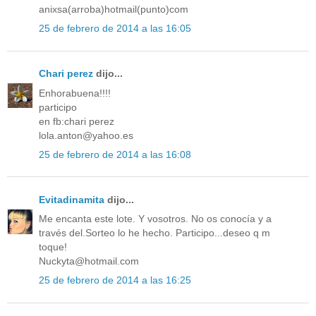
anixsa(arroba)hotmail(punto)com
25 de febrero de 2014 a las 16:05
Chari perez
dijo...
Enhorabuena!!!!
participo
en fb:chari perez
lola.anton@yahoo.es
25 de febrero de 2014 a las 16:08
Evitadinamita
dijo...
Me encanta este lote. Y vosotros. No os conocía y a
través del.Sorteo lo he hecho. Participo...deseo q m
toque!
Nuckyta@hotmail.com
25 de febrero de 2014 a las 16:25