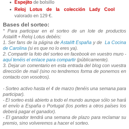
Espejito
de bolsillo
Reloj Lotus de la colección Lady Cool
valorado en 129 €.
Bases del sorteo:
* Para participar en el sorteo de un lote de productos
Astalift + Reloj Lotus debéis:
1. Ser fans de la página de
Astalift España
y de
La Cocina
de Carolina
(si es que no lo eres ya).
2. Compartir la foto del sorteo en facebook en vuestro muro -
aquí tenéis el enlace para compartir
(públicamente).
3. Dejar un comentario en esta entrada del blog con vuestra
dirección de mail (sino no tendremos forma de ponernos en
contacto con vosotros).
- Sorteo activo hasta el 4 de marzo (tenéis una semana para
participar).
- El sorteo está abierto a todo el mundo aunque sólo se hará
el envío a España o Portugal (los portes a otros países los
deberá pagar el ganador).
- El ganador tendrá una semana de plazo para reclamar su
premio, sino volveremos a hacer el sorteo.