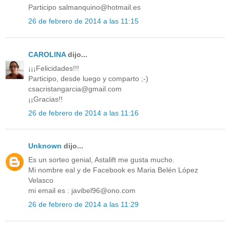
Participo salmanquino@hotmail.es
26 de febrero de 2014 a las 11:15
CAROLINA
dijo...
¡¡¡Felicidades!!!
Participo, desde luego y comparto ;-)
csacristangarcia@gmail.com
¡¡Gracias!!
26 de febrero de 2014 a las 11:16
Unknown
dijo...
Es un sorteo genial, Astalift me gusta mucho.
Mi nombre eal y de Facebook es Maria Belén López
Velasco
mi email es : javibel96@ono.com
26 de febrero de 2014 a las 11:29