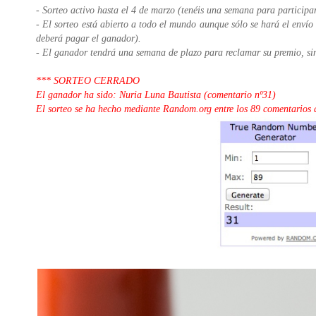
- Sorteo activo hasta el 4 de marzo (tenéis una semana para participar
- El sorteo está abierto a todo el mundo aunque sólo se hará el envío 
deberá pagar el ganador).
- El ganador tendrá una semana de plazo para reclamar su premio, sin
*** SORTEO CERRADO
El ganador ha sido: Nuria Luna Bautista (comentario nº31)
El sorteo se ha hecho mediante Random.org entre los 89 comentarios q