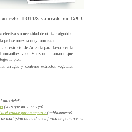
 + un reloj LOTUS valorado en 129 €
 efectiva sin necesidad de utilizar algodón.
 la piel se muestra muy luminosa.
 con extracto de Artemia para favorecer la
de Limnanthes y de Manzanilla romana, que
eger la piel.
 las arrugas y contiene extractos vegetales
 Lotus debéis:
na
(si es que no lo eres ya).
éis el enlace para compartir
(públicamente).
n de mail (sino no tendremos forma de ponernos en