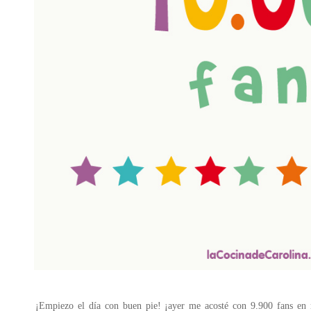
¡Empiezo el día con buen pie! ¡ayer me acosté con 9.900 fans en