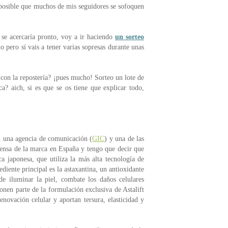
 posible que muchos de mis seguidores se sofoquen
se acercaría pronto, voy a ir haciendo
un sorteo
o pero sí vais a tener varias sopresas durante unas
con la repostería? ¡pues mucho! Sorteo un lote de
aich, si es que se os tiene que explicar todo,
n una agencia de comunicación (
GIC
) y una de las
rensa de la marca en España y tengo que decir que
 japonesa, que utiliza la más alta tecnología de
ediente principal es la astaxantina, un antioxidante
 iluminar la piel, combate los daños celulares
onen parte de la formulación exclusiva de Astalift
enovación celular y aportan tersura, elasticidad y