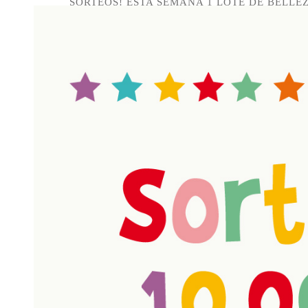
SORTEOS! ESTA SEMANA 1 LOTE DE BELLE