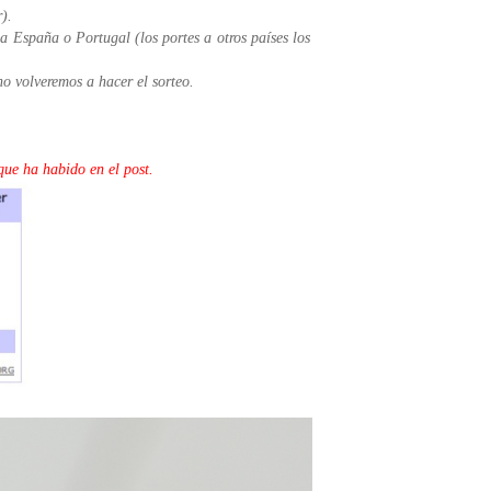
).
a España o Portugal (los portes a otros países los
o volveremos a hacer el sorteo.
ue ha habido en el post.