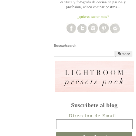
estilista y fotógrafa de cocina de pasión y
profesión, adoro cocinar postres...
¿quieres saber más?
Buscar/search
Suscríbete al blog
Dirección de Email