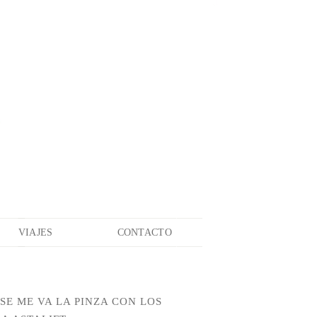
VIAJES
CONTACTO
¡SE ME VA LA PINZA CON LOS