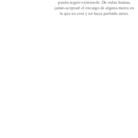
pueda seguir existiendo. De todas formas,
jamás aceptaré el encargo de alguna marca en
la que no crea y no haya probado antes.