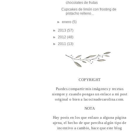
chocolates de frutas
Cupcakes de limón con frosting de
pistacho relleno...
►
enero
(5)
►
2013
(57)
►
2012
(48)
►
2011
(13)
COPYRIGHT
Puedes compartir mis imágenes y recetas
siempre y cuando pongas un enlace a mi post
original o bien a lacocinadecarolina.com.
NOTA
Hay posts en los que enlazo a alguna página
ajena, el hecho de que perciba algún tipo de
incentivo a cambio, hace que este blog