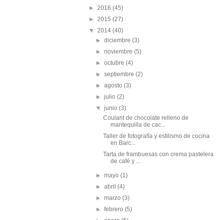
►
2016
(45)
►
2015
(27)
▼
2014
(40)
►
diciembre
(3)
►
noviembre
(5)
►
octubre
(4)
►
septiembre
(2)
►
agosto
(3)
►
julio
(2)
▼
junio
(3)
Coulant de chocolate relleno de
mantequilla de cac...
Taller de fotografía y estilismo de cocina
en Barc...
Tarta de frambuesas con crema pastelera
de café y ...
►
mayo
(1)
►
abril
(4)
►
marzo
(3)
►
febrero
(5)