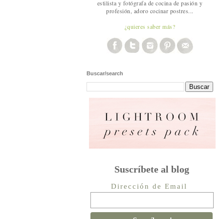
estilista y fotógrafa de cocina de pasión y
profesión, adoro cocinar postres...
¿quieres saber más?
Buscar/search
Suscríbete al blog
Dirección de Email