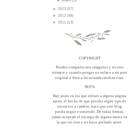
►
enero
(5)
►
2013
(57)
►
2012
(48)
►
2011
(13)
COPYRIGHT
Puedes compartir mis imágenes y recetas
siempre y cuando pongas un enlace a mi post
original o bien a lacocinadecarolina.com.
NOTA
Hay posts en los que enlazo a alguna página
ajena, el hecho de que perciba algún tipo de
incentivo a cambio, hace que este blog
pueda seguir existiendo. De todas formas,
jamás aceptaré el encargo de alguna marca en
la que no crea y no haya probado antes.