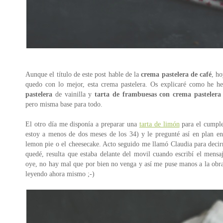
Aunque el título de este post hable de la
crema pastelera de café
, ho
quedo con lo mejor, esta crema pastelera. Os explicaré como he he
pastelera
de vainilla y
tarta de frambuesas con crema pastelera
pero misma base para todo.
El otro día me disponía a preparar una
tarta de limón
para el cumple
estoy a menos de dos meses de los 34) y le pregunté así en plan en 
lemon pie o el cheesecake. Acto seguido me llamó Claudia para decir
quedé, resulta que estaba delante del movil cuando escribí el mensaj
oye, no hay mal que por bien no venga y así me puse manos a la obra 
leyendo ahora mismo ;-)