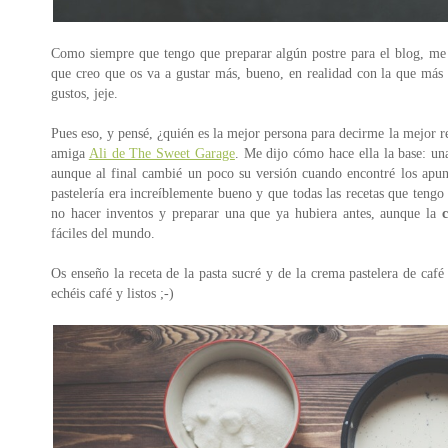
Como siempre que tengo que preparar algún postre para el blog, me g
que creo que os va a gustar más, bueno, en realidad con la que más 
gustos, jeje.
Pues eso, y pensé, ¿quién es la mejor persona para decirme la mejor 
amiga
Ali de The Sweet Garage
. Me dijo cómo hace ella la base: un
aunque al final cambié un poco su versión cuando encontré los apun
pastelería era increíblemente bueno y que todas las recetas que tengo
no hacer inventos y preparar una que ya hubiera antes, aunque la
fáciles del mundo.
Os enseño la receta de la pasta sucré y de la crema pastelera de café
echéis café y listos ;-)