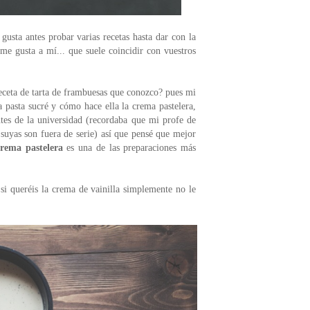
usta antes probar varias recetas hasta dar con la
me gusta a mí... que suele coincidir con vuestros
receta de tarta de frambuesas que conozco? pues mi
a pasta sucré y cómo hace ella la crema pastelera,
tes de la universidad (recordaba que mi profe de
 suyas son fuera de serie) así que pensé que mejor
crema pastelera
es una de las preparaciones más
 si queréis la crema de vainilla simplemente no le