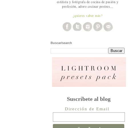
estilista y fotógrafa de cocina de pasión y
profesión, adoro cocinar postres...
¿quieres saber más?
Buscar/search
Suscríbete al blog
Dirección de Email