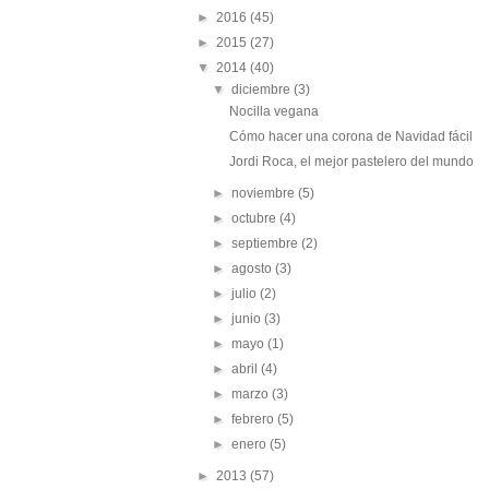
►
2016
(45)
►
2015
(27)
▼
2014
(40)
▼
diciembre
(3)
Nocilla vegana
Cómo hacer una corona de Navidad fácil
Jordi Roca, el mejor pastelero del mundo
►
noviembre
(5)
►
octubre
(4)
►
septiembre
(2)
►
agosto
(3)
►
julio
(2)
►
junio
(3)
►
mayo
(1)
►
abril
(4)
►
marzo
(3)
►
febrero
(5)
►
enero
(5)
►
2013
(57)