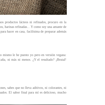
os productos lácteos ni refinados, procuro en la
cos, harinas refinadas... Y como soy una amante de
para hacer en casa, facilísima de preparar además
eso mismo le he puesto yo pero en versión vegana:
caña, ni más ni menos. ¿Y el resultado? ¡Brutal!
ones, sabes que no lleva aditivos, ni colorantes, ni
inados. El sabor final para mí es delicioso, mucho