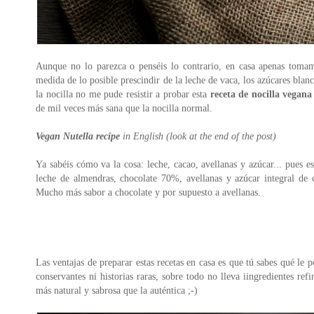
Aunque no lo parezca o penséis lo contrario, en casa apenas tomam
medida de lo posible prescindir de la leche de vaca, los azúcares blan
la nocilla no me pude resistir a probar esta
receta de nocilla vegana
de mil veces más sana que la nocilla normal.
Vegan Nutella recipe
in English (look at the end of the post)
Ya sabéis cómo va la cosa: leche, cacao, avellanas y azúcar... pues 
leche de almendras, chocolate 70%, avellanas y azúcar integral de 
Mucho más sabor a chocolate y por supuesto a avellanas.
Las ventajas de preparar estas recetas en casa es que tú sabes qué le p
conservantes ni historias raras, sobre todo no lleva iingredientes ref
más natural y sabrosa que la auténtica ;-)