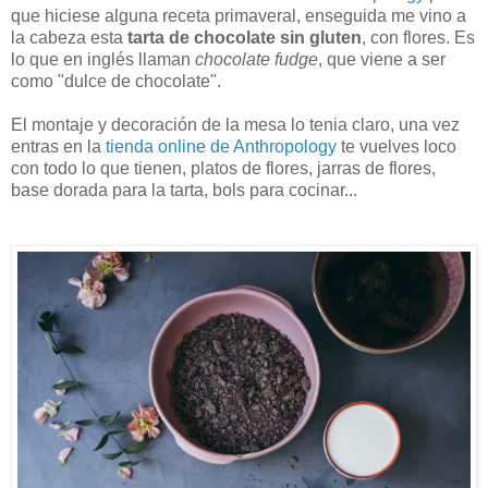
que hiciese alguna receta primaveral, enseguida me vino a
la cabeza esta
tarta de chocolate sin gluten
, con flores. Es
lo que en inglés llaman
chocolate fudge
, que viene a ser
como "dulce de chocolate".
El montaje y decoración de la mesa lo tenia claro, una vez
entras en la
tienda online de Anthropology
te vuelves loco
con todo lo que tienen, platos de flores, jarras de flores,
base dorada para la tarta, bols para cocinar...