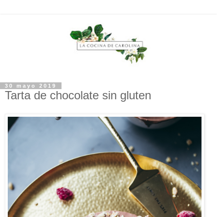
30 mayo 2019
Tarta de chocolate sin gluten