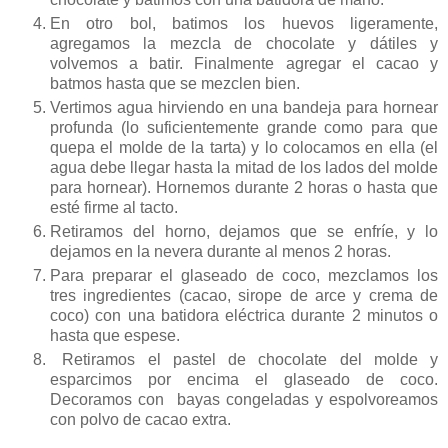
En otro bol, batimos los huevos ligeramente,
agregamos la mezcla de chocolate y dátiles y
volvemos a batir. Finalmente agregar el cacao y
batmos hasta que se mezclen bien.
Vertimos agua hirviendo en una bandeja para hornear
profunda (lo suficientemente grande como para que
quepa el molde de la tarta) y lo colocamos en ella (el
agua debe llegar hasta la mitad de los lados del molde
para hornear). Hornemos durante 2 horas o hasta que
esté firme al tacto.
Retiramos del horno, dejamos que se enfríe, y lo
dejamos en la nevera durante al menos 2 horas.
Para preparar el glaseado de coco, mezclamos los
tres ingredientes (cacao, sirope de arce y crema de
coco) con una batidora eléctrica durante 2 minutos o
hasta que espese.
Retiramos el pastel de chocolate del molde y
esparcimos por encima el glaseado de coco.
Decoramos con bayas congeladas y espolvoreamos
con polvo de cacao extra.