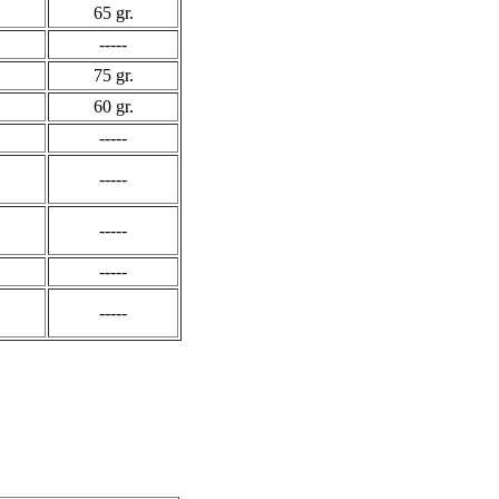
65 gr.
-----
75 gr.
60 gr.
-----
-----
-----
-----
-----