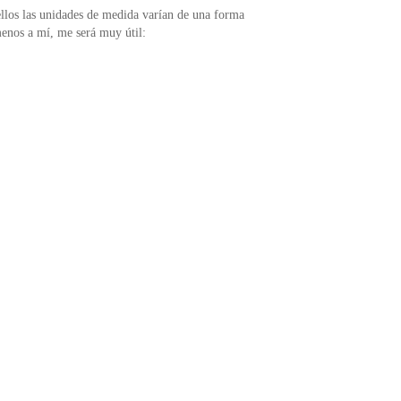
ellos las unidades de medida varían de una forma
menos a mí, me será muy útil: