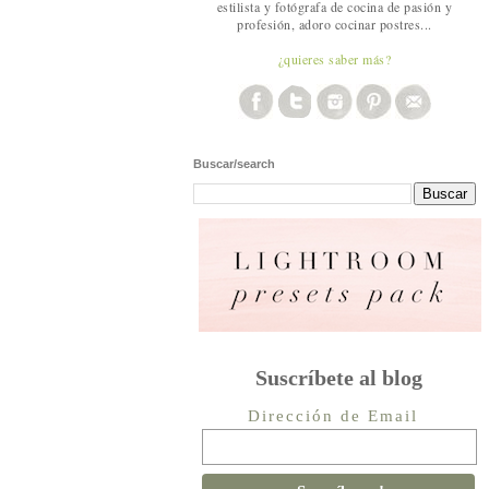
estilista y fotógrafa de cocina de pasión y
profesión, adoro cocinar postres...
¿quieres saber más?
Buscar/search
Suscríbete al blog
Dirección de Email