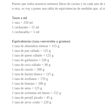
Puesto que todos nosotros tenemos libros de cocina y en cada uno de 
u otra, os voy a poner una tabla de equivalencias de medidas que, al 
Tazas a ml
1 taza = 250 ml
1 cucharada = 15 ml
1 cucharadita = 5 ml
Equivalencias (taza conversión a gramos)
1 taza de almendras enteras = 155 g
1 taza de pan rallado = 125 g
1 taza de queso rallado = 125 g
1 taza de garbanzos = 220 g
1 taza de coco rallado = 90 g
1 taza de cuscús = 200 g
1 taza de harina blanca = 125 g
1 taza de avellanas = 170 g
1 taza de lentejas = 200 g
1 taza de setas = 125 g
1 taza de aceitunas sin hueso = 155 g
1 taza de perejil picado = 45 g
1 taza de arroz crudo = 220 g