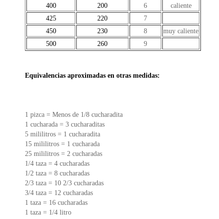
400
200
6
caliente
425
220
7
450
230
8
muy caliente
500
260
9
Equivalencias aproximadas en otras medidas:
1 pizca = Menos de 1/8 cucharadita
1 cucharada = 3 cucharaditas
5 mililitros = 1 cucharadita
15 mililitros = 1 cucharada
25 mililitros = 2 cucharadas
1/4 taza = 4 cucharadas
1/2 taza = 8 cucharadas
2/3 taza = 10 2/3 cucharadas
3/4 taza = 12 cucharadas
1 taza = 16 cucharadas
1 taza = 1/4 litro