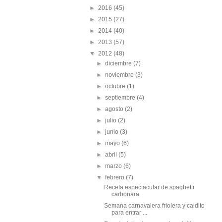
►
2016
(45)
►
2015
(27)
►
2014
(40)
►
2013
(57)
▼
2012
(48)
►
diciembre
(7)
►
noviembre
(3)
►
octubre
(1)
►
septiembre
(4)
►
agosto
(2)
►
julio
(2)
►
junio
(3)
►
mayo
(6)
►
abril
(5)
►
marzo
(6)
▼
febrero
(7)
Receta espectacular de spaghetti
carbonara
Semana carnavalera friolera y caldito
para entrar ...