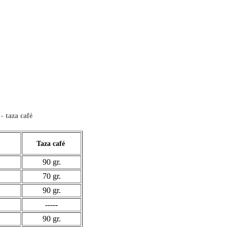
- taza café
Taza café
e
90 gr.
70 gr.
90 gr.
-----
90 gr.