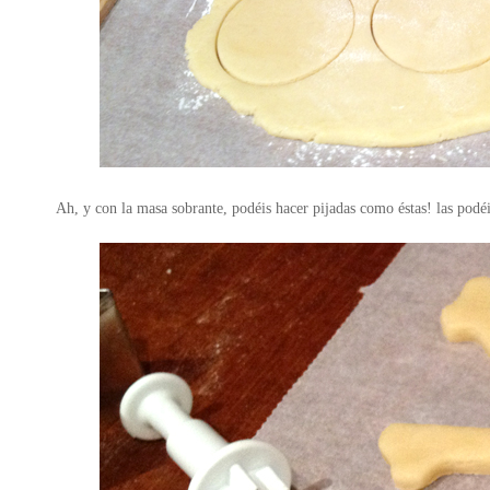
Ah, y con la masa sobrante, podéis hacer pijadas como éstas! las podéi