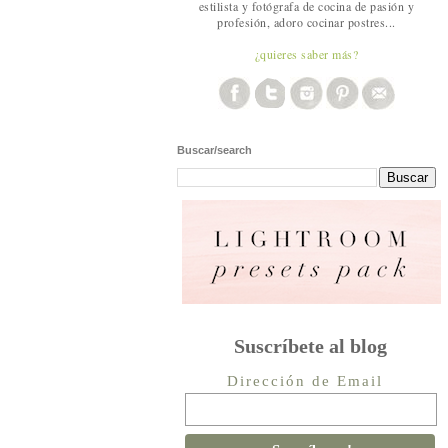
estilista y fotógrafa de cocina de pasión y
profesión, adoro cocinar postres...
¿quieres saber más?
Buscar/search
Suscríbete al blog
Dirección de Email