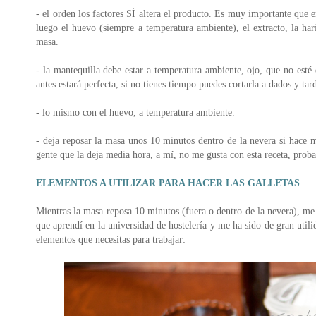
- el orden los factores SÍ altera el producto. Es muy importante que
luego el huevo (siempre a temperatura ambiente), el extracto, la ha
masa.
- la mantequilla debe estar a temperatura ambiente, ojo, que no esté 
antes estará perfecta, si no tienes tiempo puedes cortarla a dados y ta
- lo mismo con el huevo, a temperatura ambiente.
- deja reposar la masa unos 10 minutos dentro de la nevera si hace 
gente que la deja media hora, a mí, no me gusta con esta receta, proba
ELEMENTOS A UTILIZAR PARA HACER LAS GALLETAS
Mientras la masa reposa 10 minutos (fuera o dentro de la nevera), me
que aprendí en la universidad de hostelería y me ha sido de gran utilid
elementos que necesitas para trabajar: