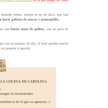
mantequilla para decorar
en la que pongo un vídeo
bastante buena, aunque os he de decir, que tras
a hacer galletas de azúcar y mantequilla.
ener una
buena masa de galleta
, con un poco de
ue con un poquito de ella, al final quedan mucho
 no ponerle si queréis.