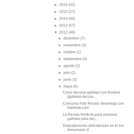
►
2016
(45)
►
2015
(27)
►
2014
(40)
►
2013
(57)
▼
2012
(48)
►
diciembre
(7)
►
noviembre
(3)
►
octubre
(1)
►
septiembre
(4)
►
agosto
(2)
►
julio
(2)
►
junio
(3)
▼
mayo
(6)
Cómo decorar galletas con fondant
(galletas decora...
Concurso Foto Receta Veraniega con
habilista.com
La Receta Perfecta para preparar
galletas para dec...
Degustaciones delicatessen en el 1er
Aniversario d...