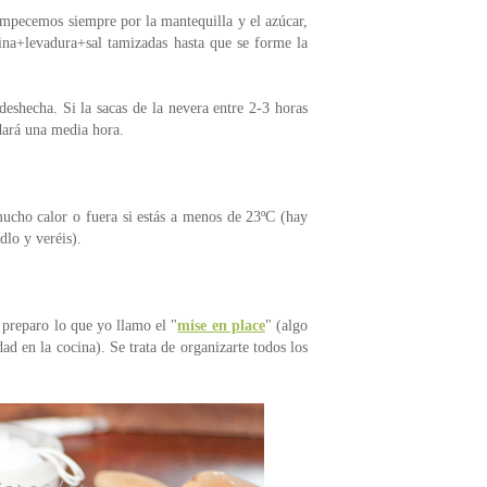
 empecemos siempre por la mantequilla y el azúcar,
rina+levadura+sal tamizadas hasta que se forme la
deshecha. Si la sacas de la nevera entre 2-3 horas
rdará una media hora.
mucho calor o fuera si estás a menos de 23ºC (hay
dlo y veréis).
 preparo lo que yo llamo el "
mise en place
" (algo
ad en la cocina). Se trata de organizarte todos los