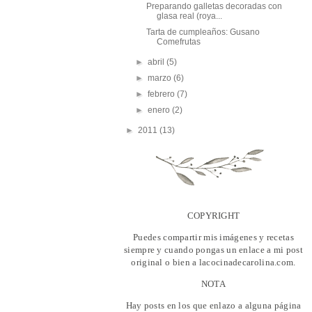
Preparando galletas decoradas con
glasa real (roya...
Tarta de cumpleaños: Gusano
Comefrutas
►
abril
(5)
►
marzo
(6)
►
febrero
(7)
►
enero
(2)
►
2011
(13)
COPYRIGHT
Puedes compartir mis imágenes y recetas
siempre y cuando pongas un enlace a mi post
original o bien a lacocinadecarolina.com.
NOTA
Hay posts en los que enlazo a alguna página