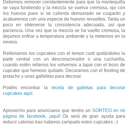
Debemos remover constantemente para que la mantequilla
se vaya fundiendo y la mezcla se vuelva cremosa, ojo con
los huevos pues si se calienta demasiado se cuajarán y
acabaremos con una especie de huevos revueltos. Tarda un
poco en obtenerse la consistencia adecuada, así que
paciencia. Una vez que la mezcla se ha vuelto cremosa, la
dejamos enfriar a temperatura ambiente y la metemos en la
nevera.
Rellenamos los cupcakes con el lemon curd quitándoles la
parte central con un descorazonador o una cucharilla,
cuando estén rellenos los volvemos a tapar con el trozo de
cupcake que hemoso quitado. Decoramos con el frosting de
pistacho y unas galletitas para decorar.
Podéis encontrar la
receta de galletas para decorar
cupcakes aquí.
Aprovecho para anunciaros que tenéis un
SORTEO en mi
página de facebook, ¡aquí!
Os será de gran ayuda para
reducir calorías tras haberos zampado estos cupcakes ;-)