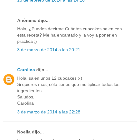
13 de febrero de 2014 a las 14:10
Anónimo dijo...
Hola, ¿Puedes decirme Cuántos cupcakes salen con
esta receta? Me ha encantado y la voy a poner en
práctica ;)
3 de marzo de 2014 a las 20:21
Carolina
dijo...
Hola, salen unos 12 cupcakes ;-)
Si quieres más, sólo tienes que multiplicar todos los
ingredientes.
Saludos,
Carolina
3 de marzo de 2014 a las 22:28
Noelia dijo...