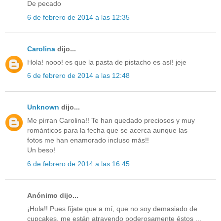
De pecado
6 de febrero de 2014 a las 12:35
Carolina
dijo...
Hola! nooo! es que la pasta de pistacho es así! jeje
6 de febrero de 2014 a las 12:48
Unknown
dijo...
Me pirran Carolina!! Te han quedado preciosos y muy
románticos para la fecha que se acerca aunque las
fotos me han enamorado incluso más!!
Un beso!
6 de febrero de 2014 a las 16:45
Anónimo dijo...
¡Hola!! Pues fíjate que a mí, que no soy demasiado de
cupcakes, me están atrayendo poderosamente éstos ...