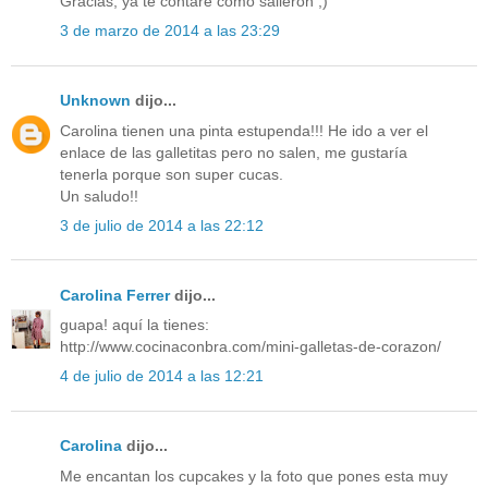
Gracias, ya te contaré como salieron ;)
3 de marzo de 2014 a las 23:29
Unknown
dijo...
Carolina tienen una pinta estupenda!!! He ido a ver el
enlace de las galletitas pero no salen, me gustaría
tenerla porque son super cucas.
Un saludo!!
3 de julio de 2014 a las 22:12
Carolina Ferrer
dijo...
guapa! aquí la tienes:
http://www.cocinaconbra.com/mini-galletas-de-corazon/
4 de julio de 2014 a las 12:21
Carolina
dijo...
Me encantan los cupcakes y la foto que pones esta muy