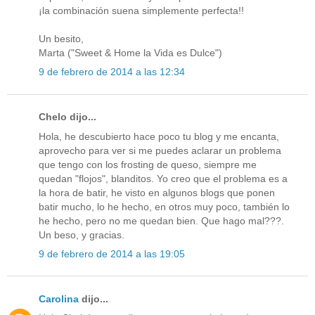
¡la combinación suena simplemente perfecta!!
Un besito,
Marta ("Sweet & Home la Vida es Dulce")
9 de febrero de 2014 a las 12:34
Chelo dijo...
Hola, he descubierto hace poco tu blog y me encanta,
aprovecho para ver si me puedes aclarar un problema
que tengo con los frosting de queso, siempre me
quedan "flojos", blanditos. Yo creo que el problema es a
la hora de batir, he visto en algunos blogs que ponen
batir mucho, lo he hecho, en otros muy poco, también lo
he hecho, pero no me quedan bien. Que hago mal???.
Un beso, y gracias.
9 de febrero de 2014 a las 19:05
Carolina
dijo...