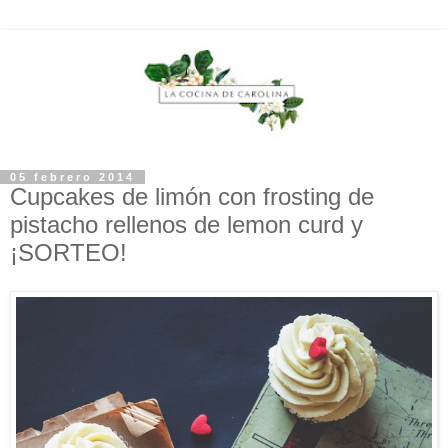
05 febrero 2014
Cupcakes de limón con frosting de
pistacho rellenos de lemon curd y
¡SORTEO!