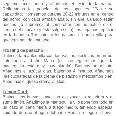
seguimos mezclando y añadimos el resto de la harina.
Rellenamos los papeles de los cupcakes 2/3 de su
capacidad. Horneamos durante 20-22 minutos en el centro
del horno, con calor arriba y abajo, sin aire. Cuando estén
hechos (lo sabremos al comprobar con un palillo en el
centro del cupcake y éste salga seco), los dejamos reposar
en la bandeja 3 minutos y los pasamos a una rejilla para
que terminen de enfriarse.
Frosting de pistacho:
Batimos la mantequilla con las varillas eléctricas en un bol
calentado al baño María (asi conseguiremos que la
mantequilla esté muy muy blanda). Batimos un minuto.
Añadimos el azúcar glas, batiemos 4 minutos. Añadimos
las cucharadas de la crema de pistacho y mezclamos bien.
Añadimos el queso crema y listos.
Lemon Curd:
Batimos los huevos junto con el azúcar, la ralladura y el
zumo limón. Añadimos la mantequilla y lo ponemos todo en
un cazo al baño María a fuego medio, teniendo especial
cuidado de que el agua del baño María no llegue a hervir.