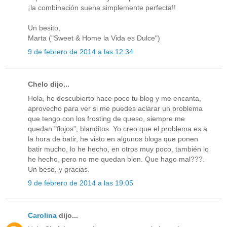
¡la combinación suena simplemente perfecta!!
Un besito,
Marta ("Sweet & Home la Vida es Dulce")
9 de febrero de 2014 a las 12:34
Chelo dijo...
Hola, he descubierto hace poco tu blog y me encanta,
aprovecho para ver si me puedes aclarar un problema
que tengo con los frosting de queso, siempre me
quedan "flojos", blanditos. Yo creo que el problema es a
la hora de batir, he visto en algunos blogs que ponen
batir mucho, lo he hecho, en otros muy poco, también lo
he hecho, pero no me quedan bien. Que hago mal???.
Un beso, y gracias.
9 de febrero de 2014 a las 19:05
Carolina
dijo...