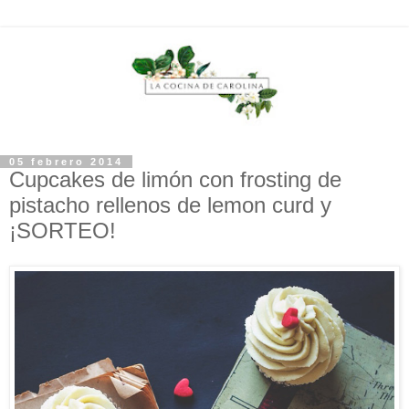
05 febrero 2014
Cupcakes de limón con frosting de
pistacho rellenos de lemon curd y
¡SORTEO!