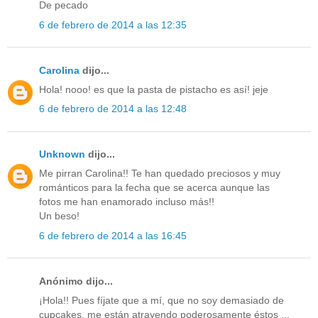
De pecado
6 de febrero de 2014 a las 12:35
Carolina
dijo...
Hola! nooo! es que la pasta de pistacho es así! jeje
6 de febrero de 2014 a las 12:48
Unknown
dijo...
Me pirran Carolina!! Te han quedado preciosos y muy
románticos para la fecha que se acerca aunque las
fotos me han enamorado incluso más!!
Un beso!
6 de febrero de 2014 a las 16:45
Anónimo dijo...
¡Hola!! Pues fíjate que a mí, que no soy demasiado de
cupcakes, me están atrayendo poderosamente éstos ...