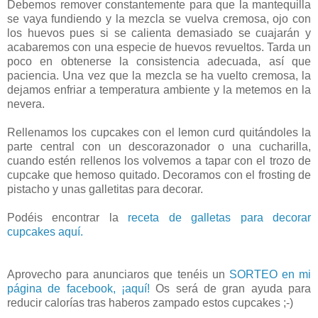
Debemos remover constantemente para que la mantequilla
se vaya fundiendo y la mezcla se vuelva cremosa, ojo con
los huevos pues si se calienta demasiado se cuajarán y
acabaremos con una especie de huevos revueltos. Tarda un
poco en obtenerse la consistencia adecuada, así que
paciencia. Una vez que la mezcla se ha vuelto cremosa, la
dejamos enfriar a temperatura ambiente y la metemos en la
nevera.
Rellenamos los cupcakes con el lemon curd quitándoles la
parte central con un descorazonador o una cucharilla,
cuando estén rellenos los volvemos a tapar con el trozo de
cupcake que hemoso quitado. Decoramos con el frosting de
pistacho y unas galletitas para decorar.
Podéis encontrar la
receta de galletas para decorar
cupcakes aquí.
Aprovecho para anunciaros que tenéis un
SORTEO en mi
página de facebook, ¡aquí!
Os será de gran ayuda para
reducir calorías tras haberos zampado estos cupcakes ;-)