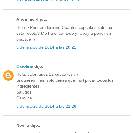
13 de febrero de 2014 a las 14:10
Anónimo dijo...
Hola, ¿Puedes decirme Cuántos cupcakes salen con
esta receta? Me ha encantado y la voy a poner en
práctica ;)
3 de marzo de 2014 a las 20:21
Carolina
dijo...
Hola, salen unos 12 cupcakes ;-)
Si quieres más, sólo tienes que multiplicar todos los
ingredientes.
Saludos,
Carolina
3 de marzo de 2014 a las 22:28
Noelia dijo...