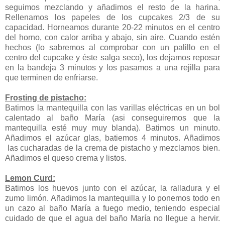
seguimos mezclando y añadimos el resto de la harina.
Rellenamos los papeles de los cupcakes 2/3 de su
capacidad. Horneamos durante 20-22 minutos en el centro
del horno, con calor arriba y abajo, sin aire. Cuando estén
hechos (lo sabremos al comprobar con un palillo en el
centro del cupcake y éste salga seco), los dejamos reposar
en la bandeja 3 minutos y los pasamos a una rejilla para
que terminen de enfriarse.
Frosting de pistacho:
Batimos la mantequilla con las varillas eléctricas en un bol
calentado al baño María (asi conseguiremos que la
mantequilla esté muy muy blanda). Batimos un minuto.
Añadimos el azúcar glas, batiemos 4 minutos. Añadimos
las cucharadas de la crema de pistacho y mezclamos bien.
Añadimos el queso crema y listos.
Lemon Curd:
Batimos los huevos junto con el azúcar, la ralladura y el
zumo limón. Añadimos la mantequilla y lo ponemos todo en
un cazo al baño María a fuego medio, teniendo especial
cuidado de que el agua del baño María no llegue a hervir.