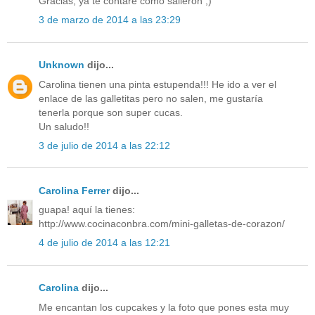
Gracias, ya te contaré como salieron ;)
3 de marzo de 2014 a las 23:29
Unknown
dijo...
Carolina tienen una pinta estupenda!!! He ido a ver el
enlace de las galletitas pero no salen, me gustaría
tenerla porque son super cucas.
Un saludo!!
3 de julio de 2014 a las 22:12
Carolina Ferrer
dijo...
guapa! aquí la tienes:
http://www.cocinaconbra.com/mini-galletas-de-corazon/
4 de julio de 2014 a las 12:21
Carolina
dijo...
Me encantan los cupcakes y la foto que pones esta muy