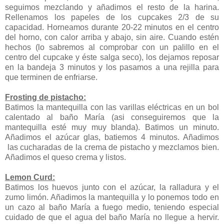
seguimos mezclando y añadimos el resto de la harina.
Rellenamos los papeles de los cupcakes 2/3 de su
capacidad. Horneamos durante 20-22 minutos en el centro
del horno, con calor arriba y abajo, sin aire. Cuando estén
hechos (lo sabremos al comprobar con un palillo en el
centro del cupcake y éste salga seco), los dejamos reposar
en la bandeja 3 minutos y los pasamos a una rejilla para
que terminen de enfriarse.
Frosting de pistacho:
Batimos la mantequilla con las varillas eléctricas en un bol
calentado al baño María (asi conseguiremos que la
mantequilla esté muy muy blanda). Batimos un minuto.
Añadimos el azúcar glas, batiemos 4 minutos. Añadimos
las cucharadas de la crema de pistacho y mezclamos bien.
Añadimos el queso crema y listos.
Lemon Curd:
Batimos los huevos junto con el azúcar, la ralladura y el
zumo limón. Añadimos la mantequilla y lo ponemos todo en
un cazo al baño María a fuego medio, teniendo especial
cuidado de que el agua del baño María no llegue a hervir.