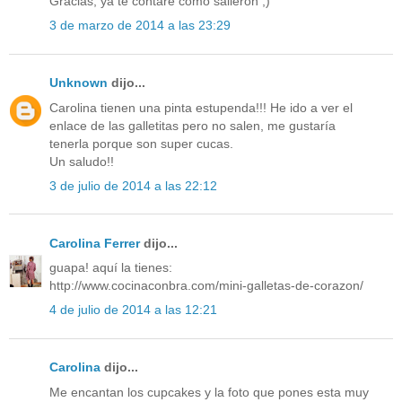
Gracias, ya te contaré como salieron ;)
3 de marzo de 2014 a las 23:29
Unknown
dijo...
Carolina tienen una pinta estupenda!!! He ido a ver el
enlace de las galletitas pero no salen, me gustaría
tenerla porque son super cucas.
Un saludo!!
3 de julio de 2014 a las 22:12
Carolina Ferrer
dijo...
guapa! aquí la tienes:
http://www.cocinaconbra.com/mini-galletas-de-corazon/
4 de julio de 2014 a las 12:21
Carolina
dijo...
Me encantan los cupcakes y la foto que pones esta muy