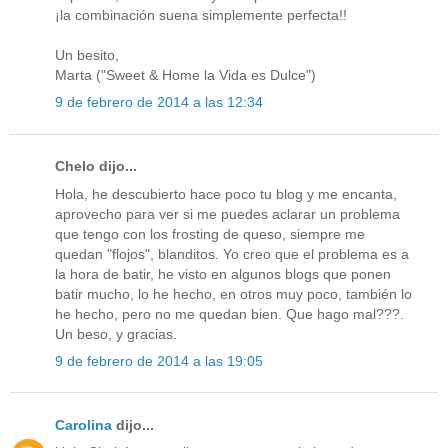
¡la combinación suena simplemente perfecta!!
Un besito,
Marta ("Sweet & Home la Vida es Dulce")
9 de febrero de 2014 a las 12:34
Chelo dijo...
Hola, he descubierto hace poco tu blog y me encanta,
aprovecho para ver si me puedes aclarar un problema
que tengo con los frosting de queso, siempre me
quedan "flojos", blanditos. Yo creo que el problema es a
la hora de batir, he visto en algunos blogs que ponen
batir mucho, lo he hecho, en otros muy poco, también lo
he hecho, pero no me quedan bien. Que hago mal???.
Un beso, y gracias.
9 de febrero de 2014 a las 19:05
Carolina
dijo...