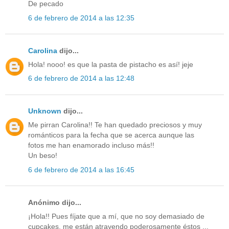
De pecado
6 de febrero de 2014 a las 12:35
Carolina
dijo...
Hola! nooo! es que la pasta de pistacho es así! jeje
6 de febrero de 2014 a las 12:48
Unknown
dijo...
Me pirran Carolina!! Te han quedado preciosos y muy
románticos para la fecha que se acerca aunque las
fotos me han enamorado incluso más!!
Un beso!
6 de febrero de 2014 a las 16:45
Anónimo dijo...
¡Hola!! Pues fíjate que a mí, que no soy demasiado de
cupcakes, me están atrayendo poderosamente éstos ...