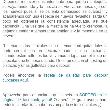
Debemos remover constantemente para que la mantequilla
se vaya fundiendo y la mezcla se vuelva cremosa, ojo con
los huevos pues si se calienta demasiado se cuajarán y
acabaremos con una especie de huevos revueltos. Tarda un
poco en obtenerse la consistencia adecuada, así que
paciencia. Una vez que la mezcla se ha vuelto cremosa, la
dejamos enfriar a temperatura ambiente y la metemos en la
nevera.
Rellenamos los cupcakes con el lemon curd quitándoles la
parte central con un descorazonador o una cucharilla,
cuando estén rellenos los volvemos a tapar con el trozo de
cupcake que hemoso quitado. Decoramos con el frosting de
pistacho y unas galletitas para decorar.
Podéis encontrar la
receta de galletas para decorar
cupcakes aquí.
Aprovecho para anunciaros que tenéis un
SORTEO en mi
página de facebook, ¡aquí!
Os será de gran ayuda para
reducir calorías tras haberos zampado estos cupcakes ;-)