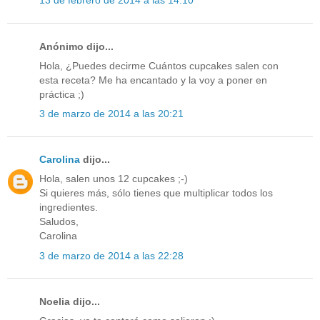
13 de febrero de 2014 a las 14:10
Anónimo dijo...
Hola, ¿Puedes decirme Cuántos cupcakes salen con
esta receta? Me ha encantado y la voy a poner en
práctica ;)
3 de marzo de 2014 a las 20:21
Carolina
dijo...
Hola, salen unos 12 cupcakes ;-)
Si quieres más, sólo tienes que multiplicar todos los
ingredientes.
Saludos,
Carolina
3 de marzo de 2014 a las 22:28
Noelia dijo...