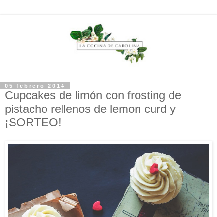
05 febrero 2014
Cupcakes de limón con frosting de
pistacho rellenos de lemon curd y
¡SORTEO!