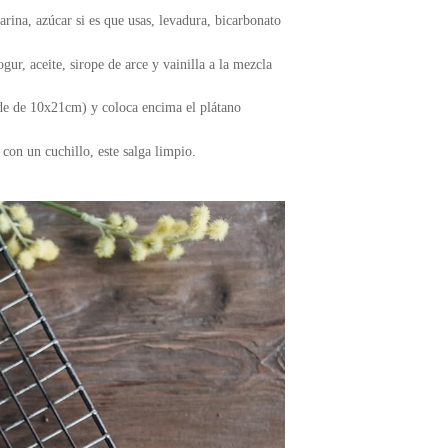
arina, azúcar si es que usas, levadura, bicarbonato
ur, aceite, sirope de arce y vainilla a la mezcla
de de 10x21cm) y coloca encima el plátano
con un cuchillo, este salga limpio.