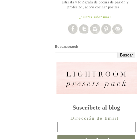
estilista y fotógrafa de cocina de pasión y
profesión, adoro cocinar postres...
¿quieres saber más?
Buscar/search
Suscríbete al blog
Dirección de Email