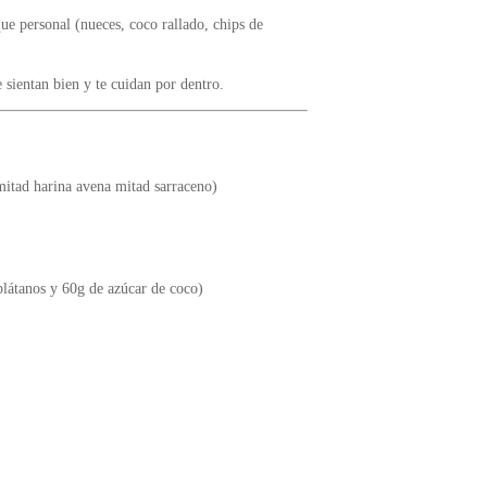
que personal (nueces, coco rallado, chips de
sientan bien y te cuidan por dentro.
 mitad harina avena mitad sarraceno)
plátanos y 60g de azúcar de coco)