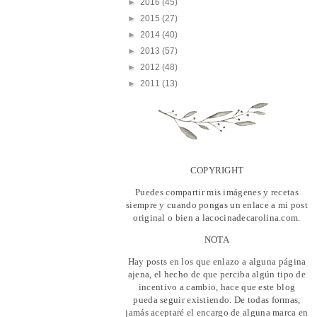
►
2016
(45)
►
2015
(27)
►
2014
(40)
►
2013
(57)
►
2012
(48)
►
2011
(13)
COPYRIGHT
Puedes compartir mis imágenes y recetas
siempre y cuando pongas un enlace a mi post
original o bien a lacocinadecarolina.com.
NOTA
Hay posts en los que enlazo a alguna página
ajena, el hecho de que perciba algún tipo de
incentivo a cambio, hace que este blog
pueda seguir existiendo. De todas formas,
jamás aceptaré el encargo de alguna marca en