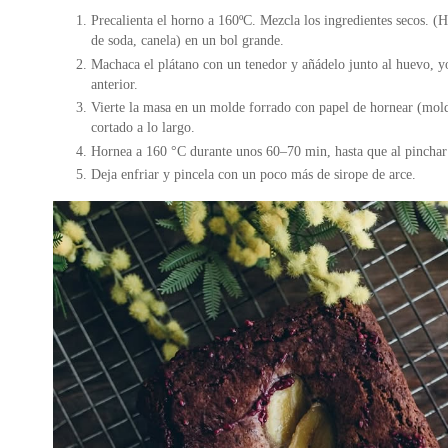
Precalienta el horno a 160ºC. Mezcla los ingredientes secos. (H
de soda, canela) en un bol grande.
Machaca el plátano con un tenedor y añádelo junto al huevo, yog
anterior.
Vierte la masa en un molde forrado con papel de hornear (mol
cortado a lo largo.
Hornea a 160 °C durante unos 60–70 min, hasta que al pinchar 
Deja enfriar y pincela con un poco más de sirope de arce.