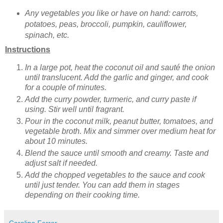
Any vegetables you like or have on hand: carrots,
potatoes, peas, broccoli, pumpkin, cauliflower,
spinach, etc.
Instructions
In a large pot, heat the coconut oil and sauté the onion
until translucent. Add the garlic and ginger, and cook
for a couple of minutes.
Add the curry powder, turmeric, and curry paste if
using. Stir well until fragrant.
Pour in the coconut milk, peanut butter, tomatoes, and
vegetable broth. Mix and simmer over medium heat for
about 10 minutes.
Blend the sauce until smooth and creamy. Taste and
adjust salt if needed.
Add the chopped vegetables to the sauce and cook
until just tender. You can add them in stages
depending on their cooking time.
Carolina Ferrer