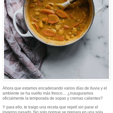
Ahora que estamos encadenando varios días de lluvia y el
ambiente se ha vuelto más fresco… ¿inauguramos
oficialmente la temporada de sopas y cremas calientes?
Y para ello, te traigo una receta que repetí sin parar el
invierno pasado. No solo porque se prepara en una sola