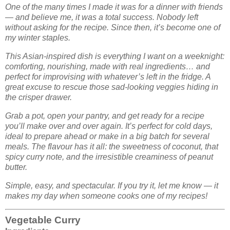
One of the many times I made it was for a dinner with friends
— and believe me, it was a total success. Nobody left
without asking for the recipe. Since then, it’s become one of
my winter staples.
This Asian-inspired dish is everything I want on a weeknight:
comforting, nourishing, made with real ingredients… and
perfect for improvising with whatever’s left in the fridge. A
great excuse to rescue those sad-looking veggies hiding in
the crisper drawer.
Grab a pot, open your pantry, and get ready for a recipe
you’ll make over and over again. It’s perfect for cold days,
ideal to prepare ahead or make in a big batch for several
meals. The flavour has it all: the sweetness of coconut, that
spicy curry note, and the irresistible creaminess of peanut
butter.
Simple, easy, and spectacular. If you try it, let me know — it
makes my day when someone cooks one of my recipes!
Vegetable Curry