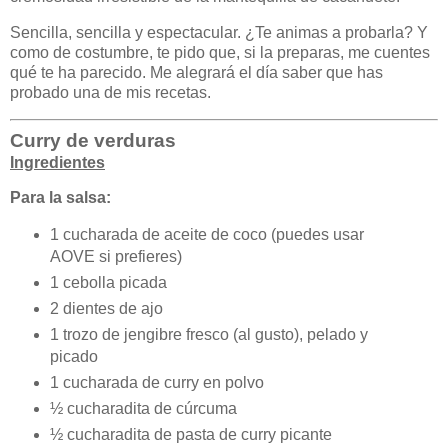
Sencilla, sencilla y espectacular. ¿Te animas a probarla? Y
como de costumbre, te pido que, si la preparas, me cuentes
qué te ha parecido. Me alegrará el día saber que has
probado una de mis recetas.
Curry de verduras
Ingredientes
Para la salsa:
1 cucharada de aceite de coco (puedes usar
AOVE si prefieres)
1 cebolla picada
2 dientes de ajo
1 trozo de jengibre fresco (al gusto), pelado y
picado
1 cucharada de curry en polvo
½ cucharadita de cúrcuma
½ cucharadita de pasta de curry picante