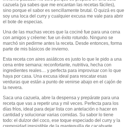
cazuela (ya sabes que me encantan las recetas fáciles),
sino porque el sabor es sencillamente brutal. O quizá es que
soy una loca del curry y cualquier excusa me vale para abrir
el bote de especias.
Una de las muchas veces que la cociné fue para una cena
con amigos y créeme: fue un éxito rotundo. Ninguno se
marchó sin pedirme antes la receta. Desde entonces, forma
parte de mis básicos de invierno.
Esta receta con aires asiáticos es justo lo que le pido a una
cena entre semana: reconfortante, nutritiva, hecha con
ingredientes reales… y perfecta para improvisar con lo que
haya por casa. Una excusa ideal para rescatar esas
verduras que están a punto de venirse abajo en el cajón de
la nevera.
Saca una cazuela, abre la despensa y prepárate para una
receta que vas a repetir una y mil veces. Perfecta para los
días fríos, ideal para dejar lista con antelación o hacer en
cantidad y solucionar varias comidas. Su sabor lo tiene
todo: el dulzor del coco, ese toque especiado del curry y la
cremosidad irresistible de la mantequilla de cacahuete.