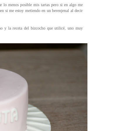
r lo menos posible mis tartas pero si en algo me
ien si me estoy metiendo en un berenjenal al decir
ho y la receta del bizcocho que utilicé, uno muy