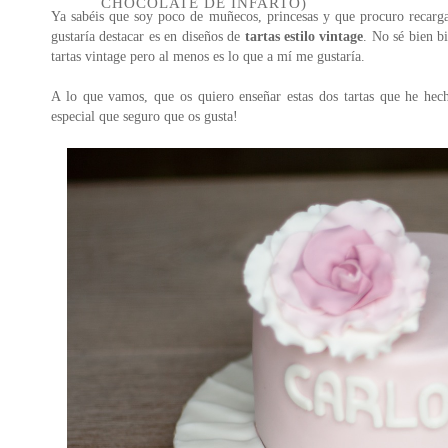
CHOCOLATE DE INFARTO)
Ya sabéis que soy poco de muñecos, princesas y que procuro recarga
gustaría destacar es en diseños de
tartas estilo vintage
. No sé bien b
tartas vintage pero al menos es lo que a mí me gustaría.
A lo que vamos, que os quiero enseñar estas dos tartas que he hec
especial que seguro que os gusta!