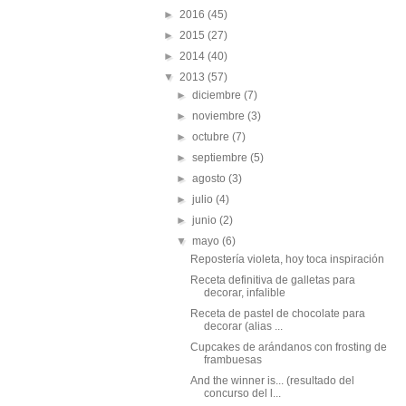
►
2016
(45)
►
2015
(27)
►
2014
(40)
▼
2013
(57)
►
diciembre
(7)
►
noviembre
(3)
►
octubre
(7)
►
septiembre
(5)
►
agosto
(3)
►
julio
(4)
►
junio
(2)
▼
mayo
(6)
Repostería violeta, hoy toca inspiración
Receta definitiva de galletas para
decorar, infalible
Receta de pastel de chocolate para
decorar (alias ...
Cupcakes de arándanos con frosting de
frambuesas
And the winner is... (resultado del
concurso del l...