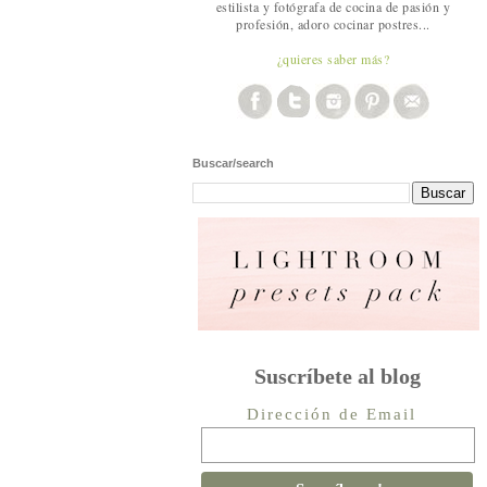
estilista y fotógrafa de cocina de pasión y
profesión, adoro cocinar postres...
¿quieres saber más?
Buscar/search
Suscríbete al blog
Dirección de Email