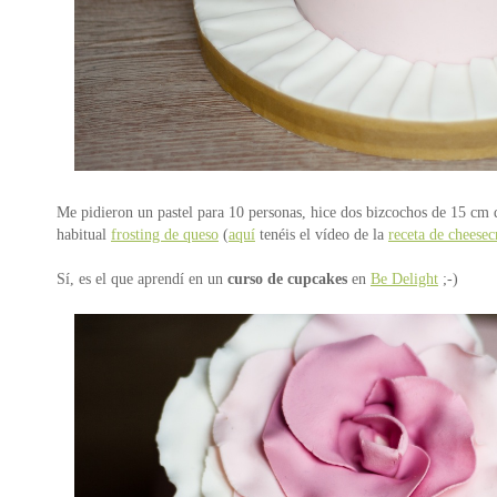
Me pidieron un pastel para 10 personas, hice dos bizcochos de 15 cm d
habitual
frosting de queso
(
aquí
tenéis el vídeo de la
receta de cheesec
Sí, es el que aprendí en un
curso de cupcakes
en
Be Delight
;-)