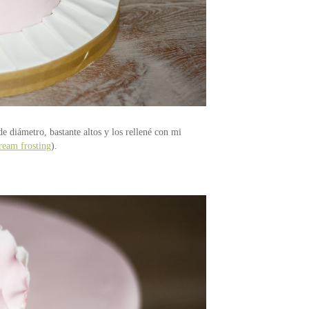
e diámetro, bastante altos y los rellené con mi
ream frosting
).