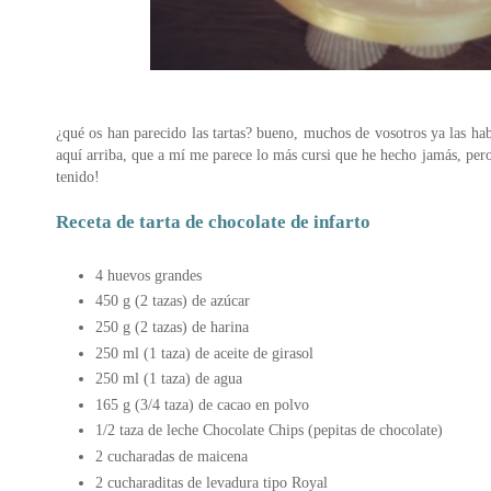
¿qué os han parecido las tartas? bueno, muchos de vosotros ya las habé
aquí arriba, que a mí me parece lo más cursi que he hecho jamás, pero 
tenido!
Receta de tarta de chocolate de infarto
4 huevos grandes
450 g (2 tazas) de azúcar
250 g (2 tazas) de harina
250 ml (1 taza) de aceite de girasol
250 ml (1 taza) de agua
165 g (3/4 taza) de cacao en polvo
1/2 taza de leche Chocolate Chips (pepitas de chocolate)
2 cucharadas de maicena
2 cucharaditas de levadura tipo Royal