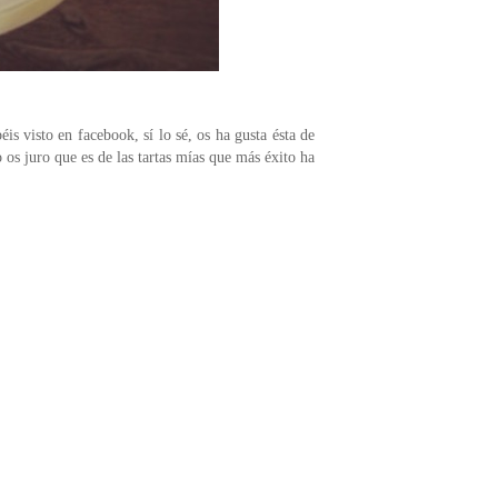
is visto en facebook, sí lo sé, os ha gusta ésta de
os juro que es de las tartas mías que más éxito ha