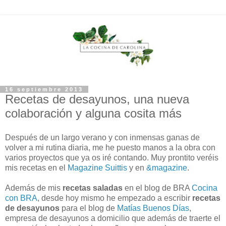
16 septiembre 2013
Recetas de desayunos, una nueva
colaboración y alguna cosita más
Después de un largo verano y con inmensas ganas de
volver a mi rutina diaria, me he puesto manos a la obra con
varios proyectos que ya os iré contando. Muy prontito veréis
mis recetas en el
Magazine Suittis
y en
&magazine
.
Además de mis
recetas saladas
en el blog de BRA
Cocina
con BRA
, desde hoy mismo he empezado a escribir
recetas
de desayunos
para el blog de
Matías Buenos Días
,
empresa de desayunos a domicilio que además de traerte el