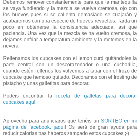
Debemos remover constantemente para que la mantequilla
se vaya fundiendo y la mezcla se vuelva cremosa, ojo con
los huevos pues si se calienta demasiado se cuajarán y
acabaremos con una especie de huevos revueltos. Tarda un
poco en obtenerse la consistencia adecuada, así que
paciencia. Una vez que la mezcla se ha vuelto cremosa, la
dejamos enfriar a temperatura ambiente y la metemos en la
nevera.
Rellenamos los cupcakes con el lemon curd quitándoles la
parte central con un descorazonador o una cucharilla,
cuando estén rellenos los volvemos a tapar con el trozo de
cupcake que hemoso quitado. Decoramos con el frosting de
pistacho y unas galletitas para decorar.
Podéis encontrar la
receta de galletas para decorar
cupcakes aquí.
Aprovecho para anunciaros que tenéis un
SORTEO en mi
página de facebook, ¡aquí!
Os será de gran ayuda para
reducir calorías tras haberos zampado estos cupcakes ;-)