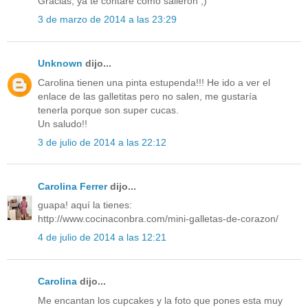
Gracias, ya te contaré como salieron ;)
3 de marzo de 2014 a las 23:29
Unknown
dijo...
Carolina tienen una pinta estupenda!!! He ido a ver el
enlace de las galletitas pero no salen, me gustaría
tenerla porque son super cucas.
Un saludo!!
3 de julio de 2014 a las 22:12
Carolina Ferrer
dijo...
guapa! aquí la tienes:
http://www.cocinaconbra.com/mini-galletas-de-corazon/
4 de julio de 2014 a las 12:21
Carolina
dijo...
Me encantan los cupcakes y la foto que pones esta muy