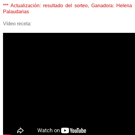
*** Actualización: resultado del sorteo, Ganadora: Helena
Palaudarias
Vídeo receta: