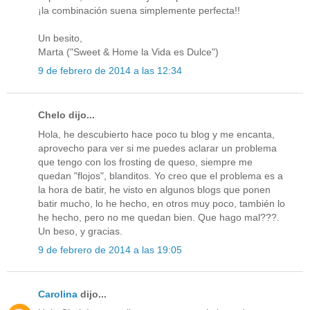
¡la combinación suena simplemente perfecta!!
Un besito,
Marta ("Sweet & Home la Vida es Dulce")
9 de febrero de 2014 a las 12:34
Chelo dijo...
Hola, he descubierto hace poco tu blog y me encanta,
aprovecho para ver si me puedes aclarar un problema
que tengo con los frosting de queso, siempre me
quedan "flojos", blanditos. Yo creo que el problema es a
la hora de batir, he visto en algunos blogs que ponen
batir mucho, lo he hecho, en otros muy poco, también lo
he hecho, pero no me quedan bien. Que hago mal???.
Un beso, y gracias.
9 de febrero de 2014 a las 19:05
Carolina
dijo...