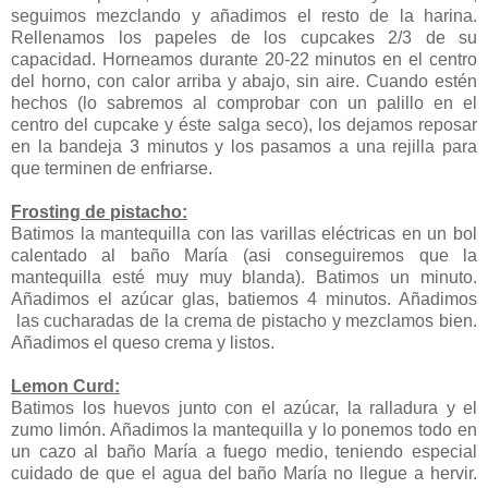
seguimos mezclando y añadimos el resto de la harina.
Rellenamos los papeles de los cupcakes 2/3 de su
capacidad. Horneamos durante 20-22 minutos en el centro
del horno, con calor arriba y abajo, sin aire. Cuando estén
hechos (lo sabremos al comprobar con un palillo en el
centro del cupcake y éste salga seco), los dejamos reposar
en la bandeja 3 minutos y los pasamos a una rejilla para
que terminen de enfriarse.
Frosting de pistacho:
Batimos la mantequilla con las varillas eléctricas en un bol
calentado al baño María (asi conseguiremos que la
mantequilla esté muy muy blanda). Batimos un minuto.
Añadimos el azúcar glas, batiemos 4 minutos. Añadimos
las cucharadas de la crema de pistacho y mezclamos bien.
Añadimos el queso crema y listos.
Lemon Curd:
Batimos los huevos junto con el azúcar, la ralladura y el
zumo limón. Añadimos la mantequilla y lo ponemos todo en
un cazo al baño María a fuego medio, teniendo especial
cuidado de que el agua del baño María no llegue a hervir.