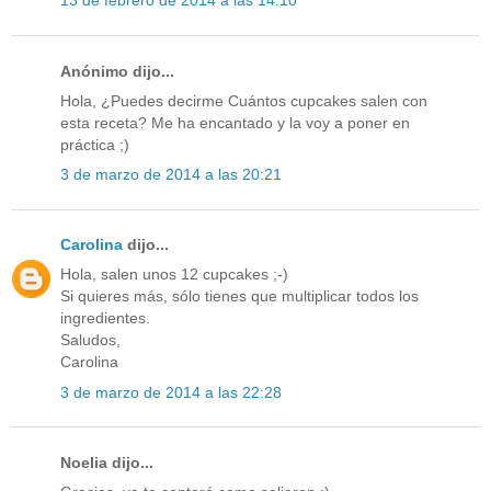
13 de febrero de 2014 a las 14:10
Anónimo dijo...
Hola, ¿Puedes decirme Cuántos cupcakes salen con
esta receta? Me ha encantado y la voy a poner en
práctica ;)
3 de marzo de 2014 a las 20:21
Carolina
dijo...
Hola, salen unos 12 cupcakes ;-)
Si quieres más, sólo tienes que multiplicar todos los
ingredientes.
Saludos,
Carolina
3 de marzo de 2014 a las 22:28
Noelia dijo...