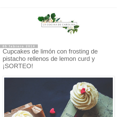
05 febrero 2014
Cupcakes de limón con frosting de
pistacho rellenos de lemon curd y
¡SORTEO!