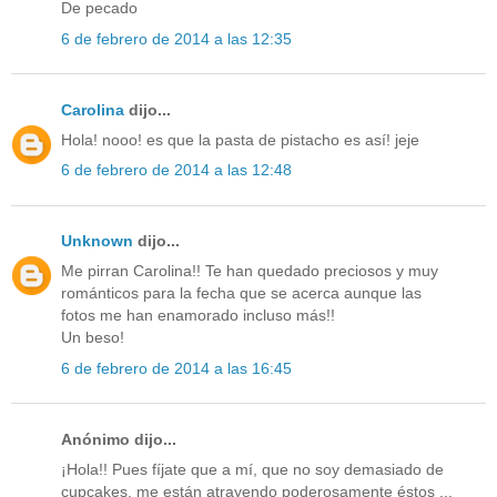
De pecado
6 de febrero de 2014 a las 12:35
Carolina
dijo...
Hola! nooo! es que la pasta de pistacho es así! jeje
6 de febrero de 2014 a las 12:48
Unknown
dijo...
Me pirran Carolina!! Te han quedado preciosos y muy
románticos para la fecha que se acerca aunque las
fotos me han enamorado incluso más!!
Un beso!
6 de febrero de 2014 a las 16:45
Anónimo dijo...
¡Hola!! Pues fíjate que a mí, que no soy demasiado de
cupcakes, me están atrayendo poderosamente éstos ...