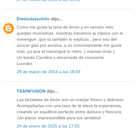
Elmitodelsofrito
dijo...
Como me gusta la tarta de limón y en versión mini
quedan monísimas ,nosotras hacemos la clásica con el
merengue ,que tú también lo explicas , pero eso del
azúcar glas por encima ,a mi concretamente me gusta
más ,ya que el merengué lo retiro, ( manías mías ).
Un besito Carolina y encarnada de conocerte.
Lourdes
28 de marzo de 2014 a las 18:03
TEAINFUSION
dijo...
Las tartaletas de limón son un manjar fresco y delicioso.
Acompañarlas con una taza de té eleva la experiencia,
creando un equilibrio perfecto entre dulzura y frescura.
¡Un placer imprescindible para tus sentidos!
24 de enero de 2025 a las 17:55