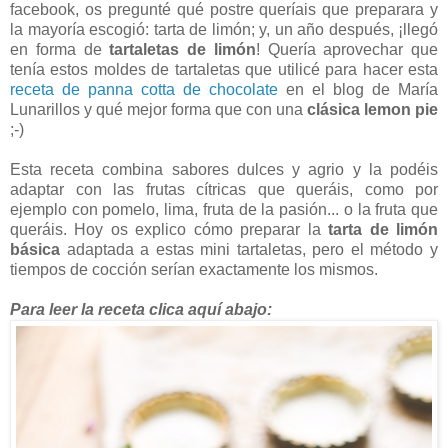
facebook, os pregunté qué postre queríais que preparara y
la mayoría escogió: tarta de limón; y, un año después, ¡llegó
en forma de
tartaletas de limón
! Quería aprovechar que
tenía estos moldes de tartaletas que utilicé para hacer esta
receta de panna cotta de chocolate
en el blog de María
Lunarillos y qué mejor forma que con una
clásica lemon pie
;-)
Esta receta combina sabores dulces y agrio y la podéis
adaptar con las frutas cítricas que queráis, como por
ejemplo con pomelo, lima, fruta de la pasión... o la fruta que
queráis. Hoy os explico cómo preparar la
tarta de limón
básica
adaptada a estas mini tartaletas, pero el método y
tiempos de cocción serían exactamente los mismos.
Para leer la receta clica aquí abajo: