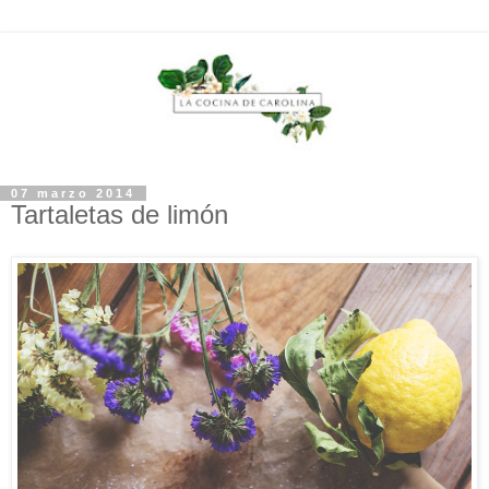
07 marzo 2014
Tartaletas de limón