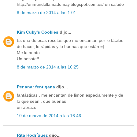
http://unmundollamadomay.blogspot.com.es/ un saludo
8 de marzo de 2014 a las 1:01
Kim Cuky's Cookies
dijo...
Es una de esas recetas que me encantan por lo fáciles
de hacer, lo rápidas y lo buenas que están =)
Me la anoto.
Un besote!!
8 de marzo de 2014 a las 16:25
Per anar fent gana
dijo...
fantásticas , me encantan de limón especialmente y de
lo que sean . que buenas
un abrazo
10 de marzo de 2014 a las 16:46
Rita Rodríguez
dijo...