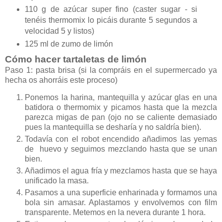
110 g de azúcar super fino (caster sugar - si
tenéis thermomix lo picáis durante 5 segundos a
velocidad 5 y listos)
125 ml de zumo de limón
Cómo hacer tartaletas de limón
Paso 1: pasta brisa (si la compráis en el supermercado ya
hecha os ahorráis este proceso)
Ponemos la harina, mantequilla y azúcar glas en una
batidora o thermomix y picamos hasta que la mezcla
parezca migas de pan (ojo no se caliente demasiado
pues la mantequilla se desharía y no saldría bien).
Todavía con el robot encendido añadimos las yemas
de huevo y seguimos mezclando hasta que se unan
bien.
Añadimos el agua fría y mezclamos hasta que se haya
unificado la masa.
Pasamos a una superficie enharinada y formamos una
bola sin amasar. Aplastamos y envolvemos con film
transparente. Metemos en la nevera durante 1 hora.