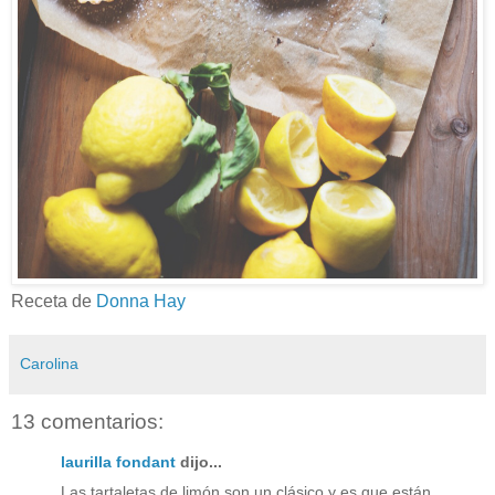
Receta de
Donna Hay
Carolina
13 comentarios:
laurilla fondant
dijo...
Las tartaletas de limón son un clásico y es que están