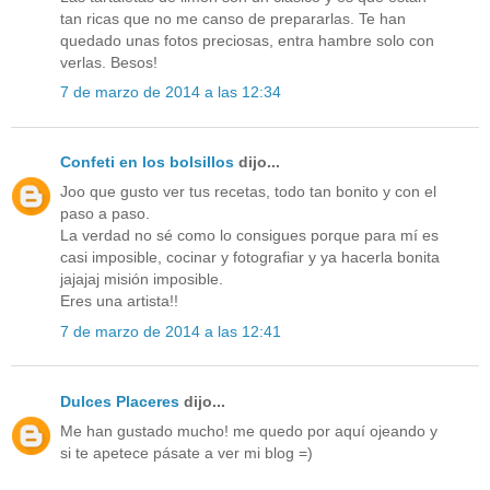
tan ricas que no me canso de prepararlas. Te han
quedado unas fotos preciosas, entra hambre solo con
verlas. Besos!
7 de marzo de 2014 a las 12:34
Confeti en los bolsillos
dijo...
Joo que gusto ver tus recetas, todo tan bonito y con el
paso a paso.
La verdad no sé como lo consigues porque para mí es
casi imposible, cocinar y fotografiar y ya hacerla bonita
jajajaj misión imposible.
Eres una artista!!
7 de marzo de 2014 a las 12:41
Dulces Placeres
dijo...
Me han gustado mucho! me quedo por aquí ojeando y
si te apetece pásate a ver mi blog =)