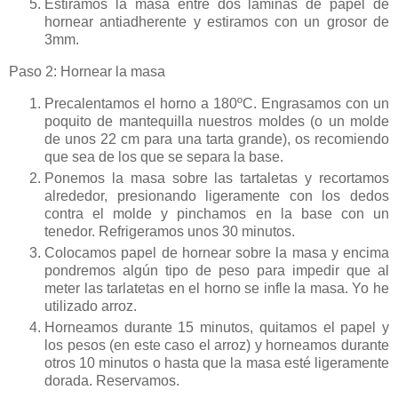
Estiramos la masa entre dos láminas de papel de
hornear antiadherente y estiramos con un grosor de
3mm.
Paso 2: Hornear la masa
Precalentamos el horno a 180ºC. Engrasamos con un
poquito de mantequilla nuestros moldes (o un molde
de unos 22 cm para una tarta grande), os recomiendo
que sea de los que se separa la base.
Ponemos la masa sobre las tartaletas y recortamos
alrededor, presionando ligeramente con los dedos
contra el molde y pinchamos en la base con un
tenedor. Refrigeramos unos 30 minutos.
Colocamos papel de hornear sobre la masa y encima
pondremos algún tipo de peso para impedir que al
meter las tarlatetas en el horno se infle la masa. Yo he
utilizado arroz.
Horneamos durante 15 minutos, quitamos el papel y
los pesos (en este caso el arroz) y horneamos durante
otros 10 minutos o hasta que la masa esté ligeramente
dorada. Reservamos.