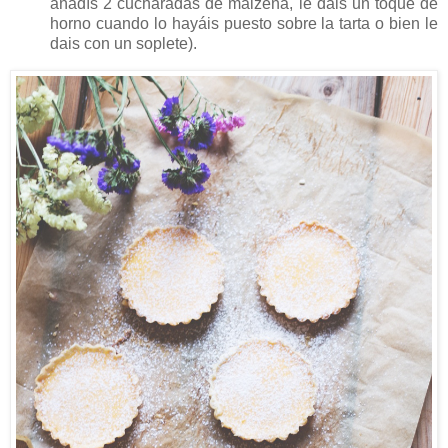
añadís 2 cucharadas de maizena, le dáis un toque de
horno cuando lo hayáis puesto sobre la tarta o bien le
dais con un soplete).