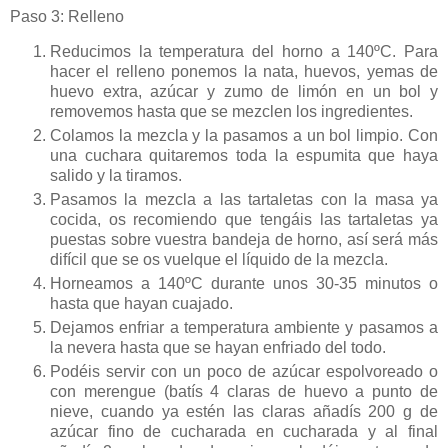
Paso 3: Relleno
Reducimos la temperatura del horno a 140ºC. Para
hacer el relleno ponemos la nata, huevos, yemas de
huevo extra, azúcar y zumo de limón en un bol y
removemos hasta que se mezclen los ingredientes.
Colamos la mezcla y la pasamos a un bol limpio. Con
una cuchara quitaremos toda la espumita que haya
salido y la tiramos.
Pasamos la mezcla a las tartaletas con la masa ya
cocida, os recomiendo que tengáis las tartaletas ya
puestas sobre vuestra bandeja de horno, así será más
difícil que se os vuelque el líquido de la mezcla.
Horneamos a 140ºC durante unos 30-35 minutos o
hasta que hayan cuajado.
Dejamos enfriar a temperatura ambiente y pasamos a
la nevera hasta que se hayan enfriado del todo.
Podéis servir con un poco de azúcar espolvoreado o
con merengue (batís 4 claras de huevo a punto de
nieve, cuando ya estén las claras añadís 200 g de
azúcar fino de cucharada en cucharada y al final