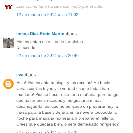
Este comentario ha sido eliminado por el autor.
12 de marzo de 2014 a las 11:02
Irmina Díaz-Frois Martín
dijo...
Me encantan este tipo de tartaletas.
Un saludo.
22 de marzo de 2014 a las 20:40
eva
dijo...
Hola! Me encanta tu blog...y tus recetas! He hecho
varias cositas tuyas y la verdad es que todas han
triunfado! Pienso hacer esta tarta mañana, pero tengo
que hacer unos recados y me gustaria ir mas
desahogadilla, asi que he pensado en preparar hoy la
masa para la base y dejarla en la nevera toooooda la
noche para mañana hornearla h preparar el relleno.
Crees que quedará bien, o sera demasiado refrigerio?
27 de marzo de 2014 a las 15:38