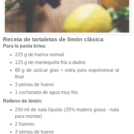
Receta de tartaletas de limón clásica
Para la pasta brisa:
225 g de harina normal
125 g de mantequilla fría a dados
80 g de azúcar glas + extra para espolvorear al
final
3 yemas de huevo
1 cucharada de agua muy fría
Relleno de limón:
250 ml de nata líquida (35% materia grasa - nata
para montar)
2 huevos
3 yemas de huevo