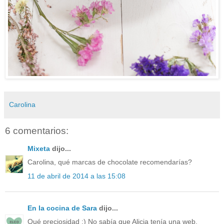
Carolina
6 comentarios:
Mixeta
dijo...
Carolina, qué marcas de chocolate recomendarías?
11 de abril de 2014 a las 15:08
En la cocina de Sara
dijo...
Qué preciosidad :) No sabía que Alicia tenía una web,