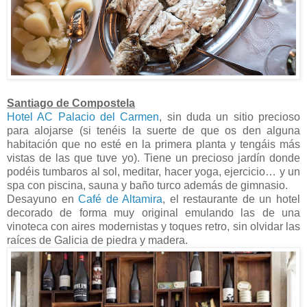
Santiago de Compostela
Hotel AC Palacio del Carmen
, sin duda un sitio precioso
para alojarse (si tenéis la suerte de que os den alguna
habitación que no esté en la primera planta y tengáis más
vistas de las que tuve yo). Tiene un precioso jardín donde
podéis tumbaros al sol, meditar, hacer yoga, ejercicio… y un
spa con piscina, sauna y baño turco además de gimnasio.
Desayuno en
Café de Altamira
, el restaurante de un hotel
decorado de forma muy original emulando las de una
vinoteca con aires modernistas y toques retro, sin olvidar las
raíces de Galicia de piedra y madera.