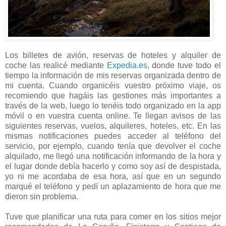
Los billetes de avión, reservas de hoteles y alquiler de
coche las realicé mediante
Expedia.es
, donde tuve todo el
tiempo la información de mis reservas organizada dentro de
mi cuenta. Cuando organicéis vuestro próximo viaje, os
recomiendo que hagáis las gestiones más importantes a
través de la web, luego lo tenéis todo organizado en la app
móvil o en vuestra cuenta online. Te llegan avisos de las
siguientes reservas, vuelos, alquileres, hoteles, etc. En las
mismas notificaciones puedes acceder al teléfono del
servicio, por ejemplo, cuando tenía que devolver el coche
alquilado, me llegó una notificación informando de la hora y
el lugar donde debía hacerlo y como soy así de despistada,
yo ni me acordaba de esa hora, así que en un segundo
marqué el teléfono y pedí un aplazamiento de hora que me
dieron sin problema.
Tuve que planificar una ruta para comer en los sitios mejor