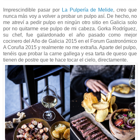
Imprescindible pasar por
La Pulpería de Melide
, creo que
nunca más voy a volver a probar un pulpo así. De hecho, no
me atreví a pedir pulpo en ningún otro sitio en Galicia solo
por no quitarme ese pulpo de mi cabeza. Gorka Rodríguez,
su chef, fue galardonado el año pasado como mejor
cocinero del Año de Galicia 2015 en el Forum Gastronómico
A Coruña 2015 y realmente no me extraña. Aparte del pulpo,
tenéis que probar la carne gallega y esa tarta de queso que
tienen de postre que te hace tocar el cielo, directamente.