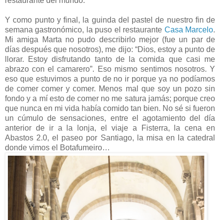
restaurante del mundo.
Y como punto y final, la guinda del pastel de nuestro fin de
semana gastronómico, la puso el restaurante
Casa Marcelo
.
Mi amiga Marta no pudo describirlo mejor (fue un par de
días después que nosotros), me dijo: “Dios, estoy a punto de
llorar. Estoy disfrutando tanto de la comida que casi me
abrazo con el camarero”. Eso mismo sentimos nosotros. Y
eso que estuvimos a punto de no ir porque ya no podíamos
de comer comer y comer. Menos mal que soy un pozo sin
fondo y a mí esto de comer no me satura jamás; porque creo
que nunca en mi vida había comido tan bien. No sé si fueron
un cúmulo de sensaciones, entre el agotamiento del día
anterior de ir a la lonja, el viaje a Fisterra, la cena en
Abastos 2.0, el paseo por Santiago, la misa en la catedral
donde vimos el Botafumeiro…