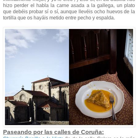
hizo perder el habla la carne asada a la gallega, un plato
que debéis probar sí o sí, aunque llevéis ocho huevos de la
tortilla que os hayáis metido entre pecho y espalda.
Paseando por las calles de Coruña: