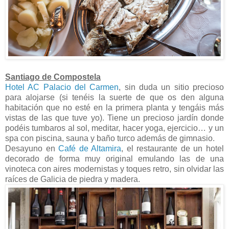
Santiago de Compostela
Hotel AC Palacio del Carmen
, sin duda un sitio precioso
para alojarse (si tenéis la suerte de que os den alguna
habitación que no esté en la primera planta y tengáis más
vistas de las que tuve yo). Tiene un precioso jardín donde
podéis tumbaros al sol, meditar, hacer yoga, ejercicio… y un
spa con piscina, sauna y baño turco además de gimnasio.
Desayuno en
Café de Altamira
, el restaurante de un hotel
decorado de forma muy original emulando las de una
vinoteca con aires modernistas y toques retro, sin olvidar las
raíces de Galicia de piedra y madera.