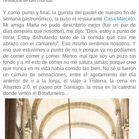
restaurante del mundo.
Y como punto y final, la guinda del pastel de nuestro fin de
semana gastronómico, la puso el restaurante
Casa Marcelo
.
Mi amiga Marta no pudo describirlo mejor (fue un par de
días después que nosotros), me dijo: “Dios, estoy a punto de
llorar. Estoy disfrutando tanto de la comida que casi me
abrazo con el camarero”. Eso mismo sentimos nosotros. Y
eso que estuvimos a punto de no ir porque ya no podíamos
de comer comer y comer. Menos mal que soy un pozo sin
fondo y a mí esto de comer no me satura jamás; porque creo
que nunca en mi vida había comido tan bien. No sé si fueron
un cúmulo de sensaciones, entre el agotamiento del día
anterior de ir a la lonja, el viaje a Fisterra, la cena en
Abastos 2.0, el paseo por Santiago, la misa en la catedral
donde vimos el Botafumeiro…