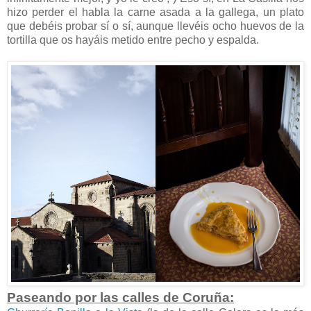
hizo perder el habla la carne asada a la gallega, un plato
que debéis probar sí o sí, aunque llevéis ocho huevos de la
tortilla que os hayáis metido entre pecho y espalda.
Paseando por las calles de Coruña: