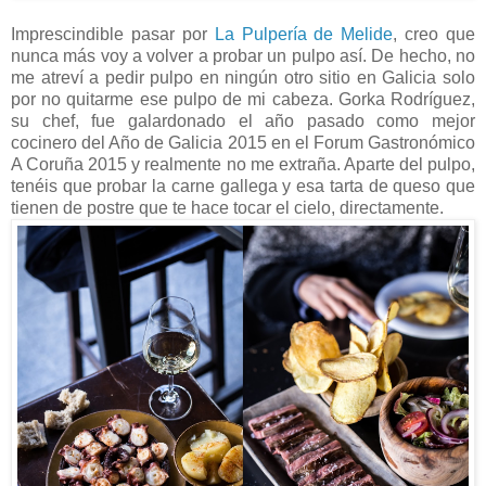
Imprescindible pasar por
La Pulpería de Melide
, creo que
nunca más voy a volver a probar un pulpo así. De hecho, no
me atreví a pedir pulpo en ningún otro sitio en Galicia solo
por no quitarme ese pulpo de mi cabeza. Gorka Rodríguez,
su chef, fue galardonado el año pasado como mejor
cocinero del Año de Galicia 2015 en el Forum Gastronómico
A Coruña 2015 y realmente no me extraña. Aparte del pulpo,
tenéis que probar la carne gallega y esa tarta de queso que
tienen de postre que te hace tocar el cielo, directamente.