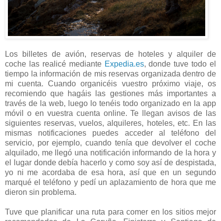
Los billetes de avión, reservas de hoteles y alquiler de
coche las realicé mediante
Expedia.es
, donde tuve todo el
tiempo la información de mis reservas organizada dentro de
mi cuenta. Cuando organicéis vuestro próximo viaje, os
recomiendo que hagáis las gestiones más importantes a
través de la web, luego lo tenéis todo organizado en la app
móvil o en vuestra cuenta online. Te llegan avisos de las
siguientes reservas, vuelos, alquileres, hoteles, etc. En las
mismas notificaciones puedes acceder al teléfono del
servicio, por ejemplo, cuando tenía que devolver el coche
alquilado, me llegó una notificación informando de la hora y
el lugar donde debía hacerlo y como soy así de despistada,
yo ni me acordaba de esa hora, así que en un segundo
marqué el teléfono y pedí un aplazamiento de hora que me
dieron sin problema.
Tuve que planificar una ruta para comer en los sitios mejor