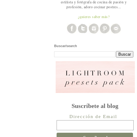
estilista y fotógrafa de cocina de pasión y
profesión, adoro cocinar postres...
¿quieres saber más?
Buscar/search
Suscríbete al blog
Dirección de Email