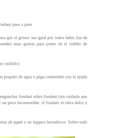
fondant paso a paso
ra que el grosor sea igual por todos lados (las de
enden unas gomas para poner en el rodillo de
n cuchillo).
 un poquito de agua o pega comestible con la ayuda
enganchar fondant sobre fondant (ten cuidado que
 un poco incomestible, el fondant es ultra dulce y
letas de papel y en tuppers herméticos. Sobre todo