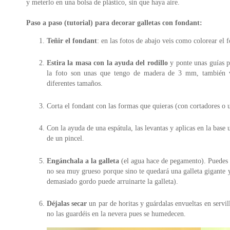
y meterlo en una bolsa de plástico, sin que haya aire.
Paso a paso (tutorial) para decorar galletas con fondant:
Teñir el fondant
: en las fotos de abajo veis como colorear el 
Estira la masa con la ayuda del rodillo
y ponte unas guías pa
la foto son unas que tengo de madera de 3 mm, también v
diferentes tamaños.
Corta el fondant con las formas que quieras (con cortadores o u
Con la ayuda de una espátula, las levantas y aplicas en la base
de un pincel.
Engánchala a la galleta
(el agua hace de pegamento). Puedes 
no sea muy grueso porque sino te quedará una galleta gigante y
demasiado gordo puede arruinarte la galleta).
Déjalas secar
un par de horitas y guárdalas envueltas en servil
no las guardéis en la nevera pues se humedecen.