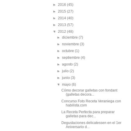
►
2016
(45)
►
2015
(27)
►
2014
(40)
►
2013
(57)
▼
2012
(48)
►
diciembre
(7)
►
noviembre
(3)
►
octubre
(1)
►
septiembre
(4)
►
agosto
(2)
►
julio
(2)
►
junio
(3)
▼
mayo
(6)
Cómo decorar galletas con fondant
(galletas decora...
Concurso Foto Receta Veraniega con
habilista.com
La Receta Perfecta para preparar
galletas para dec...
Degustaciones delicatessen en el 1er
Aniversario d...