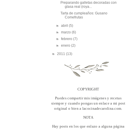
Preparando galletas decoradas con
glasa real (roya...
Tarta de cumpleaños: Gusano
Comefrutas
►
abril
(5)
►
marzo
(6)
►
febrero
(7)
►
enero
(2)
►
2011
(13)
COPYRIGHT
Puedes compartir mis imágenes y recetas
siempre y cuando pongas un enlace a mi post
original o bien a lacocinadecarolina.com.
NOTA
Hay posts en los que enlazo a alguna página