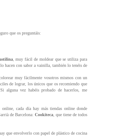
seguro que os preguntáis:
stilina
, muy fácil de moldear que se utiliza para
 lo hacen con sabor a vainilla, también lo tenéis de
colorear muy fácilmente vosotros mismos con un
ciles de lograr, los únicos que os recomiendo que
 Si alguna vez habéis probado de hacerlos, me
s online, cada día hay más tiendas online donde
Sarrià de Barcelona:
Cookiteca
, que tiene de todos
hay que envolverlo con papel de plástico de cocina