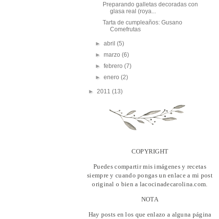
Preparando galletas decoradas con
glasa real (roya...
Tarta de cumpleaños: Gusano
Comefrutas
►
abril
(5)
►
marzo
(6)
►
febrero
(7)
►
enero
(2)
►
2011
(13)
COPYRIGHT
Puedes compartir mis imágenes y recetas
siempre y cuando pongas un enlace a mi post
original o bien a lacocinadecarolina.com.
NOTA
Hay posts en los que enlazo a alguna página