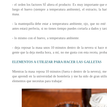
- el orden los factores SÍ altera el producto. Es muy importante que
luego el huevo (siempre a temperatura ambiente), el extracto, la ha
masa.
- la mantequilla debe estar a temperatura ambiente, ojo, que no esté 
antes estará perfecta, si no tienes tiempo puedes cortarla a dados y ta
- lo mismo con el huevo, a temperatura ambiente.
- deja reposar la masa unos 10 minutos dentro de la nevera si hace 
gente que la deja media hora, a mí, no me gusta con esta receta, proba
ELEMENTOS A UTILIZAR PARA HACER LAS GALLETAS
Mientras la masa reposa 10 minutos (fuera o dentro de la nevera), me
que aprendí en la universidad de hostelería y me ha sido de gran utilid
elementos que necesitas para trabajar: