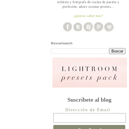
estilista y fotógrafa de cocina de pasión y
profesión, adoro cocinar postres...
¿quieres saber más?
Buscar/search
Suscríbete al blog
Dirección de Email