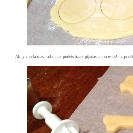
Ah, y con la masa sobrante, podéis hacer pijadas como éstas! las podéi