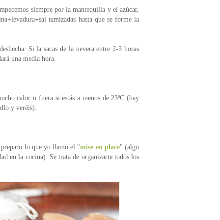
 empecemos siempre por la mantequilla y el azúcar,
rina+levadura+sal tamizadas hasta que se forme la
deshecha. Si la sacas de la nevera entre 2-3 horas
rdará una media hora.
mucho calor o fuera si estás a menos de 23ºC (hay
dlo y veréis).
 preparo lo que yo llamo el "
mise en place
" (algo
ad en la cocina). Se trata de organizarte todos los