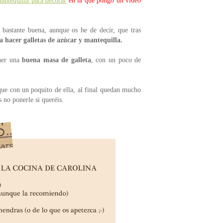
mantequilla para decorar
en la que pongo un vídeo
bastante buena, aunque os he de decir, que tras
a hacer galletas de azúcar y mantequilla.
ener una
buena masa de galleta
, con un poco de
ue con un poquito de ella, al final quedan mucho
 no ponerle si queréis.