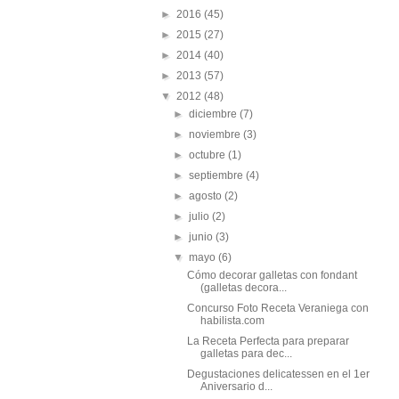
►
2016
(45)
►
2015
(27)
►
2014
(40)
►
2013
(57)
▼
2012
(48)
►
diciembre
(7)
►
noviembre
(3)
►
octubre
(1)
►
septiembre
(4)
►
agosto
(2)
►
julio
(2)
►
junio
(3)
▼
mayo
(6)
Cómo decorar galletas con fondant
(galletas decora...
Concurso Foto Receta Veraniega con
habilista.com
La Receta Perfecta para preparar
galletas para dec...
Degustaciones delicatessen en el 1er
Aniversario d...