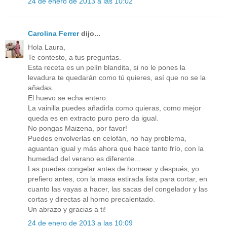
24 de enero de 2013 a las 10:02
Carolina Ferrer
dijo...
Hola Laura,
Te contesto, a tus preguntas.
Esta receta es un pelín blandita, si no le pones la
levadura te quedarán como tú quieres, así que no se la
añadas.
El huevo se echa entero.
La vainilla puedes añadirla como quieras, como mejor
queda es en extracto puro pero da igual.
No pongas Maizena, por favor!
Puedes envolverlas en celofán, no hay problema,
aguantan igual y más ahora que hace tanto frío, con la
humedad del verano es diferente...
Las puedes congelar antes de hornear y después, yo
prefiero antes, con la masa estirada lista para cortar, en
cuanto las vayas a hacer, las sacas del congelador y las
cortas y directas al horno precalentado.
Un abrazo y gracias a ti!
24 de enero de 2013 a las 10:09