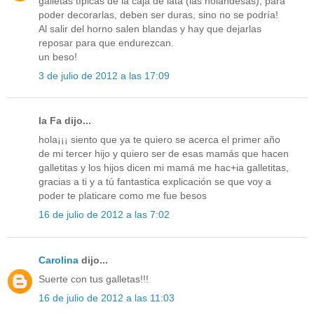
galletas típicas de la caja de lata (las holandesas), para
poder decorarlas, deben ser duras, sino no se podría!
Al salir del horno salen blandas y hay que dejarlas
reposar para que endurezcan.
un beso!
3 de julio de 2012 a las 17:09
la Fa dijo...
hola¡¡¡ siento que ya te quiero se acerca el primer año
de mi tercer hijo y quiero ser de esas mamás que hacen
galletitas y los hijos dicen mi mamá me hac+ia galletitas,
gracias a ti y a tú fantastica explicación se que voy a
poder te platicare como me fue besos
16 de julio de 2012 a las 7:02
Carolina
dijo...
Suerte con tus galletas!!!
16 de julio de 2012 a las 11:03