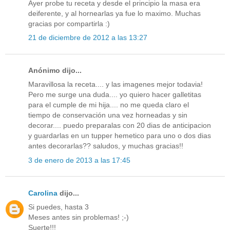
Ayer probe tu receta y desde el principio la masa era
deiferente, y al hornearlas ya fue lo maximo. Muchas
gracias por compartirla :)
21 de diciembre de 2012 a las 13:27
Anónimo dijo...
Maravillosa la receta.... y las imagenes mejor todavia!
Pero me surge una duda.... yo quiero hacer galletitas
para el cumple de mi hija.... no me queda claro el
tiempo de conservación una vez horneadas y sin
decorar.... puedo preparalas con 20 dias de anticipacion
y guardarlas en un tupper hemetico para uno o dos dias
antes decorarlas?? saludos, y muchas gracias!!
3 de enero de 2013 a las 17:45
Carolina
dijo...
Si puedes, hasta 3
Meses antes sin problemas! ;-)
Suerte!!!