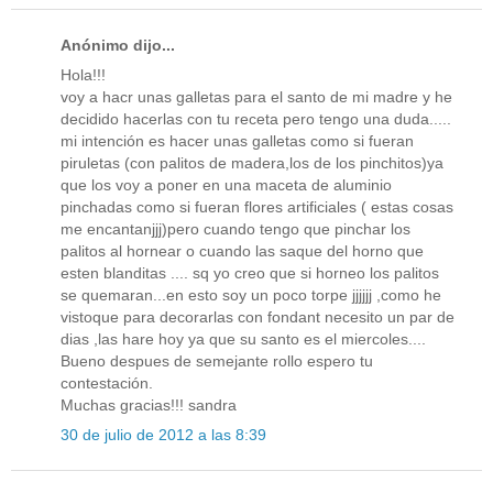
Anónimo dijo...
Hola!!!
voy a hacr unas galletas para el santo de mi madre y he
decidido hacerlas con tu receta pero tengo una duda.....
mi intención es hacer unas galletas como si fueran
piruletas (con palitos de madera,los de los pinchitos)ya
que los voy a poner en una maceta de aluminio
pinchadas como si fueran flores artificiales ( estas cosas
me encantanjjj)pero cuando tengo que pinchar los
palitos al hornear o cuando las saque del horno que
esten blanditas .... sq yo creo que si horneo los palitos
se quemaran...en esto soy un poco torpe jjjjjj ,como he
vistoque para decorarlas con fondant necesito un par de
dias ,las hare hoy ya que su santo es el miercoles....
Bueno despues de semejante rollo espero tu
contestación.
Muchas gracias!!! sandra
30 de julio de 2012 a las 8:39