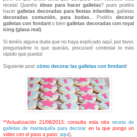
receta! Queréis
ideas para hacer galletas
? pues podéis
hacer
galletas decoradas para fiestas infantiles
, galletas
decoradas comunión, para bodas
... Podéis
decorar
galletas con fondant
o bien
galletas decoradas con royal
icing (glasa real)
.
Si tenéis alguna duda que no haya explicado aquí, por favor,
preguntadme lo que queráis, procuraré contestar lo más
rápido que pueda!
Siguiente post:
cómo decorar las galletas con fondant
!
**Actualización 21/08/2013: consulta esta otra
receta de
galletas de mantequilla para decorar
en la que pongo un
vídeo con el paso a paso:
aquí
).