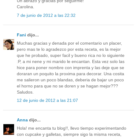
Un abrazo y gracias por seguirme!
Carolina.
7 de junio de 2012 a las 22:32
Fani
dijo...
Muchas gracias y denada por el comentario un placer,
pero mas te lo agradezco por esta receta, es la mejor
que he probado, super facil y bueno rica no lo siguiente
:P, a mi nene y mi marido le encantan. Esta vez solo las
hice para poner nombre con imprenta y las deje que se
doraran un poquito la proxima para decorar. Una cosita
me salieron un poco blandas, deberia de bajar un poco
el horno para que no se doren y se hagan mejor???
Saludos.
12 de junio de 2012 a las 21:07
Anna
dijo...
Hola! me encanta tu blog!!, llevo tiempo experimentando
con cupcake y galletas, siempre sigo la misma receta,