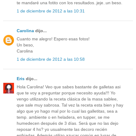
te mandaré una fotito con los resultados..jeje..un beso.
1 de diciembre de 2012 a las 10:31
Carolina
dijo...
Cuanto me alegro! Espero esas fotos!
Un beso,
Carolina
1 de diciembre de 2012 a las 10:58
Eris
dijo...
Hola Carolina! Veo que sabes bastante de galletas asi
que te voy a preguntar porque necesito ayuda!!! Yo
vengo utilizando la receta clásica de la masa sablee,
que sale muy sabrosa. Tal vez la receta esta bien y hay
algo que yo hago mal por lo cual las galletitas, sea a
temp. ambiente o en heladera, en tupper, se me
humedecen después de 3 días. Será que no las dejo
reposar 4 hs? yo usualmente las decoro recién
enfriadas. Además utilizo azucar común en lugar de