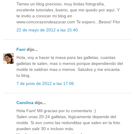
Tienes un blog precioso, muy lindas fotografía,
excelente tutoriales..bueno, que me quedo por aquí. Y
te invito a conocer mi blog en
www.concorazondeazucar.com Te espero...Besos! Flor
22 de mayo de 2012 a las 15:40
Fani
dijo...
Hola, voy a hacer la masa para las galletas, cuantas
galletas te salen, mas o menos porque dependiendo del
molde te saldran mas o menos. Saludos y me encanta
tu blog.
7 de junio de 2012 a las 17:06
Carolina
dijo...
Hola Fani! Mil gracias por tu comentario :)
Salen unas 20-24 galletas, lógicamente depende del
molde. Si son como las redonditas que salen en la foto
pueden salir 30 o incluso más.