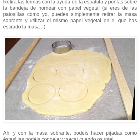
Retira las formas con la ayuda de la espátula y ponlas sobre
la bandeja de hornear con papel vegetal (si eres de las
patosillas como yo, puedes simplemente retirar la masa
sobrante y utilizar el mismo papel vegetal en el que has
estirado la masa ;-)
Ah, y con la masa sobrante, podéis hacer pijadas como
éstas! las podéis congelar y sacar cuando os rote!