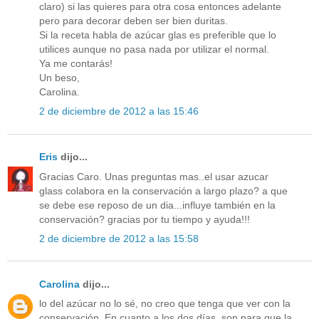
claro) si las quieres para otra cosa entonces adelante
pero para decorar deben ser bien duritas.
Si la receta habla de azúcar glas es preferible que lo
utilices aunque no pasa nada por utilizar el normal.
Ya me contarás!
Un beso,
Carolina.
2 de diciembre de 2012 a las 15:46
Eris
dijo...
Gracias Caro. Unas preguntas mas..el usar azucar
glass colabora en la conservación a largo plazo? a que
se debe ese reposo de un dia...influye también en la
conservación? gracias por tu tiempo y ayuda!!!
2 de diciembre de 2012 a las 15:58
Carolina
dijo...
lo del azúcar no lo sé, no creo que tenga que ver con la
conservación. En cuanto a los dos días, son para que la