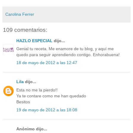
Carolina Ferrer
109 comentarios:
HAZLO ESPECIAL
dijo...
Genial tu receta. Me enamore de tu blog, y aquí me
quedo para seguir aprendiendo contigo. Enhorabuena!
18 de mayo de 2012 a las 12:47
Lila
dijo...
Esta no me la pierdo!!
Ya te contare como me han quedado
Besitos
19 de mayo de 2012 a las 18:08
Anónimo dijo...