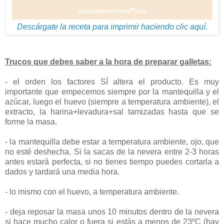
Descárgate la receta para imprimir haciendo clic aquí.
Trucos que debes saber a la hora de preparar galletas:
- el orden los factores SÍ altera el producto. Es muy
importante que empecemos siempre por la mantequilla y el
azúcar, luego el huevo (siempre a temperatura ambiente), el
extracto, la harina+levadura+sal tamizadas hasta que se
forme la masa.
- la mantequilla debe estar a temperatura ambiente, ojo, que
no esté deshecha. Si la sacas de la nevera entre 2-3 horas
antes estará perfecta, si no tienes tiempo puedes cortarla a
dados y tardará una media hora.
- lo mismo con el huevo, a temperatura ambiente.
- deja reposar la masa unos 10 minutos dentro de la nevera
si hace mucho calor o fuera si estás a menos de 23ºC (hay