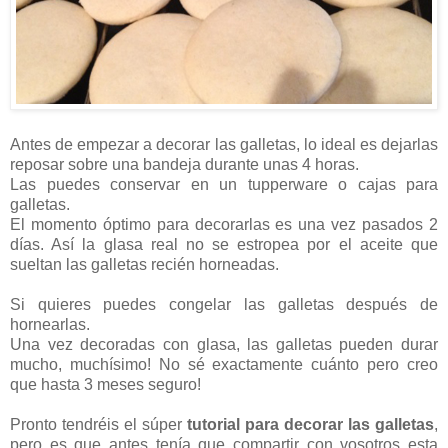
Antes de empezar a decorar las galletas, lo ideal es dejarlas
reposar sobre una bandeja durante unas 4 horas.
Las puedes conservar en un tupperware o cajas para
galletas.
El momento óptimo para decorarlas es una vez pasados 2
días. Así la glasa real no se estropea por el aceite que
sueltan las galletas recién horneadas.
Si quieres puedes congelar las galletas después de
hornearlas.
Una vez decoradas con glasa, las galletas pueden durar
mucho, muchísimo! No sé exactamente cuánto pero creo
que hasta 3 meses seguro!
Pronto tendréis el súper
tutorial para decorar las galletas
,
pero es que antes tenía que compartir con vosotros esta