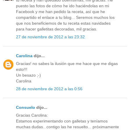
tu receta y han quedado buenísimas, mil gracias. He
puesto las fotos de cómo he ido haciéndolas en mi
Facebook y me han pedido la receta, así que he
compartido el enlace a tu blog... Seremos muchos los
que nos beneficiemos de tu receta estas navidades
para hacer galletitas decoradas, mil gracias.
27 de noviembre de 2012 a las 23:32
Carolina
dijo...
Gracias! no sabes la ilusión que me hace que me digas
esto!!!
Un besazo ;-)
Carolina
28 de noviembre de 2012 a las 0:56
Consuelo
dijo...
Gracias Carolina:
Estamos experimentando con galletas y teníamos
muchas dudas...contigo las he resuelto... próximamente