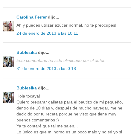
Carolina Ferrer
dijo...
Ah y puedes utilizar azúcar normal, no te preocupes!
24 de enero de 2013 a las 10:11
Bublesika
dijo...
Este comentario ha sido eliminado por el autor.
31 de enero de 2013 a las 0:18
Bublesika
dijo...
Hola tocaya!
Quiero preparar galletas para el bautizo de mi pequeño,
dentro de 10 días y, después de mucho navegar, me he
decidido por tu receta porque he visto que tiene muy
buenos comentarios :)
Ya te contaré que tal me salen...
Lo único es que mi horno es un poco malo y no sé yo si