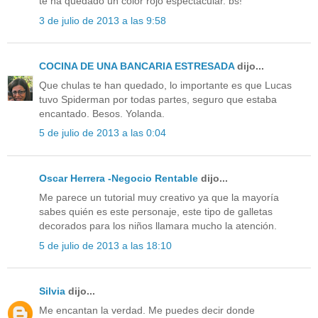
te ha quedado un color rojo espectacular. bs!
3 de julio de 2013 a las 9:58
COCINA DE UNA BANCARIA ESTRESADA
dijo...
Que chulas te han quedado, lo importante es que Lucas
tuvo Spiderman por todas partes, seguro que estaba
encantado. Besos. Yolanda.
5 de julio de 2013 a las 0:04
Oscar Herrera -Negocio Rentable
dijo...
Me parece un tutorial muy creativo ya que la mayoría
sabes quién es este personaje, este tipo de galletas
decorados para los niños llamara mucho la atención.
5 de julio de 2013 a las 18:10
Silvia
dijo...
Me encantan la verdad. Me puedes decir donde