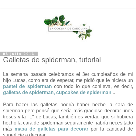
03 julio 2013
Galletas de spiderman, tutorial
La semana pasada celebramos el 3er cumpleaños de mi
hijo Lucas, como era de esperar, me pidió que le hiciera un
pastel de spiderman
con todo lo que conlleva, es decir,
galletas de spiderman
,
cupcakes de spiderman
...
Para hacer las galletas podría haber hecho la cara de
spierman pero pensé que sería más gracioso decorar unos
treses y la "L" de Lucas; también es verdad que si hubiera
hecho la cara de spiderman seguramente habría necesitado
más
masa de galletas para decorar
por la cantidad de
superficie a decorar.