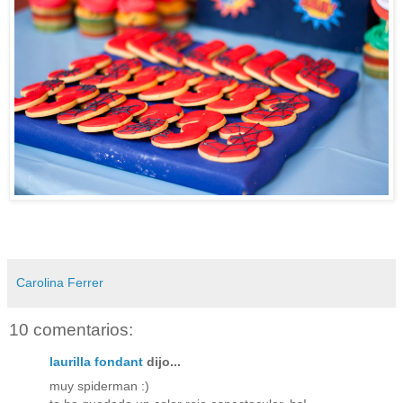
Carolina Ferrer
10 comentarios:
laurilla fondant
dijo...
muy spiderman :)