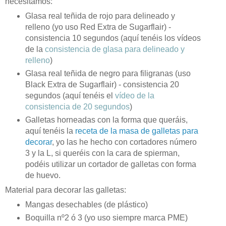
necesitamos:
Glasa real teñida de rojo para delineado y
relleno (yo uso Red Extra de Sugarflair) -
consistencia 10 segundos (aquí tenéis los vídeos
de la
consistencia de glasa para delineado y
relleno
)
Glasa real teñida de negro para filigranas (uso
Black Extra de Sugarflair) - consistencia 20
segundos (aquí tenéis el
vídeo de la
consistencia de 20 segundos
)
Galletas horneadas con la forma que queráis,
aquí tenéis la
receta de la masa de galletas para
decorar
, yo las he hecho con cortadores número
3 y la L, si queréis con la cara de spierman,
podéis utilizar un cortador de galletas con forma
de huevo.
Material para decorar las galletas:
Mangas desechables (de plástico)
Boquilla nº2 ó 3 (yo uso siempre marca PME)