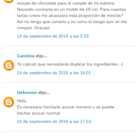
mouse de chocolate para el cumple de mi sobrina.
Necesito cocinarla en un molde de 18 cm. Para cuantas
tartas crees me alcanzara esta proporción de mezcla?
Así no tengo que cortarla y no corro el riesgo que se me
rompan. Gracias
14 de septiembre de 2016 a las 2:03
Carolina
dijo...
Yo calculo que necesitarás duplicar los ingredientes ;-)
14 de septiembre de 2016 a las 16:01
Unknown
dijo...
Hola,
Es necesario hecharle azucar moreno o se puede
hechar azucar normal
24 de septiembre de 2016 a las 17:53