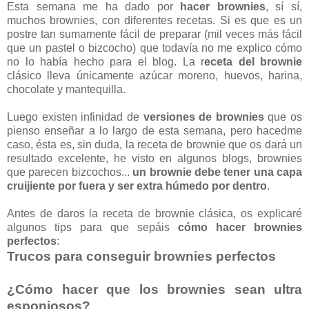
Esta semana me ha dado por
hacer brownies
, sí sí,
muchos brownies, con diferentes recetas. Si es que es un
postre tan sumamente fácil de preparar (mil veces más fácil
que un pastel o bizcocho) que todavía no me explico cómo
no lo había hecho para el blog. La r
eceta del brownie
clásico lleva únicamente azúcar moreno, huevos, harina,
chocolate y mantequilla.
Luego existen infinidad de
versiones de brownies
que os
pienso enseñar a lo largo de esta semana, pero hacedme
caso, ésta es, sin duda, la receta de brownie que os dará un
resultado excelente, he visto en algunos blogs, brownies
que parecen bizcochos...
un brownie debe tener una capa
cruijiente por fuera y ser extra húmedo por dentro
.
Antes de daros la receta de brownie clásica, os explicaré
algunos tips para que sepáis
cómo hacer brownies
perfectos
:
Trucos para conseguir brownies perfectos
¿Cómo hacer que los brownies sean ultra
esponjosos?