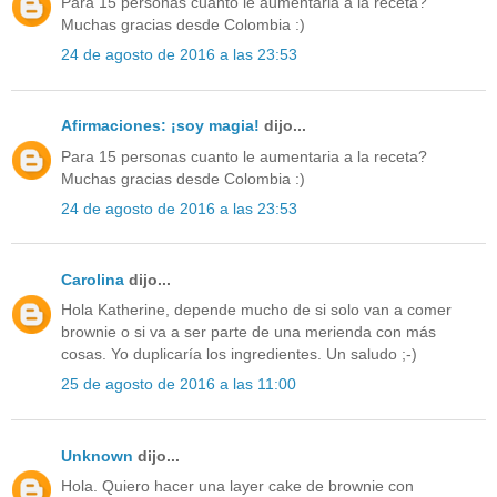
Para 15 personas cuanto le aumentaria a la receta?
Muchas gracias desde Colombia :)
24 de agosto de 2016 a las 23:53
Afirmaciones: ¡soy magia!
dijo...
Para 15 personas cuanto le aumentaria a la receta?
Muchas gracias desde Colombia :)
24 de agosto de 2016 a las 23:53
Carolina
dijo...
Hola Katherine, depende mucho de si solo van a comer
brownie o si va a ser parte de una merienda con más
cosas. Yo duplicaría los ingredientes. Un saludo ;-)
25 de agosto de 2016 a las 11:00
Unknown
dijo...
Hola. Quiero hacer una layer cake de brownie con