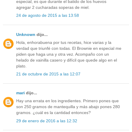
especial, es que durante el batido de los huevos
agregar 2 cucharadas soperas de miel.
24 de agosto de 2015 a las 13:58
Unknown
dijo...
Hola, enhorabuena por tus recetas, hice varias y la
verdad que triunfé con todas. El Brownie en especial me
piden que haga una y otra vez. Acompaño con un
helado de vainilla casero y difícil que quede algo en el
plato.
21 de octubre de 2015 a las 12:07
mari
dijo...
Hay una errata en los ingredientes. Primero pones que
son 250 gramos de mantequilla y más abajo pones 280
gramos. ¿cuál es la cantidad entonces?
29 de enero de 2016 a las 12:32