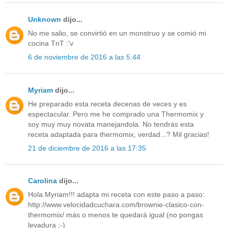
Unknown
dijo...
No me salio, se convirtió en un monstruo y se comió mi
cocina TnT :'v
6 de noviembre de 2016 a las 5:44
Myriam
dijo...
He preparado esta receta decenas de veces y es
espectacular. Pero me he comprado una Thermomix y
soy muy muy novata manejandola. No tendrás esta
receta adaptada para thermomix, verdad...? Mil gracias!
21 de diciembre de 2016 a las 17:35
Carolina
dijo...
Hola Myriam!!! adapta mi receta con este paso a paso:
http://www.velocidadcuchara.com/brownie-clasico-con-
thermomix/ más o menos te quedará igual (no pongas
levadura ;-)