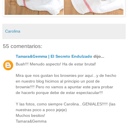
Carolina
55 comentarios:
Tamara&Gemma | El Secreto Endulzado
dijo...
Buah!!! Menudo aspecto! Ha de estar brutal!
Mira que nos gustan los brownies por aquí...y de hecho
en nuestro blog hicimos al principio un post de
brownie!!!! Pero no vamos a apuntar este para probar
de hacerlo porque debe de estar espectacular!!!
Y las fotos, como siempre Carolina...GENIALES!!!!! (las
nuestras poco a poco jejeje)
Muchos besitos!
Tamara&Gemma