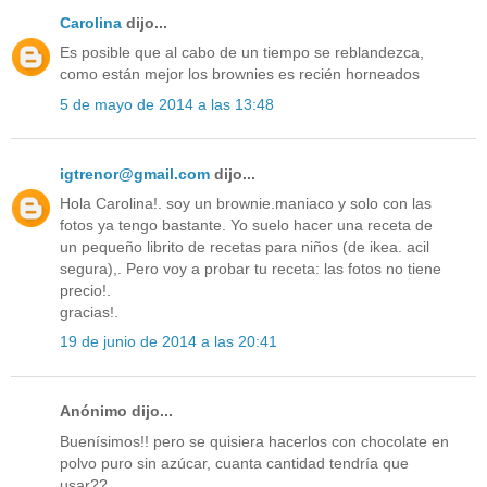
Carolina
dijo...
Es posible que al cabo de un tiempo se reblandezca,
como están mejor los brownies es recién horneados
5 de mayo de 2014 a las 13:48
igtrenor@gmail.com
dijo...
Hola Carolina!. soy un brownie.maniaco y solo con las
fotos ya tengo bastante. Yo suelo hacer una receta de
un pequeño librito de recetas para niños (de ikea. acil
segura),. Pero voy a probar tu receta: las fotos no tiene
precio!.
gracias!.
19 de junio de 2014 a las 20:41
Anónimo dijo...
Buenísimos!! pero se quisiera hacerlos con chocolate en
polvo puro sin azúcar, cuanta cantidad tendría que
usar??