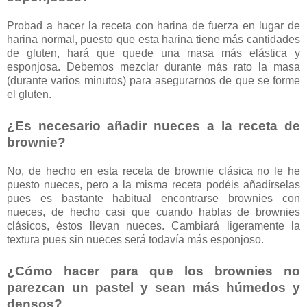
Probad a hacer la receta con harina de fuerza en lugar de
harina normal, puesto que esta harina tiene más cantidades
de gluten, hará que quede una masa más elástica y
esponjosa. Debemos mezclar durante más rato la masa
(durante varios minutos) para asegurarnos de que se forme
el gluten.
¿Es necesario añadir nueces a la receta de
brownie?
No, de hecho en esta receta de brownie clásica no le he
puesto nueces, pero a la misma receta podéis añadírselas
pues es bastante habitual encontrarse brownies con
nueces, de hecho casi que cuando hablas de brownies
clásicos, éstos llevan nueces. Cambiará ligeramente la
textura pues sin nueces será todavía más esponjoso.
¿Cómo hacer para que los brownies no
parezcan un pastel y sean más húmedos y
densos?