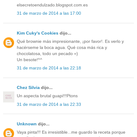
elsecretoendulzado.blogspot.com.es
31 de marzo de 2014 a las 17:00
Kim Cuky's Cookies
dijo...
Qué brownie más impresionante, ¡por favor!. Es verlo y
hacérseme la boca agua. Qué cosa más rica y
chocolatosa, todo un pecado =)
Un besote!^^
31 de marzo de 2014 a las 22:18
Chez Silvia
dijo...
Un aspecta brutal guapi!!!Ptons
31 de marzo de 2014 a las 22:33
Unknown
dijo...
Vaya pinta!!! Es irresistible...me guardo la receta porque