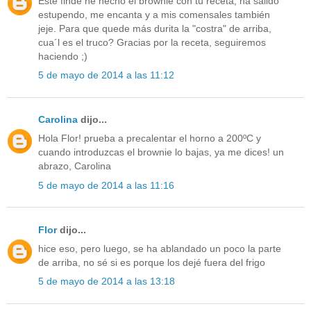
Este finde he hecho el brownie con tu receta, ha salido
estupendo, me encanta y a mis comensales también
jeje. Para que quede más durita la "costra" de arriba,
cua´l es el truco? Gracias por la receta, seguiremos
haciendo ;)
5 de mayo de 2014 a las 11:12
Carolina
dijo...
Hola Flor! prueba a precalentar el horno a 200ºC y
cuando introduzcas el brownie lo bajas, ya me dices! un
abrazo, Carolina
5 de mayo de 2014 a las 11:16
Flor
dijo...
hice eso, pero luego, se ha ablandado un poco la parte
de arriba, no sé si es porque los dejé fuera del frigo
5 de mayo de 2014 a las 13:18