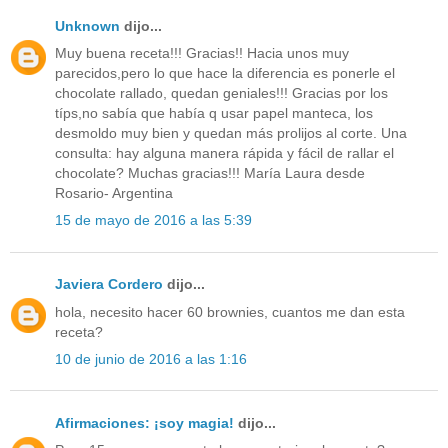
Unknown
dijo...
Muy buena receta!!! Gracias!! Hacia unos muy
parecidos,pero lo que hace la diferencia es ponerle el
chocolate rallado, quedan geniales!!! Gracias por los
típs,no sabía que había q usar papel manteca, los
desmoldo muy bien y quedan más prolijos al corte. Una
consulta: hay alguna manera rápida y fácil de rallar el
chocolate? Muchas gracias!!! María Laura desde
Rosario- Argentina
15 de mayo de 2016 a las 5:39
Javiera Cordero
dijo...
hola, necesito hacer 60 brownies, cuantos me dan esta
receta?
10 de junio de 2016 a las 1:16
Afirmaciones: ¡soy magia!
dijo...