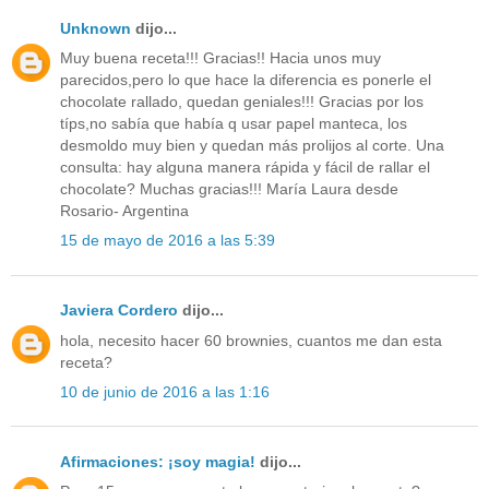
Unknown
dijo...
Muy buena receta!!! Gracias!! Hacia unos muy
parecidos,pero lo que hace la diferencia es ponerle el
chocolate rallado, quedan geniales!!! Gracias por los
típs,no sabía que había q usar papel manteca, los
desmoldo muy bien y quedan más prolijos al corte. Una
consulta: hay alguna manera rápida y fácil de rallar el
chocolate? Muchas gracias!!! María Laura desde
Rosario- Argentina
15 de mayo de 2016 a las 5:39
Javiera Cordero
dijo...
hola, necesito hacer 60 brownies, cuantos me dan esta
receta?
10 de junio de 2016 a las 1:16
Afirmaciones: ¡soy magia!
dijo...