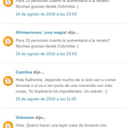
Para 15 personas cuanto le aumentaria a la receta?
Muchas gracias desde Colombia :)
24 de agosto de 2016 a las 23:53
Afirmaciones: ¡soy magia!
dijo...
Para 15 personas cuanto le aumentaria a la receta?
Muchas gracias desde Colombia :)
24 de agosto de 2016 a las 23:53
Carolina
dijo...
Hola Katherine, depende mucho de si solo van a comer
brownie o si va a ser parte de una merienda con más
cosas. Yo duplicaría los ingredientes. Un saludo ;-)
25 de agosto de 2016 a las 11:00
Unknown
dijo...
Hola. Quiero hacer una layer cake de brownie con