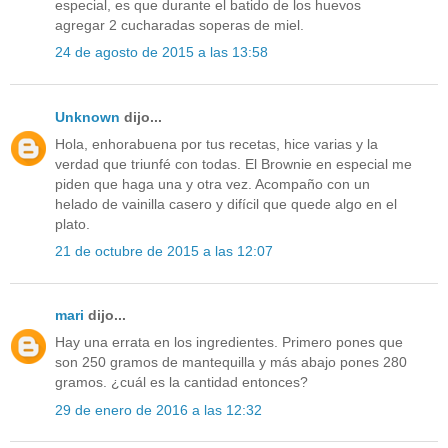
especial, es que durante el batido de los huevos
agregar 2 cucharadas soperas de miel.
24 de agosto de 2015 a las 13:58
Unknown
dijo...
Hola, enhorabuena por tus recetas, hice varias y la
verdad que triunfé con todas. El Brownie en especial me
piden que haga una y otra vez. Acompaño con un
helado de vainilla casero y difícil que quede algo en el
plato.
21 de octubre de 2015 a las 12:07
mari
dijo...
Hay una errata en los ingredientes. Primero pones que
son 250 gramos de mantequilla y más abajo pones 280
gramos. ¿cuál es la cantidad entonces?
29 de enero de 2016 a las 12:32