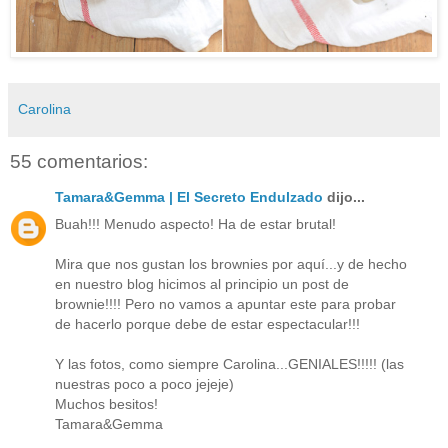
Carolina
55 comentarios:
Tamara&Gemma | El Secreto Endulzado
dijo...
Buah!!! Menudo aspecto! Ha de estar brutal!
Mira que nos gustan los brownies por aquí...y de hecho
en nuestro blog hicimos al principio un post de
brownie!!!! Pero no vamos a apuntar este para probar
de hacerlo porque debe de estar espectacular!!!
Y las fotos, como siempre Carolina...GENIALES!!!!! (las
nuestras poco a poco jejeje)
Muchos besitos!
Tamara&Gemma