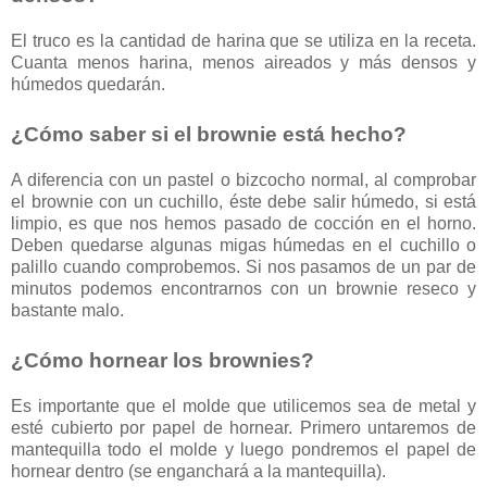
El truco es la cantidad de harina que se utiliza en la receta.
Cuanta menos harina, menos aireados y más densos y
húmedos quedarán.
¿Cómo saber si el brownie está hecho?
A diferencia con un pastel o bizcocho normal, al comprobar
el brownie con un cuchillo, éste debe salir húmedo, si está
limpio, es que nos hemos pasado de cocción en el horno.
Deben quedarse algunas migas húmedas en el cuchillo o
palillo cuando comprobemos. Si nos pasamos de un par de
minutos podemos encontrarnos con un brownie reseco y
bastante malo.
¿Cómo hornear los brownies?
Es importante que el molde que utilicemos sea de metal y
esté cubierto por papel de hornear. Primero untaremos de
mantequilla todo el molde y luego pondremos el papel de
hornear dentro (se enganchará a la mantequilla).