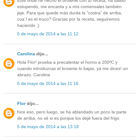
Este finde he hecho el brownie con tu receta, ha salido
estupendo, me encanta y a mis comensales también
jeje. Para que quede más durita la "costra" de arriba,
cua´l es el truco? Gracias por la receta, seguiremos
haciendo ;)
5 de mayo de 2014 a las 11:12
Carolina
dijo...
Hola Flor! prueba a precalentar el horno a 200ºC y
cuando introduzcas el brownie lo bajas, ya me dices! un
abrazo, Carolina
5 de mayo de 2014 a las 11:16
Flor
dijo...
hice eso, pero luego, se ha ablandado un poco la parte
de arriba, no sé si es porque los dejé fuera del frigo
5 de mayo de 2014 a las 13:18