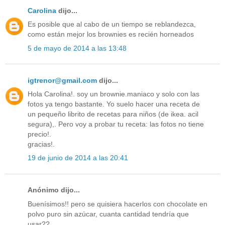
Carolina
dijo...
Es posible que al cabo de un tiempo se reblandezca,
como están mejor los brownies es recién horneados
5 de mayo de 2014 a las 13:48
igtrenor@gmail.com
dijo...
Hola Carolina!. soy un brownie.maniaco y solo con las
fotos ya tengo bastante. Yo suelo hacer una receta de
un pequeño librito de recetas para niños (de ikea. acil
segura),. Pero voy a probar tu receta: las fotos no tiene
precio!.
gracias!.
19 de junio de 2014 a las 20:41
Anónimo dijo...
Buenísimos!! pero se quisiera hacerlos con chocolate en
polvo puro sin azúcar, cuanta cantidad tendría que
usar??