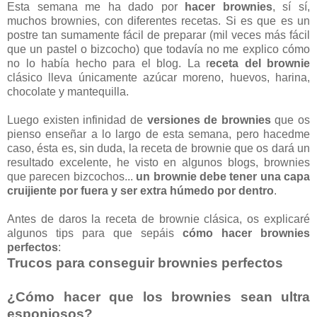
Esta semana me ha dado por
hacer brownies
, sí sí,
muchos brownies, con diferentes recetas. Si es que es un
postre tan sumamente fácil de preparar (mil veces más fácil
que un pastel o bizcocho) que todavía no me explico cómo
no lo había hecho para el blog. La r
eceta del brownie
clásico lleva únicamente azúcar moreno, huevos, harina,
chocolate y mantequilla.
Luego existen infinidad de
versiones de brownies
que os
pienso enseñar a lo largo de esta semana, pero hacedme
caso, ésta es, sin duda, la receta de brownie que os dará un
resultado excelente, he visto en algunos blogs, brownies
que parecen bizcochos...
un brownie debe tener una capa
cruijiente por fuera y ser extra húmedo por dentro
.
Antes de daros la receta de brownie clásica, os explicaré
algunos tips para que sepáis
cómo hacer brownies
perfectos
:
Trucos para conseguir brownies perfectos
¿Cómo hacer que los brownies sean ultra
esponjosos?