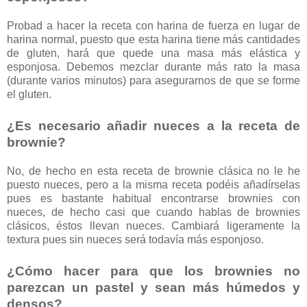
Probad a hacer la receta con harina de fuerza en lugar de
harina normal, puesto que esta harina tiene más cantidades
de gluten, hará que quede una masa más elástica y
esponjosa. Debemos mezclar durante más rato la masa
(durante varios minutos) para asegurarnos de que se forme
el gluten.
¿Es necesario añadir nueces a la receta de
brownie?
No, de hecho en esta receta de brownie clásica no le he
puesto nueces, pero a la misma receta podéis añadírselas
pues es bastante habitual encontrarse brownies con
nueces, de hecho casi que cuando hablas de brownies
clásicos, éstos llevan nueces. Cambiará ligeramente la
textura pues sin nueces será todavía más esponjoso.
¿Cómo hacer para que los brownies no
parezcan un pastel y sean más húmedos y
densos?