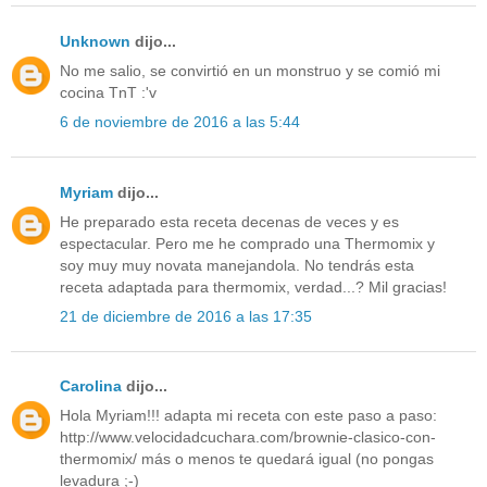
Unknown
dijo...
No me salio, se convirtió en un monstruo y se comió mi
cocina TnT :'v
6 de noviembre de 2016 a las 5:44
Myriam
dijo...
He preparado esta receta decenas de veces y es
espectacular. Pero me he comprado una Thermomix y
soy muy muy novata manejandola. No tendrás esta
receta adaptada para thermomix, verdad...? Mil gracias!
21 de diciembre de 2016 a las 17:35
Carolina
dijo...
Hola Myriam!!! adapta mi receta con este paso a paso:
http://www.velocidadcuchara.com/brownie-clasico-con-
thermomix/ más o menos te quedará igual (no pongas
levadura ;-)