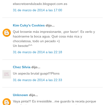
elsecretoendulzado.blogspot.com.es
31 de marzo de 2014 a las 17:00
Kim Cuky's Cookies
dijo...
Qué brownie más impresionante, ¡por favor!. Es verlo y
hacérseme la boca agua. Qué cosa más rica y
chocolatosa, todo un pecado =)
Un besote!^^
31 de marzo de 2014 a las 22:18
Chez Silvia
dijo...
Un aspecta brutal guapi!!!Ptons
31 de marzo de 2014 a las 22:33
Unknown
dijo...
Vaya pinta!!! Es irresistible...me guardo la receta porque