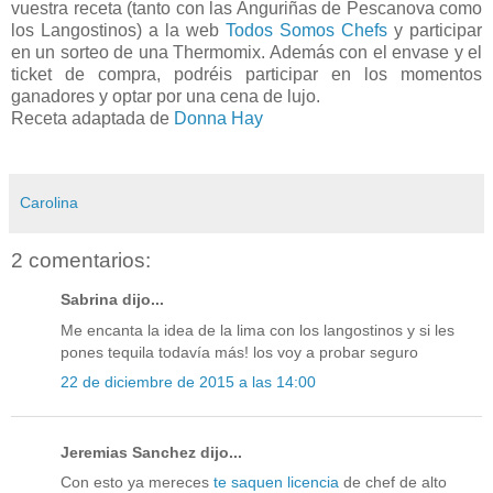
vuestra receta (tanto con las Anguriñas de Pescanova como
los Langostinos) a la web
Todos Somos Chefs
y participar
en un sorteo de una Thermomix. Además con el envase y el
ticket de compra, podréis participar en los momentos
ganadores y optar por una cena de lujo.
Receta adaptada de
Donna Hay
Carolina
2 comentarios:
Sabrina dijo...
Me encanta la idea de la lima con los langostinos y si les
pones tequila todavía más! los voy a probar seguro
22 de diciembre de 2015 a las 14:00
Jeremias Sanchez dijo...
Con esto ya mereces
te saquen licencia
de chef de alto