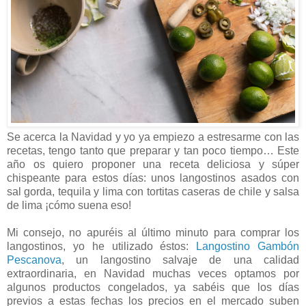
Se acerca la Navidad y yo ya empiezo a estresarme con las
recetas, tengo tanto que preparar y tan poco tiempo… Este
año os quiero proponer una receta deliciosa y súper
chispeante para estos días: unos langostinos asados con
sal gorda, tequila y lima con tortitas caseras de chile y salsa
de lima ¡cómo suena eso!
Mi consejo, no apuréis al último minuto para comprar los
langostinos, yo he utilizado éstos:
Langostino Gambón
Pescanova
, un langostino salvaje de una calidad
extraordinaria, en Navidad muchas veces optamos por
algunos productos congelados, ya sabéis que los días
previos a estas fechas los precios en el mercado suben