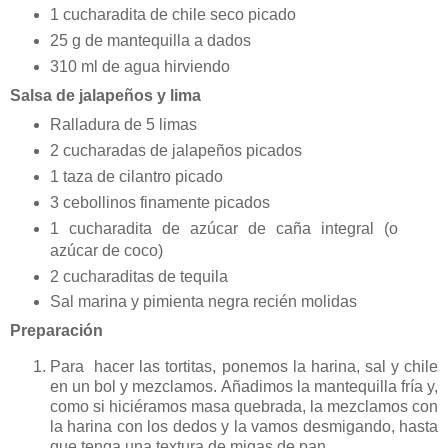
1 cucharadita de chile seco picado
25 g de mantequilla a dados
310 ml de agua hirviendo
Salsa de jalapeños y lima
Ralladura de 5 limas
2 cucharadas de jalapeños picados
1 taza de cilantro picado
3 cebollinos finamente picados
1 cucharadita de azúcar de caña integral (o
azúcar de coco)
2 cucharaditas de tequila
Sal marina y pimienta negra recién molidas
Preparación
Para hacer las tortitas, ponemos la harina, sal y chile
en un bol y mezclamos. Añadimos la mantequilla fría y,
como si hiciéramos masa quebrada, la mezclamos con
la harina con los dedos y la vamos desmigando, hasta
que tenga una textura de migas de pan.