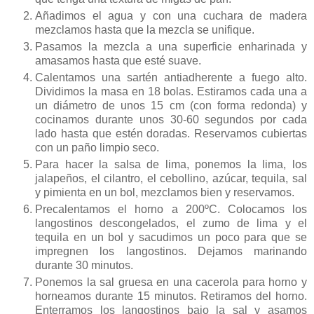
Añadimos el agua y con una cuchara de madera
mezclamos hasta que la mezcla se unifique.
Pasamos la mezcla a una superficie enharinada y
amasamos hasta que esté suave.
Calentamos una sartén antiadherente a fuego alto.
Dividimos la masa en 18 bolas. Estiramos cada una a
un diámetro de unos 15 cm (con forma redonda) y
cocinamos durante unos 30-60 segundos por cada
lado hasta que estén doradas. Reservamos cubiertas
con un paño limpio seco.
Para hacer la salsa de lima, ponemos la lima, los
jalapeños, el cilantro, el cebollino, azúcar, tequila, sal
y pimienta en un bol, mezclamos bien y reservamos.
Precalentamos el horno a 200ºC. Colocamos los
langostinos descongelados, el zumo de lima y el
tequila en un bol y sacudimos un poco para que se
impregnen los langostinos. Dejamos marinando
durante 30 minutos.
Ponemos la sal gruesa en una cacerola para horno y
horneamos durante 15 minutos. Retiramos del horno.
Enterramos los langostinos bajo la sal y asamos