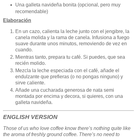
Una galleta navideña bonita (opcional, pero muy
recomendable)
Elaboración
En un cazo, calienta la leche junto con el jengibre, la
canela molida y la rama de canela. Infusiona a fuego
suave durante unos minutos, removiendo de vez en
cuando.
Mientras tanto, prepara tu café. Si puedes, que sea
recién molido.
Mezcla la leche especiada con el café, añade el
endulzante que prefieras (o no pongas ninguno) y
sirve caliente.
Añade una cucharada generosa de nata semi
montada por encima y decora, si quieres, con una
galleta navideña.
ENGLISH VERSION
Those of us who love coffee know there’s nothing quite like
the aroma of freshly ground coffee. There’s no need to