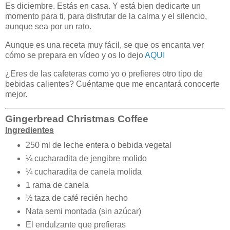
Es diciembre. Estás en casa. Y está bien dedicarte un
momento para ti, para disfrutar de la calma y el silencio,
aunque sea por un rato.
Aunque es una receta muy fácil, se que os encanta ver
cómo se prepara en vídeo y os lo dejo
AQUI
¿Eres de las cafeteras como yo o prefieres otro tipo de
bebidas calientes? Cuéntame que me encantará conocerte
mejor.
Gingerbread Christmas Coffee
Ingredientes
250 ml de leche entera o bebida vegetal
¼ cucharadita de jengibre molido
¼ cucharadita de canela molida
1 rama de canela
½ taza de café recién hecho
Nata semi montada (sin azúcar)
El endulzante que prefieras