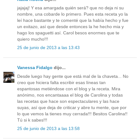
jajajaj! Y esa amargada quién será? que no deja ni su
nombre, una cobarde lo primero. Pues esta receta yo la
leí hace bastante y te comenté que la había hecho y fue
un exitazo, así que desde entonces la he hecho mia y
hago los spaguetti así. Carol besos enormes que te
quiero mucho!!!
25 de junio de 2013 a las 13:43
Vanessa Fidalgo
dijo...
Desde luego hay gente que está mal de la chaveta... No
creo que hiciera falta escribir esas líneas tan
espantosas metiéndose con el blog y la receta. Mira
anónimo, nos encantaaaa el blog de Carolina y todas
las recetas que hace son espectaculares y las hace
suyas, así que deja de criticar y abre tu mente, que por
lo que vemos la tienes muy cerrada!!! Besitos Carolina!!
Tú si k sabes!!!
25 de junio de 2013 a las 13:58