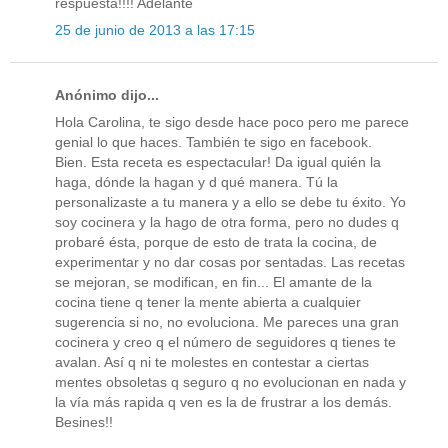
respuesta!!!! Adelante
25 de junio de 2013 a las 17:15
Anónimo dijo...
Hola Carolina, te sigo desde hace poco pero me parece
genial lo que haces. También te sigo en facebook.
Bien. Esta receta es espectacular! Da igual quién la
haga, dónde la hagan y d qué manera. Tú la
personalizaste a tu manera y a ello se debe tu éxito. Yo
soy cocinera y la hago de otra forma, pero no dudes q
probaré ésta, porque de esto de trata la cocina, de
experimentar y no dar cosas por sentadas. Las recetas
se mejoran, se modifican, en fin... El amante de la
cocina tiene q tener la mente abierta a cualquier
sugerencia si no, no evoluciona. Me pareces una gran
cocinera y creo q el número de seguidores q tienes te
avalan. Así q ni te molestes en contestar a ciertas
mentes obsoletas q seguro q no evolucionan en nada y
la vía más rapida q ven es la de frustrar a los demás.
Besines!!