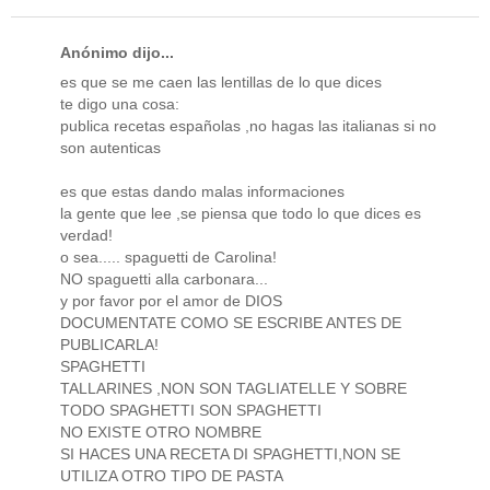
Anónimo dijo...
es que se me caen las lentillas de lo que dices
te digo una cosa:
publica recetas españolas ,no hagas las italianas si no
son autenticas
es que estas dando malas informaciones
la gente que lee ,se piensa que todo lo que dices es
verdad!
o sea..... spaguetti de Carolina!
NO spaguetti alla carbonara...
y por favor por el amor de DIOS
DOCUMENTATE COMO SE ESCRIBE ANTES DE
PUBLICARLA!
SPAGHETTI
TALLARINES ,NON SON TAGLIATELLE Y SOBRE
TODO SPAGHETTI SON SPAGHETTI
NO EXISTE OTRO NOMBRE
SI HACES UNA RECETA DI SPAGHETTI,NON SE
UTILIZA OTRO TIPO DE PASTA