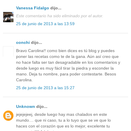
Vanessa Fidalgo
dijo...
Este comentario ha sido eliminado por el autor.
25 de junio de 2013 a las 13:59
conchi
dijo...
Bravo Carolina!! como bien dices es tú blog y puedes
poner las recetas como te de la gana. Aún así creo que
no hace falta ser tan desagradable en los comentarios y
desde luego es muy fácil tirar la piedra y esconder la
mano. Deja tu nombre, para poder contestarte. Besos
Carolina.
25 de junio de 2013 a las 15:27
Unknown
dijo...
jejejejeej, desde luego hay mas chalados en este
mundo.... que ni caso, tu a lo tuyo que se ve que lo
haces con el corazón que es lo mejor, excelente tu