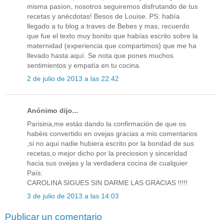
misma pasíon, nosotros seguiremos disfrutando de tus
recetas y anécdotas! Besos de Louise. PS: había
llegado a tu blog a traves de Bebes y mas, recuerdo
que fue el texto muy bonito que habías escrito sobre la
maternidad (experiencia que compartimos) que me ha
llevado hasta aquí. Se nota que pones muchos
sentimientos y empatía en tu cocina.
2 de julio de 2013 a las 22:42
Anónimo dijo...
Parisina,me estás dando la confirmación de que os
habéis convertido en ovejas gracias a mis comentarios
,si no aqui nadie hubiera escrito por la bondad de sus
recetas,o mejor dicho por la preciosion y sinceridad
hacia sus ovejas y la verdadera cocina de cualquier
País.
CAROLINA SIGUES SIN DARME LAS GRACIAS !!!!!
3 de julio de 2013 a las 14:03
Publicar un comentario