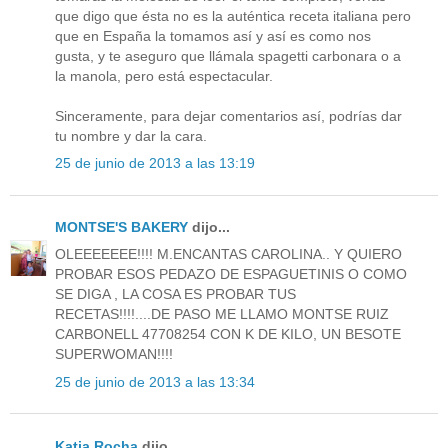
que digo que ésta no es la auténtica receta italiana pero
que en España la tomamos así y así es como nos
gusta, y te aseguro que llámala spagetti carbonara o a
la manola, pero está espectacular.
Sinceramente, para dejar comentarios así, podrías dar
tu nombre y dar la cara.
25 de junio de 2013 a las 13:19
MONTSE'S BAKERY
dijo...
OLEEEEEEE!!!! M.ENCANTAS CAROLINA.. Y QUIERO
PROBAR ESOS PEDAZO DE ESPAGUETINIS O COMO
SE DIGA , LA COSA ES PROBAR TUS
RECETAS!!!!....DE PASO ME LLAMO MONTSE RUIZ
CARBONELL 47708254 CON K DE KILO, UN BESOTE
SUPERWOMAN!!!!
25 de junio de 2013 a las 13:34
Katia Rocha
dijo...