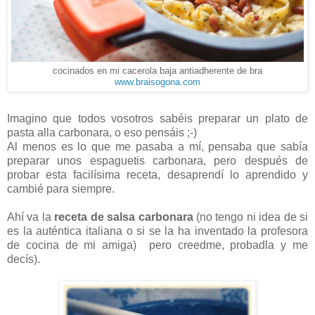
cocinados en mi cacerola baja antiadherente de bra
www.braisogona.com
Imagino que todos vosotros sabéis preparar un plato de
pasta alla carbonara, o eso pensáis ;-)
Al menos es lo que me pasaba a mí, pensaba que sabía
preparar unos espaguetis carbonara, pero después de
probar esta facilísima receta, desaprendí lo aprendido y
cambié para siempre.
Ahí va la
receta de salsa carbonara
(no tengo ni idea de si
es la auténtica italiana o si se la ha inventado la profesora
de cocina de mi amiga) pero creedme, probadla y me
decís).