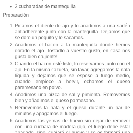
2 cucharadas de mantequilla
Preparación
Picamos el diente de ajo y lo añadimos a una sartén
antiadherente junto con la mantequilla. Dejamos que
se dore un poquito y lo sacamos.
Añadimos el bacon a la mantequilla donde hemos
dorado el ajo. Tostadlo a vuestro gusto, en casa nos
gusta bien crujiente!
Cuando el bacon esté listo, lo reservamos junto con el
ajo. En la misma cazuela, sin lavar, agregamos la nata
líquida y dejamos que se espese a fuego medio,
cuando empiece a hervir, echamos el queso
paremesano en polvo.
Añadimos una pizca de sal y pimienta. Removemos
bien y añadimos el queso parmesano.
Removemos la nata y el queso durante un par de
minutos y apagamos el fuego.
Añadimos las yemas de huevo sin dejar de remover
con una cuchara de madera (ojo, el fuego debe estar
apagado, sino, cuajará el huevo y se os formará una