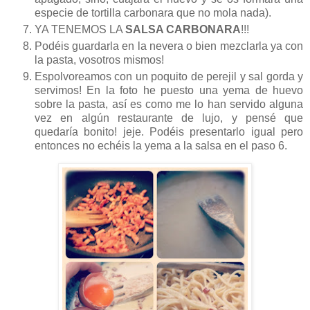
especie de tortilla carbonara que no mola nada).
YA TENEMOS LA
SALSA CARBONARA
!!!
Podéis guardarla en la nevera o bien mezclarla ya con
la pasta, vosotros mismos!
Espolvoreamos con un poquito de perejil y sal gorda y
servimos! En la foto he puesto una yema de huevo
sobre la pasta, así es como me lo han servido alguna
vez en algún restaurante de lujo, y pensé que
quedaría bonito! jeje. Podéis presentarlo igual pero
entonces no echéis la yema a la salsa en el paso 6.