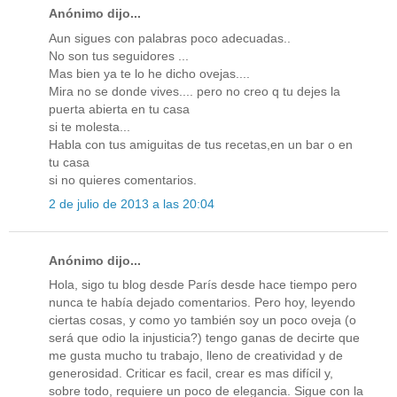
Anónimo dijo...
Aun sigues con palabras poco adecuadas..
No son tus seguidores ...
Mas bien ya te lo he dicho ovejas....
Mira no se donde vives.... pero no creo q tu dejes la
puerta abierta en tu casa
si te molesta...
Habla con tus amiguitas de tus recetas,en un bar o en
tu casa
si no quieres comentarios.
2 de julio de 2013 a las 20:04
Anónimo dijo...
Hola, sigo tu blog desde París desde hace tiempo pero
nunca te había dejado comentarios. Pero hoy, leyendo
ciertas cosas, y como yo también soy un poco oveja (o
será que odio la injusticia?) tengo ganas de decirte que
me gusta mucho tu trabajo, lleno de creatividad y de
generosidad. Criticar es facil, crear es mas difícil y,
sobre todo, requiere un poco de elegancia. Sigue con la