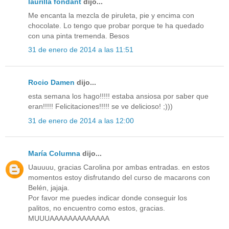
laurilla fondant
dijo...
Me encanta la mezcla de piruleta, pie y encima con
chocolate. Lo tengo que probar porque te ha quedado
con una pinta tremenda. Besos
31 de enero de 2014 a las 11:51
Rocio Damen
dijo...
esta semana los hago!!!!! estaba ansiosa por saber que
eran!!!!! Felicitaciones!!!!! se ve delicioso! ;)))
31 de enero de 2014 a las 12:00
María Columna
dijo...
Uauuuu, gracias Carolina por ambas entradas. en estos
momentos estoy disfrutando del curso de macarons con
Belén, jajaja.
Por favor me puedes indicar donde conseguir los
palitos, no encuentro como estos, gracias.
MUUUAAAAAAAAAAAAA