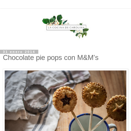
31 enero 2014
Chocolate pie pops con M&M's