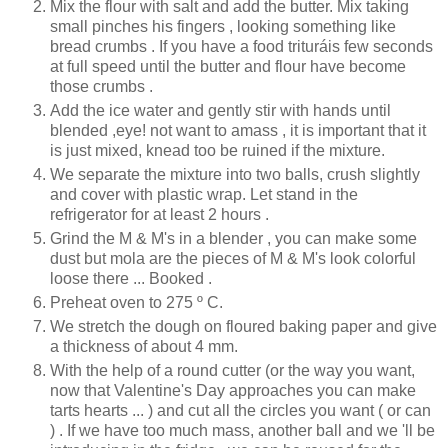
Mix the flour with salt and add the butter. Mix taking
small pinches his fingers , looking something like
bread crumbs . If you have a food trituráis few seconds
at full speed until the butter and flour have become
those crumbs .
Add the ice water and gently stir with hands until
blended ,eye! not want to amass , it is important that it
is just mixed, knead too be ruined if the mixture.
We separate the mixture into two balls, crush slightly
and cover with plastic wrap. Let stand in the
refrigerator for at least 2 hours .
Grind the M & M's in a blender , you can make some
dust but mola are the pieces of M & M's look colorful
loose there ... Booked .
Preheat oven to 275 º C.
We stretch the dough on floured baking paper and give
a thickness of about 4 mm.
With the help of a round cutter (or the way you want,
now that Valentine's Day approaches you can make
tarts hearts ... ) and cut all the circles you want ( or can
) . If we have too much mass, another ball and we 'll be