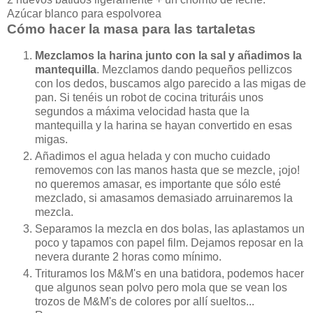
Azúcar blanco para espolvorea
Cómo hacer la masa para las tartaletas
Mezclamos la harina junto con la sal y añadimos la
mantequilla
. Mezclamos dando pequeños pellizcos
con los dedos, buscamos algo parecido a las migas de
pan. Si tenéis un robot de cocina trituráis unos
segundos a máxima velocidad hasta que la
mantequilla y la harina se hayan convertido en esas
migas.
Añadimos el agua helada y con mucho cuidado
removemos con las manos hasta que se mezcle, ¡ojo!
no queremos amasar, es importante que sólo esté
mezclado, si amasamos demasiado arruinaremos la
mezcla.
Separamos la mezcla en dos bolas, las aplastamos un
poco y tapamos con papel film. Dejamos reposar en la
nevera durante 2 horas como mínimo.
Trituramos los M&M's en una batidora, podemos hacer
que algunos sean polvo pero mola que se vean los
trozos de M&M's de colores por allí sueltos...