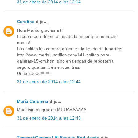
31 de enero de 2014 a las 12:14
Carolina
dijo...
Hola María! gracias a ti!
El curso con Belén, uf, es de lo mejor que he hecho
nunca!
Los palitos los compro online en la tienda de lunarillos:
http://www.marialunarillos.com/141-palitos-para-
galletas-15-cm.html sino en tiendas de repostería
seguro que también encuentras.
Un besoooo!!!!!!!!!
31 de enero de 2014 a las 12:44
María Columna
dijo...
Muchísimas gracias MUUAAAAAAA
31 de enero de 2014 a las 12:45
Tamara&Gemma | El Secreto Endulzado
dijo...