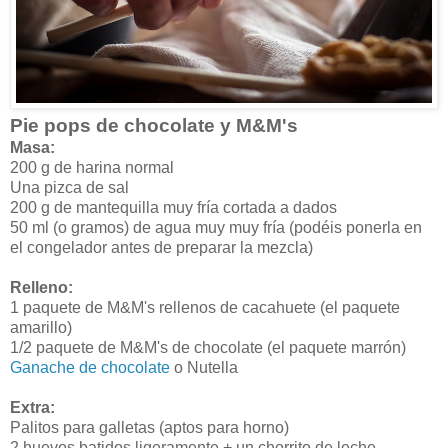
Pie pops de chocolate y M&M's
Masa:
200 g de harina normal
Una pizca de sal
200 g de mantequilla muy fría cortada a dados
50 ml (o gramos) de agua muy muy fría (podéis ponerla en
el congelador antes de preparar la mezcla)
Relleno:
1 paquete de M&M's rellenos de cacahuete (el paquete
amarillo)
1/2 paquete de M&M's de chocolate (el paquete marrón)
Ganache de chocolate
o Nutella
Extra:
Palitos para galletas (aptos para horno)
2 huevos batidos ligeramente + un chorrito de leche.