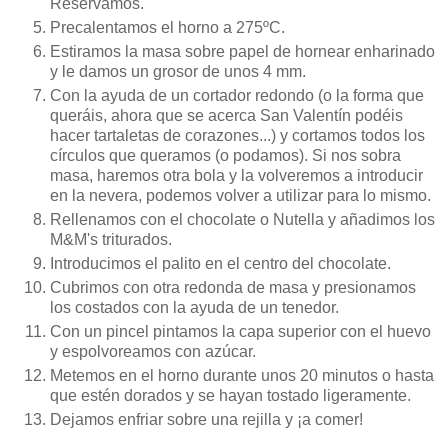
Reservamos.
Precalentamos el horno a 275ºC.
Estiramos la masa sobre papel de hornear enharinado
y le damos un grosor de unos 4 mm.
Con la ayuda de un cortador redondo (o la forma que
queráis, ahora que se acerca San Valentín podéis
hacer tartaletas de corazones...) y cortamos todos los
círculos que queramos (o podamos). Si nos sobra
masa, haremos otra bola y la volveremos a introducir
en la nevera, podemos volver a utilizar para lo mismo.
Rellenamos con el chocolate o Nutella y añadimos los
M&M's triturados.
Introducimos el palito en el centro del chocolate.
Cubrimos con otra redonda de masa y presionamos
los costados con la ayuda de un tenedor.
Con un pincel pintamos la capa superior con el huevo
y espolvoreamos con azúcar.
Metemos en el horno durante unos 20 minutos o hasta
que estén dorados y se hayan tostado ligeramente.
Dejamos enfriar sobre una rejilla y ¡a comer!