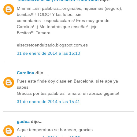
Mmmm...sin palabras...originales, riquísimas (seguro),
bonitas!!!! TODO! Y las fotos...sin
comentarios...espectaculares! Eres muy grande
Carolina! ;) Me tendrás que enseñar!! jeje
Besitos!!! Tamara.
elsecretoendulzado.blogspot.com.es
31 de enero de 2014 a las 15:10
Carolina
dijo...
Pues este finde doy clase en Barcelona, si te ape ya
sabes!
Gracias por tus palabras Tamara, un abrazo gigante!
31 de enero de 2014 a las 15:41
gadea
dijo...
A que temperatura se hornean, gracias