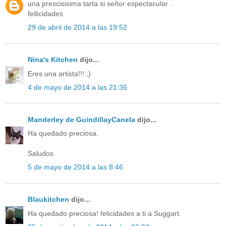
una prescisisima tarta si señor espectacular .
fellicidades
29 de abril de 2014 a las 19:52
Nina's Kitchen
dijo...
Eres una artista!!! ;)
4 de mayo de 2014 a las 21:36
Manderley de GuindillayCanela
dijo...
Ha quedado preciosa.
Saludos
5 de mayo de 2014 a las 8:46
Blaukitchen
dijo...
Ha quedado preciosa! felicidades a ti a Suggart.