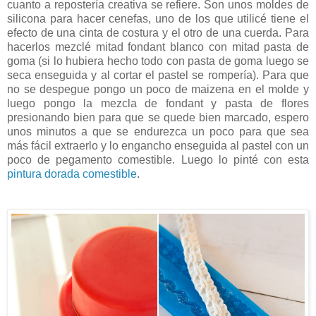
cuanto a repostería creativa se refiere. Son unos moldes de
silicona para hacer cenefas, uno de los que utilicé tiene el
efecto de una cinta de costura y el otro de una cuerda. Para
hacerlos mezclé mitad fondant blanco con mitad pasta de
goma (si lo hubiera hecho todo con pasta de goma luego se
seca enseguida y al cortar el pastel se rompería). Para que
no se despegue pongo un poco de maizena en el molde y
luego pongo la mezcla de fondant y pasta de flores
presionando bien para que se quede bien marcado, espero
unos minutos a que se endurezca un poco para que sea
más fácil extraerlo y lo engancho enseguida al pastel con un
poco de pegamento comestible. Luego lo pinté con esta
pintura dorada comestible
.