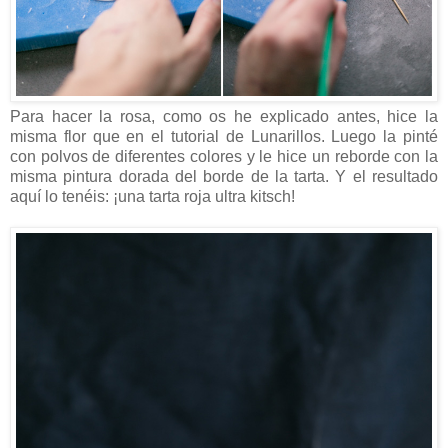
Para hacer la rosa, como os he explicado antes, hice la
misma flor que en el tutorial de Lunarillos. Luego la pinté
con polvos de diferentes colores y le hice un reborde con la
misma pintura dorada del borde de la tarta. Y el resultado
aquí lo tenéis: ¡una tarta roja ultra kitsch!