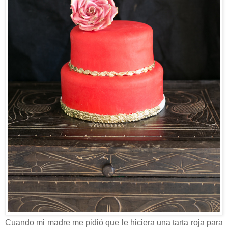
Cuando mi madre me pidió que le hiciera una tarta roja para