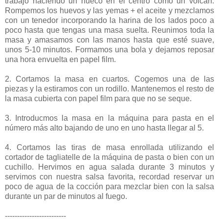
trabajo haciendo un hueco en el centro como un volcán.
Rompemos los huevos y las yemas + el aceite y mezclamos
con un tenedor incorporando la harina de los lados poco a
poco hasta que tengas una masa suelta. Reunimos toda la
masa y amasamos con las manos hasta que esté suave,
unos 5-10 minutos. Formamos una bola y dejamos reposar
una hora envuelta en papel film.
2. Cortamos la masa en cuartos. Cogemos una de las
piezas y la estiramos con un rodillo. Mantenemos el resto de
la masa cubierta con papel film para que no se seque.
3. Introducmos la masa en la máquina para pasta en el
número más alto bajando de uno en uno hasta llegar al 5.
4. Cortamos las tiras de masa enrollada utilizando el
cortador de tagliatelle de la máquina de pasta o bien con un
cuchillo. Hervimos en agua salada durante 3 minutos y
servimos con nuestra salsa favorita, recordad reservar un
poco de agua de la cocción para mezclar bien con la salsa
durante un par de minutos al fuego.
-------------------------