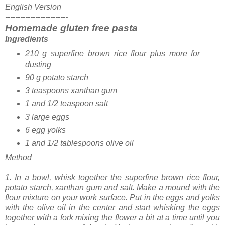
English Version
-------------------------
Homemade gluten free pasta
Ingredients
210 g superfine brown rice flour plus more for
dusting
90 g potato starch
3 teaspoons xanthan gum
1 and 1/2 teaspoon salt
3 large eggs
6 egg yolks
1 and 1/2 tablespoons olive oil
Method
1. In a bowl, whisk together the superfine brown rice flour,
potato starch, xanthan gum and salt. Make a mound with the
flour mixture on your work surface. Put in the eggs and yolks
with the olive oil in the center and start whisking the eggs
together with a fork mixing the flower a bit at a time until you