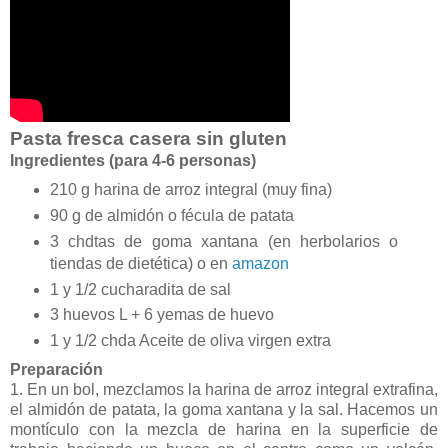
Pasta fresca casera sin gluten
Ingredientes (para 4-6 personas)
210 g harina de arroz integral (muy fina)
90 g de almidón o fécula de patata
3 chdtas de goma xantana (en herbolarios o
tiendas de dietética) o en
amazon
1 y 1/2 cucharadita de sal
3 huevos L + 6 yemas de huevo
1 y 1/2 chda Aceite de oliva virgen extra
Preparación
1. En un bol, mezclamos la harina de arroz integral extrafina,
el almidón de patata, la goma xantana y la sal. Hacemos un
montículo con la mezcla de harina en la superficie de