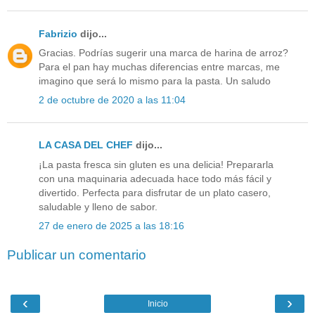
Fabrizio
dijo...
Gracias. Podrías sugerir una marca de harina de arroz?
Para el pan hay muchas diferencias entre marcas, me
imagino que será lo mismo para la pasta. Un saludo
2 de octubre de 2020 a las 11:04
LA CASA DEL CHEF
dijo...
¡La pasta fresca sin gluten es una delicia! Prepararla
con una maquinaria adecuada hace todo más fácil y
divertido. Perfecta para disfrutar de un plato casero,
saludable y lleno de sabor.
27 de enero de 2025 a las 18:16
Publicar un comentario
‹
›
Inicio