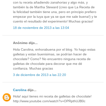
con tu receta añadiendo zanahorias y algo más, y
también la de Martha Steward (creo que La Receta de
la felicidad también tiene una, pero en principio prefiero
empezar por la tuya que ya se que me sale buena!) y te
cuento el resultado del experimento! Muchas gracias!
18 de noviembre de 2013 a las 13:04
Anónimo dijo...
Hola Carolina, enhorabuena por el blog. Yo hago estas
galletas y estan buenisimas, se podrían hacer de
chocolate? Como? No encuentro ninguna receta de
galletas de chocolate para decorar que me dé
confianza. Muchas gracias
3 de diciembre de 2013 a las 22:20
Carolina
dijo...
Hola! aquí tienes mi receta de galletas de chocolate!
http://www.youtube.com/watch?v=OPRpthUJB0c