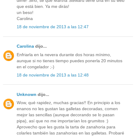
dime! Sino, sé que Martha Steward tiene una en su web
que está bien. Ya me dirás!
un beso!
Carolina
18 de noviembre de 2013 a las 12:47
Carolina
dijo...
Enfriarla en la nevera durante dos horas mínimo,
aunque si no tienes tiempo puedes ponerla 20 minutos
en el congelador ;-)
18 de noviembre de 2013 a las 12:48
Unknown
dijo...
Wow, qué rapidez, muchas gracias!! En principio a los
enanos no les gustan las galletas decoradas, comen
mejor las sencillas (aunque decorando se lo pasan
pipa), así que no me importarían los grumitos :)
Aprovecho que les gusta la tarta de zanahoria para
colarles también las zanahorias en las galletas. Probaré