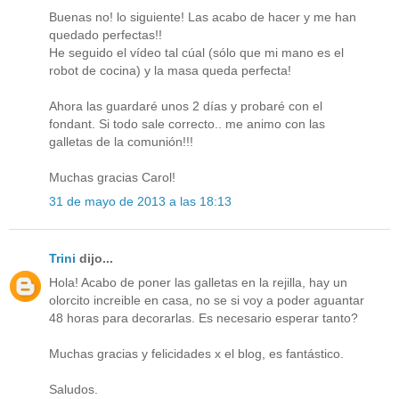
Buenas no! lo siguiente! Las acabo de hacer y me han
quedado perfectas!!
He seguido el vídeo tal cúal (sólo que mi mano es el
robot de cocina) y la masa queda perfecta!
Ahora las guardaré unos 2 días y probaré con el
fondant. Si todo sale correcto.. me animo con las
galletas de la comunión!!!
Muchas gracias Carol!
31 de mayo de 2013 a las 18:13
Trini
dijo...
Hola! Acabo de poner las galletas en la rejilla, hay un
olorcito increible en casa, no se si voy a poder aguantar
48 horas para decorarlas. Es necesario esperar tanto?
Muchas gracias y felicidades x el blog, es fantástico.
Saludos.