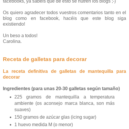
facebooks, ya sabéis que de esto se nutren los blogs ;-)
Os quiero agradecer todos vuestros comentarios tanto en el
blog como en facebook, hacéis que este blog siga
existiendo!
Un beso a todos!
Carolina.
Receta de galletas para decorar
La receta definitiva de galletas de mantequilla para
decorar
Ingredientes (para unas 20-30 galletas según tamaño)
225 gramos de mantequilla a temperatura
ambiente (os aconsejo marca blanca, son más
suaves)
150 gramos de azúcar glas (icing sugar)
1 huevo medida M (o menor)