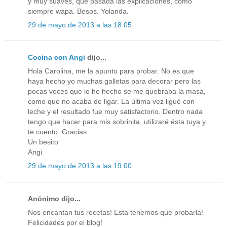
y muy suaves, que pasada las explicaciones, cómo
siempre wapa. Besos. Yolanda.
29 de mayo de 2013 a las 18:05
Cocina con Angi
dijo...
Hola Carolina, me la apunto para probar. No es que
haya hecho yo muchas galletas para decorar pero las
pocas veces que lo he hecho se me quebraba la masa,
como que no acaba de ligar. La última vez ligué con
leche y el resultado fue muy satisfactorio. Dentro nada
tengo que hacer para mis sobrinita, utilizaré ésta tuya y
te cuento. Gracias
Un besito
Angi
29 de mayo de 2013 a las 19:00
Anónimo dijo...
Nos encantan tus recetas! Esta tenemos que probarla!
Felicidades por el blog!