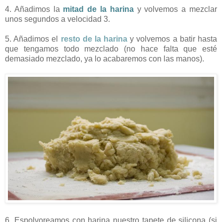
4. Añadimos la
mitad de la harina
y volvemos a mezclar
unos segundos a velocidad 3.
5. Añadimos el
resto de la harina
y volvemos a batir hasta
que tengamos todo mezclado (no hace falta que esté
demasiado mezclado, ya lo acabaremos con las manos).
6. Espolvoreamos con harina nuestro tapete de silicona (si