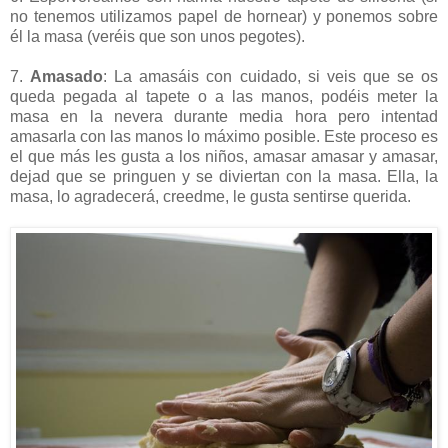
no tenemos utilizamos papel de hornear) y ponemos sobre
él la masa (veréis que son unos pegotes).
7.
Amasado
: La amasáis con cuidado, si veis que se os
queda pegada al tapete o a las manos, podéis meter la
masa en la nevera durante media hora pero intentad
amasarla con las manos lo máximo posible. Este proceso es
el que más les gusta a los niños, amasar amasar y amasar,
dejad que se pringuen y se diviertan con la masa. Ella, la
masa, lo agradecerá, creedme, le gusta sentirse querida.