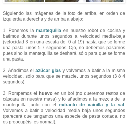
Siguiendo las imágenes de la foto de arriba, en orden de
izquierda a derecha y de arriba a abajo:
1. Ponemos la
mantequilla
en nuestro robot de cocina y
batimos durante unos segundos a velocidad media-baja
(velocidad 3 en una escala del 0 al 19) hasta que se forme
una pasta, unos 5-7 segundos. Ojo, no debemos pasarnos
pues sino la mantequilla se deshará, sólo para que se forme
una pasta.
2. Añadimos el
azúcar glas
y volvemos a batir a la misma
velocidad, sólo para que se mezcle, unos segundos (3 ó 4
segundos).
3. Rompemos el
huevo
en un bol (no queremos restos de
cáscara en nuestra masa) y lo añadimos a la mezcla de la
mantequilla junto con el
extracto de vainilla y la sal
.
Volvemos a batir a velocidad media baja unos segundos
(parecerá que tengamos una especie de pasta cortada, no
os preocupéis, es normal).