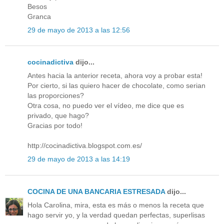
Besos
Granca
29 de mayo de 2013 a las 12:56
cocinadictiva
dijo...
Antes hacia la anterior receta, ahora voy a probar esta!
Por cierto, si las quiero hacer de chocolate, como serian
las proporciones?
Otra cosa, no puedo ver el vídeo, me dice que es
privado, que hago?
Gracias por todo!
http://cocinadictiva.blogspot.com.es/
29 de mayo de 2013 a las 14:19
COCINA DE UNA BANCARIA ESTRESADA
dijo...
Hola Carolina, mira, esta es más o menos la receta que
hago servir yo, y la verdad quedan perfectas, superlisas