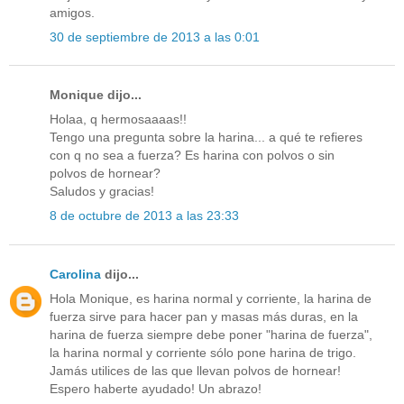
amigos.
30 de septiembre de 2013 a las 0:01
Monique dijo...
Holaa, q hermosaaaas!!
Tengo una pregunta sobre la harina... a qué te refieres
con q no sea a fuerza? Es harina con polvos o sin
polvos de hornear?
Saludos y gracias!
8 de octubre de 2013 a las 23:33
Carolina
dijo...
Hola Monique, es harina normal y corriente, la harina de
fuerza sirve para hacer pan y masas más duras, en la
harina de fuerza siempre debe poner "harina de fuerza",
la harina normal y corriente sólo pone harina de trigo.
Jamás utilices de las que llevan polvos de hornear!
Espero haberte ayudado! Un abrazo!