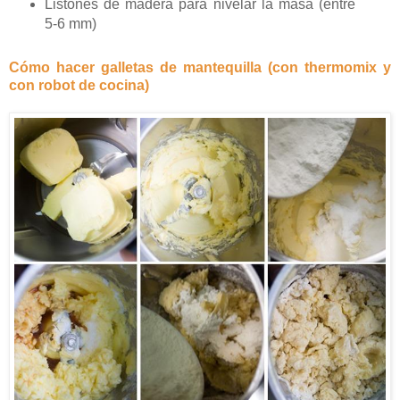
Listones de madera para nivelar la masa (entre
5-6 mm)
Cómo hacer galletas de mantequilla (con thermomix y
con robot de cocina)