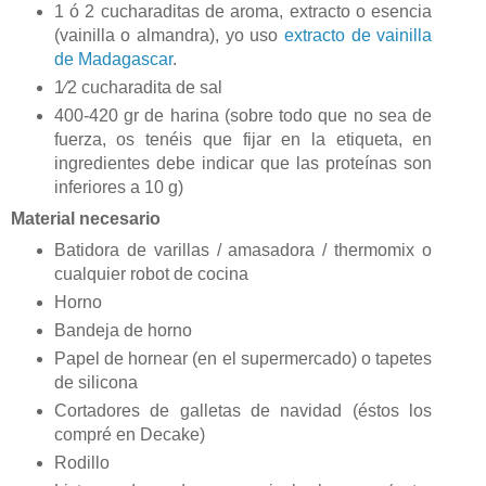
1 ó 2 cucharaditas de aroma, extracto o esencia
(vainilla o almandra), yo uso
extracto de vainilla
de Madagascar
.
1⁄2 cucharadita de sal
400-420 gr de harina (sobre todo que no sea de
fuerza, os tenéis que fijar en la etiqueta, en
ingredientes debe indicar que las proteínas son
inferiores a 10 g)
Material necesario
Batidora de varillas / amasadora / thermomix o
cualquier robot de cocina
Horno
Bandeja de horno
Papel de hornear (en el supermercado) o tapetes
de silicona
Cortadores de galletas de navidad (éstos los
compré en Decake)
Rodillo