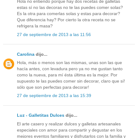
Hola no entiendo porque hay dos recetas de galletas
estas sí no las decoras no te las puedes comer solas?
Es la otra para comerlas solas y estas para decorar?
Que diferencia hay? Por cierto la otra receta no se
refrigera la masa?
27 de septiembre de 2013 a las 11:56
Carolina
dijo...
Hola, más o menos son las mismas, unas son las que
hacía antes, con levadura pero ya no me gustan tanto
como la nueva, para mí ésta última es la mejor. Por
supuesto te las puedes comer sin decorar, claro que sí!
sólo que son perfectas para decorar!
27 de septiembre de 2013 a las 15:39
Luz - Galletitas Dulces
dijo...
El arte casero y realizar dulces y galletas artesanales
especiales con amor para compartir y degustar en los
mejores eventos familiares y disfrutarlos con la familia y