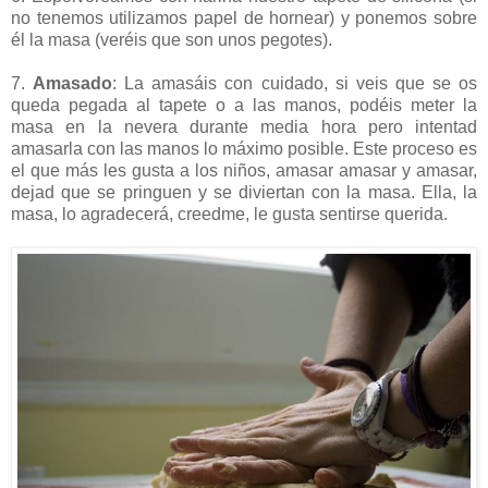
no tenemos utilizamos papel de hornear) y ponemos sobre
él la masa (veréis que son unos pegotes).
7.
Amasado
: La amasáis con cuidado, si veis que se os
queda pegada al tapete o a las manos, podéis meter la
masa en la nevera durante media hora pero intentad
amasarla con las manos lo máximo posible. Este proceso es
el que más les gusta a los niños, amasar amasar y amasar,
dejad que se pringuen y se diviertan con la masa. Ella, la
masa, lo agradecerá, creedme, le gusta sentirse querida.