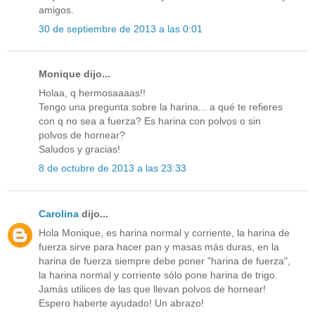
amigos.
30 de septiembre de 2013 a las 0:01
Monique dijo...
Holaa, q hermosaaaas!!
Tengo una pregunta sobre la harina... a qué te refieres
con q no sea a fuerza? Es harina con polvos o sin
polvos de hornear?
Saludos y gracias!
8 de octubre de 2013 a las 23:33
Carolina
dijo...
Hola Monique, es harina normal y corriente, la harina de
fuerza sirve para hacer pan y masas más duras, en la
harina de fuerza siempre debe poner "harina de fuerza",
la harina normal y corriente sólo pone harina de trigo.
Jamás utilices de las que llevan polvos de hornear!
Espero haberte ayudado! Un abrazo!