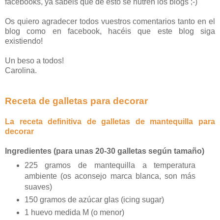
facebooks, ya sabéis que de esto se nutren los blogs ;-)
Os quiero agradecer todos vuestros comentarios tanto en el
blog como en facebook, hacéis que este blog siga
existiendo!
Un beso a todos!
Carolina.
Receta de galletas para decorar
La receta definitiva de galletas de mantequilla para
decorar
Ingredientes (para unas 20-30 galletas según tamaño)
225 gramos de mantequilla a temperatura
ambiente (os aconsejo marca blanca, son más
suaves)
150 gramos de azúcar glas (icing sugar)
1 huevo medida M (o menor)