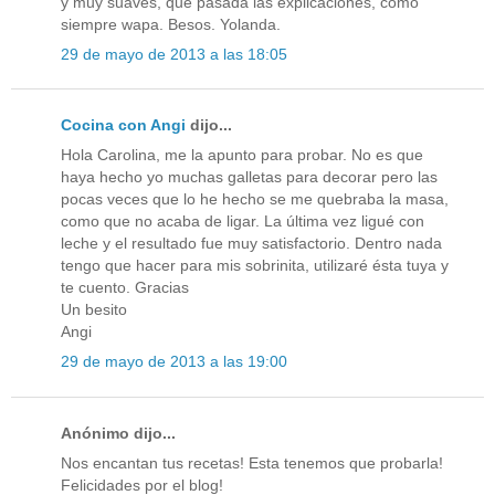
y muy suaves, que pasada las explicaciones, cómo
siempre wapa. Besos. Yolanda.
29 de mayo de 2013 a las 18:05
Cocina con Angi
dijo...
Hola Carolina, me la apunto para probar. No es que
haya hecho yo muchas galletas para decorar pero las
pocas veces que lo he hecho se me quebraba la masa,
como que no acaba de ligar. La última vez ligué con
leche y el resultado fue muy satisfactorio. Dentro nada
tengo que hacer para mis sobrinita, utilizaré ésta tuya y
te cuento. Gracias
Un besito
Angi
29 de mayo de 2013 a las 19:00
Anónimo dijo...
Nos encantan tus recetas! Esta tenemos que probarla!
Felicidades por el blog!