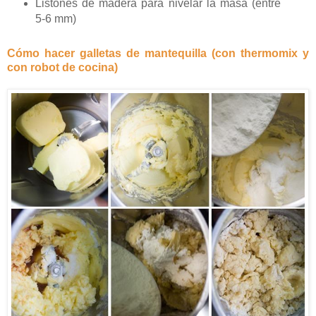
Listones de madera para nivelar la masa (entre
5-6 mm)
Cómo hacer galletas de mantequilla (con thermomix y
con robot de cocina)