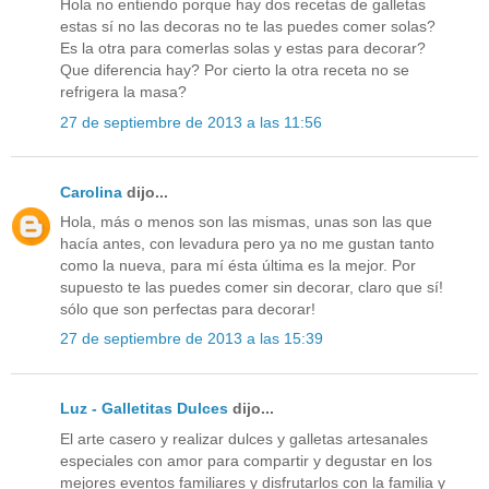
Hola no entiendo porque hay dos recetas de galletas
estas sí no las decoras no te las puedes comer solas?
Es la otra para comerlas solas y estas para decorar?
Que diferencia hay? Por cierto la otra receta no se
refrigera la masa?
27 de septiembre de 2013 a las 11:56
Carolina
dijo...
Hola, más o menos son las mismas, unas son las que
hacía antes, con levadura pero ya no me gustan tanto
como la nueva, para mí ésta última es la mejor. Por
supuesto te las puedes comer sin decorar, claro que sí!
sólo que son perfectas para decorar!
27 de septiembre de 2013 a las 15:39
Luz - Galletitas Dulces
dijo...
El arte casero y realizar dulces y galletas artesanales
especiales con amor para compartir y degustar en los
mejores eventos familiares y disfrutarlos con la familia y