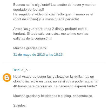
Buenas no! lo siguiente! Las acabo de hacer y me han
quedado perfectas!!
He seguido el vídeo tal cúal (sólo que mi mano es el
robot de cocina) y la masa queda perfecta!
Ahora las guardaré unos 2 días y probaré con el
fondant. Si todo sale correcto.. me animo con las
galletas de la comunión!!!
Muchas gracias Carol!
31 de mayo de 2013 a las 18:13
Trini
dijo...
Hola! Acabo de poner las galletas en la rejilla, hay un
olorcito increible en casa, no se si voy a poder aguantar
48 horas para decorarlas. Es necesario esperar tanto?
Muchas gracias y felicidades x el blog, es fantástico.
Saludos.