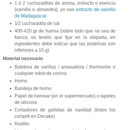
1 ó 2 cucharaditas de aroma, extracto o esencia
(vainilla o almandra), yo uso
extracto de vainilla
de Madagascar
.
1⁄2 cucharadita de sal
400-420 gr de harina (sobre todo que no sea de
fuerza, os tenéis que fijar en la etiqueta, en
ingredientes debe indicar que las proteínas son
inferiores a 10 g)
Material necesario
Batidora de varillas / amasadora / thermomix o
cualquier robot de cocina
Horno
Bandeja de horno
Papel de hornear (en el supermercado) o tapetes
de silicona
Cortadores de galletas de navidad (éstos los
compré en Decake)
Rodillo