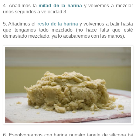
4. Añadimos la
mitad de la harina
y volvemos a mezclar
unos segundos a velocidad 3.
5. Añadimos el
resto de la harina
y volvemos a batir hasta
que tengamos todo mezclado (no hace falta que esté
demasiado mezclado, ya lo acabaremos con las manos).
6. Espolvoreamos con harina nuestro tapete de silicona (si