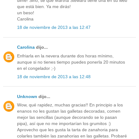
dime! Sino, sé que Martha Steward tiene una en su web
que está bien. Ya me dirás!
un beso!
Carolina
18 de noviembre de 2013 a las 12:47
Carolina
dijo...
Enfriarla en la nevera durante dos horas mínimo,
aunque si no tienes tiempo puedes ponerla 20 minutos
en el congelador ;-)
18 de noviembre de 2013 a las 12:48
Unknown
dijo...
Wow, qué rapidez, muchas gracias!! En principio a los
enanos no les gustan las galletas decoradas, comen
mejor las sencillas (aunque decorando se lo pasan
pipa), así que no me importarían los grumitos :)
Aprovecho que les gusta la tarta de zanahoria para
colarles también las zanahorias en las galletas. Probaré