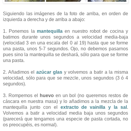
Siguiendo las imágenes de la foto de arriba, en orden de
izquierda a derecha y de arriba a abajo:
1. Ponemos la
mantequilla
en nuestro robot de cocina y
batimos durante unos segundos a velocidad media-baja
(velocidad 3 en una escala del 0 al 19) hasta que se forme
una pasta, unos 5-7 segundos. Ojo, no debemos pasarnos
pues sino la mantequilla se deshará, sólo para que se forme
una pasta.
2. Añadimos el
azúcar glas
y volvemos a batir a la misma
velocidad, sólo para que se mezcle, unos segundos (3 ó 4
segundos).
3. Rompemos el
huevo
en un bol (no queremos restos de
cáscara en nuestra masa) y lo añadimos a la mezcla de la
mantequilla junto con el
extracto de vainilla y la sal
.
Volvemos a batir a velocidad media baja unos segundos
(parecerá que tengamos una especie de pasta cortada, no
os preocupéis, es normal).