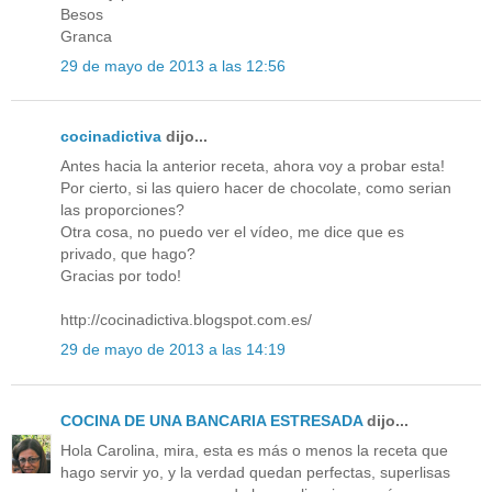
Besos
Granca
29 de mayo de 2013 a las 12:56
cocinadictiva
dijo...
Antes hacia la anterior receta, ahora voy a probar esta!
Por cierto, si las quiero hacer de chocolate, como serian
las proporciones?
Otra cosa, no puedo ver el vídeo, me dice que es
privado, que hago?
Gracias por todo!
http://cocinadictiva.blogspot.com.es/
29 de mayo de 2013 a las 14:19
COCINA DE UNA BANCARIA ESTRESADA
dijo...
Hola Carolina, mira, esta es más o menos la receta que
hago servir yo, y la verdad quedan perfectas, superlisas