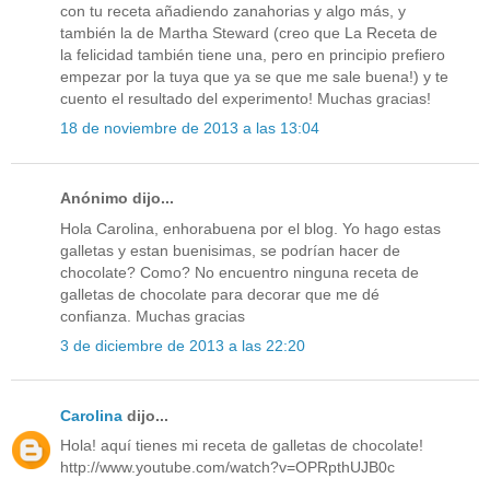
con tu receta añadiendo zanahorias y algo más, y
también la de Martha Steward (creo que La Receta de
la felicidad también tiene una, pero en principio prefiero
empezar por la tuya que ya se que me sale buena!) y te
cuento el resultado del experimento! Muchas gracias!
18 de noviembre de 2013 a las 13:04
Anónimo dijo...
Hola Carolina, enhorabuena por el blog. Yo hago estas
galletas y estan buenisimas, se podrían hacer de
chocolate? Como? No encuentro ninguna receta de
galletas de chocolate para decorar que me dé
confianza. Muchas gracias
3 de diciembre de 2013 a las 22:20
Carolina
dijo...
Hola! aquí tienes mi receta de galletas de chocolate!
http://www.youtube.com/watch?v=OPRpthUJB0c