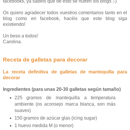
facebooks, ya sabéis que de esto se nutren los blogs ;-)
Os quiero agradecer todos vuestros comentarios tanto en el
blog como en facebook, hacéis que este blog siga
existiendo!
Un beso a todos!
Carolina.
Receta de galletas para decorar
La receta definitiva de galletas de mantequilla para
decorar
Ingredientes (para unas 20-30 galletas según tamaño)
225 gramos de mantequilla a temperatura
ambiente (os aconsejo marca blanca, son más
suaves)
150 gramos de azúcar glas (icing sugar)
1 huevo medida M (o menor)