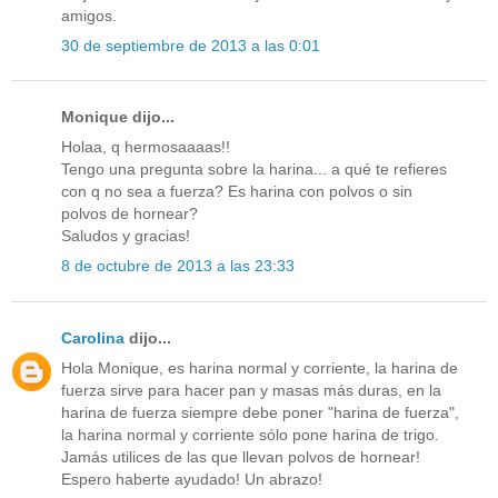
amigos.
30 de septiembre de 2013 a las 0:01
Monique dijo...
Holaa, q hermosaaaas!!
Tengo una pregunta sobre la harina... a qué te refieres
con q no sea a fuerza? Es harina con polvos o sin
polvos de hornear?
Saludos y gracias!
8 de octubre de 2013 a las 23:33
Carolina
dijo...
Hola Monique, es harina normal y corriente, la harina de
fuerza sirve para hacer pan y masas más duras, en la
harina de fuerza siempre debe poner "harina de fuerza",
la harina normal y corriente sólo pone harina de trigo.
Jamás utilices de las que llevan polvos de hornear!
Espero haberte ayudado! Un abrazo!