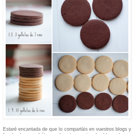
Estaré encantada de que lo compartáis en vuestros blogs y