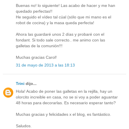
Buenas no! lo siguiente! Las acabo de hacer y me han
quedado perfectas!!
He seguido el vídeo tal cúal (sólo que mi mano es el
robot de cocina) y la masa queda perfecta!
Ahora las guardaré unos 2 días y probaré con el
fondant. Si todo sale correcto.. me animo con las
galletas de la comunión!!!
Muchas gracias Carol!
31 de mayo de 2013 a las 18:13
Trini
dijo...
Hola! Acabo de poner las galletas en la rejilla, hay un
olorcito increible en casa, no se si voy a poder aguantar
48 horas para decorarlas. Es necesario esperar tanto?
Muchas gracias y felicidades x el blog, es fantástico.
Saludos.