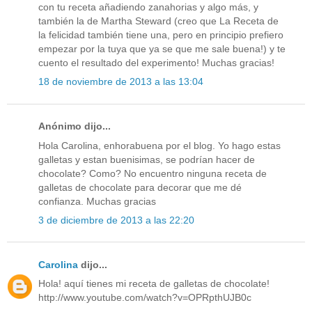
con tu receta añadiendo zanahorias y algo más, y
también la de Martha Steward (creo que La Receta de
la felicidad también tiene una, pero en principio prefiero
empezar por la tuya que ya se que me sale buena!) y te
cuento el resultado del experimento! Muchas gracias!
18 de noviembre de 2013 a las 13:04
Anónimo dijo...
Hola Carolina, enhorabuena por el blog. Yo hago estas
galletas y estan buenisimas, se podrían hacer de
chocolate? Como? No encuentro ninguna receta de
galletas de chocolate para decorar que me dé
confianza. Muchas gracias
3 de diciembre de 2013 a las 22:20
Carolina
dijo...
Hola! aquí tienes mi receta de galletas de chocolate!
http://www.youtube.com/watch?v=OPRpthUJB0c