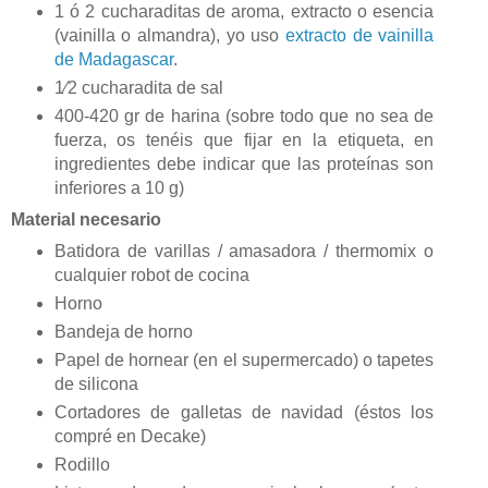
1 ó 2 cucharaditas de aroma, extracto o esencia
(vainilla o almandra), yo uso
extracto de vainilla
de Madagascar
.
1⁄2 cucharadita de sal
400-420 gr de harina (sobre todo que no sea de
fuerza, os tenéis que fijar en la etiqueta, en
ingredientes debe indicar que las proteínas son
inferiores a 10 g)
Material necesario
Batidora de varillas / amasadora / thermomix o
cualquier robot de cocina
Horno
Bandeja de horno
Papel de hornear (en el supermercado) o tapetes
de silicona
Cortadores de galletas de navidad (éstos los
compré en Decake)
Rodillo