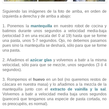
Siguiendo las imágenes de la foto de arriba, en orden de
izquierda a derecha y de arriba a abajo:
1. Ponemos la
mantequilla
en nuestro robot de cocina y
batimos durante unos segundos a velocidad media-baja
(velocidad 3 en una escala del 0 al 19) hasta que se forme
una pasta, unos 5-7 segundos. Ojo, no debemos pasarnos
pues sino la mantequilla se deshará, sólo para que se forme
una pasta.
2. Añadimos el
azúcar glas
y volvemos a batir a la misma
velocidad, sólo para que se mezcle, unos segundos (3 ó 4
segundos).
3. Rompemos el
huevo
en un bol (no queremos restos de
cáscara en nuestra masa) y lo añadimos a la mezcla de la
mantequilla junto con el
extracto de vainilla y la sal
.
Volvemos a batir a velocidad media baja unos segundos
(parecerá que tengamos una especie de pasta cortada, no
os preocupéis, es normal).