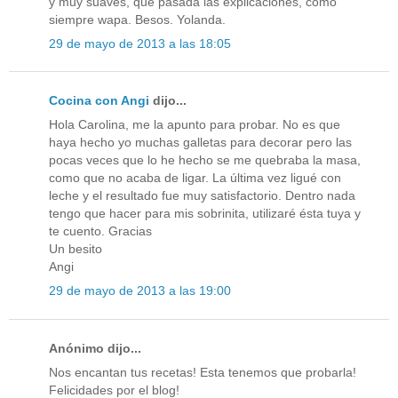
y muy suaves, que pasada las explicaciones, cómo
siempre wapa. Besos. Yolanda.
29 de mayo de 2013 a las 18:05
Cocina con Angi
dijo...
Hola Carolina, me la apunto para probar. No es que
haya hecho yo muchas galletas para decorar pero las
pocas veces que lo he hecho se me quebraba la masa,
como que no acaba de ligar. La última vez ligué con
leche y el resultado fue muy satisfactorio. Dentro nada
tengo que hacer para mis sobrinita, utilizaré ésta tuya y
te cuento. Gracias
Un besito
Angi
29 de mayo de 2013 a las 19:00
Anónimo dijo...
Nos encantan tus recetas! Esta tenemos que probarla!
Felicidades por el blog!