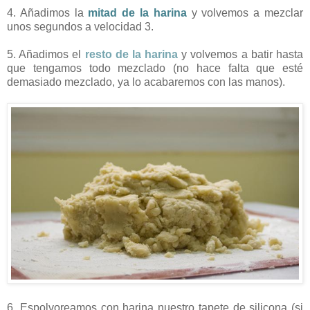
4. Añadimos la
mitad de la harina
y volvemos a mezclar
unos segundos a velocidad 3.
5. Añadimos el
resto de la harina
y volvemos a batir hasta
que tengamos todo mezclado (no hace falta que esté
demasiado mezclado, ya lo acabaremos con las manos).
6. Espolvoreamos con harina nuestro tapete de silicona (si