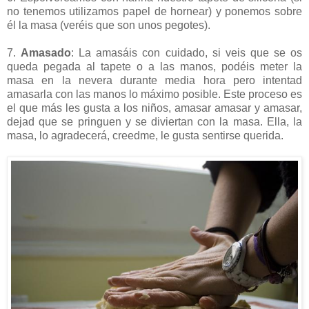
no tenemos utilizamos papel de hornear) y ponemos sobre
él la masa (veréis que son unos pegotes).
7.
Amasado
: La amasáis con cuidado, si veis que se os
queda pegada al tapete o a las manos, podéis meter la
masa en la nevera durante media hora pero intentad
amasarla con las manos lo máximo posible. Este proceso es
el que más les gusta a los niños, amasar amasar y amasar,
dejad que se pringuen y se diviertan con la masa. Ella, la
masa, lo agradecerá, creedme, le gusta sentirse querida.