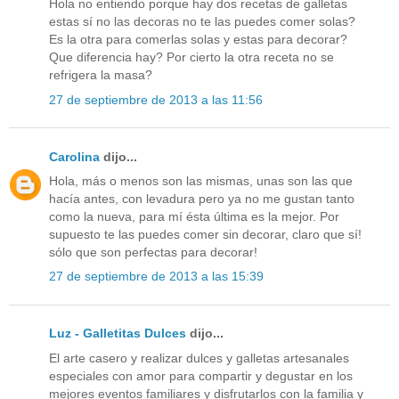
Hola no entiendo porque hay dos recetas de galletas
estas sí no las decoras no te las puedes comer solas?
Es la otra para comerlas solas y estas para decorar?
Que diferencia hay? Por cierto la otra receta no se
refrigera la masa?
27 de septiembre de 2013 a las 11:56
Carolina
dijo...
Hola, más o menos son las mismas, unas son las que
hacía antes, con levadura pero ya no me gustan tanto
como la nueva, para mí ésta última es la mejor. Por
supuesto te las puedes comer sin decorar, claro que sí!
sólo que son perfectas para decorar!
27 de septiembre de 2013 a las 15:39
Luz - Galletitas Dulces
dijo...
El arte casero y realizar dulces y galletas artesanales
especiales con amor para compartir y degustar en los
mejores eventos familiares y disfrutarlos con la familia y