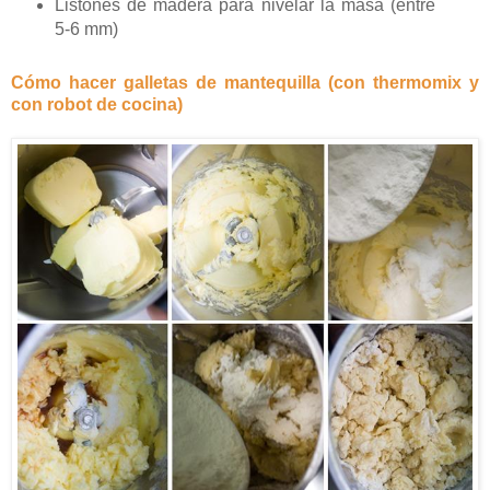
Listones de madera para nivelar la masa (entre
5-6 mm)
Cómo hacer galletas de mantequilla (con thermomix y
con robot de cocina)