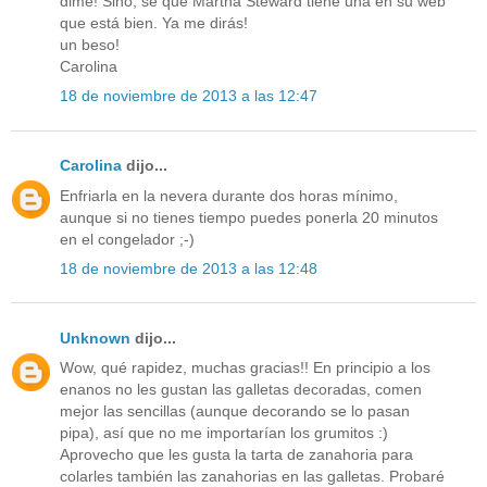
dime! Sino, sé que Martha Steward tiene una en su web
que está bien. Ya me dirás!
un beso!
Carolina
18 de noviembre de 2013 a las 12:47
Carolina
dijo...
Enfriarla en la nevera durante dos horas mínimo,
aunque si no tienes tiempo puedes ponerla 20 minutos
en el congelador ;-)
18 de noviembre de 2013 a las 12:48
Unknown
dijo...
Wow, qué rapidez, muchas gracias!! En principio a los
enanos no les gustan las galletas decoradas, comen
mejor las sencillas (aunque decorando se lo pasan
pipa), así que no me importarían los grumitos :)
Aprovecho que les gusta la tarta de zanahoria para
colarles también las zanahorias en las galletas. Probaré