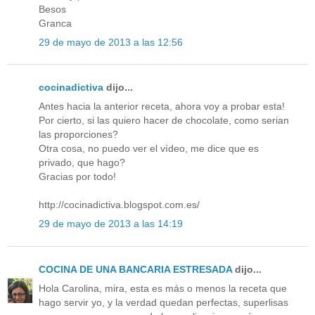
Besos
Granca
29 de mayo de 2013 a las 12:56
cocinadictiva
dijo...
Antes hacia la anterior receta, ahora voy a probar esta!
Por cierto, si las quiero hacer de chocolate, como serian
las proporciones?
Otra cosa, no puedo ver el vídeo, me dice que es
privado, que hago?
Gracias por todo!
http://cocinadictiva.blogspot.com.es/
29 de mayo de 2013 a las 14:19
COCINA DE UNA BANCARIA ESTRESADA
dijo...
Hola Carolina, mira, esta es más o menos la receta que
hago servir yo, y la verdad quedan perfectas, superlisas