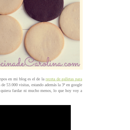
empos en mi blog es el de la
receta de galletas para
 de 53.000 visitas, estando además la 3ª en google
ue quiera fardar ni mucho menos, lo que hoy voy a