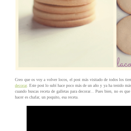
Creo que os voy a volver locos, el post más visitado de todos los ti
decorar
. Este post lo subí hace poco más de un año y ya ha tenido más
cuando buscas receta de galletas para decorar... Pues bien, no es q
hacer es chafar, un poquito, esa receta.