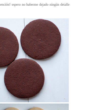
atención! espero no haberme dejado ningún detalle