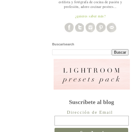
estilista y fotógrafa de cocina de pasión y
profesión, adoro cocinar postres...
¿quieres saber más?
Buscar/search
Suscríbete al blog
Dirección de Email