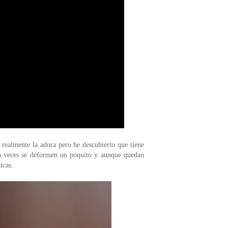
 realmente la adora pero he descubierto que tiene
e a veces se deformen un poquito y aunque quedan
icas.