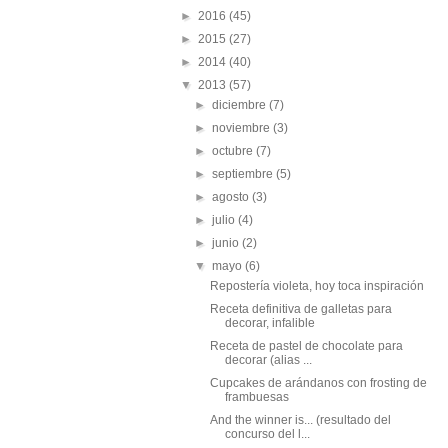
►
2016
(45)
►
2015
(27)
►
2014
(40)
▼
2013
(57)
►
diciembre
(7)
►
noviembre
(3)
►
octubre
(7)
►
septiembre
(5)
►
agosto
(3)
►
julio
(4)
►
junio
(2)
▼
mayo
(6)
Repostería violeta, hoy toca inspiración
Receta definitiva de galletas para
decorar, infalible
Receta de pastel de chocolate para
decorar (alias ...
Cupcakes de arándanos con frosting de
frambuesas
And the winner is... (resultado del
concurso del l...