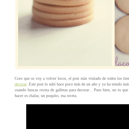
Creo que os voy a volver locos, el post más visitado de todos los ti
decorar
. Este post lo subí hace poco más de un año y ya ha tenido más
cuando buscas receta de galletas para decorar... Pues bien, no es q
hacer es chafar, un poquito, esa receta.