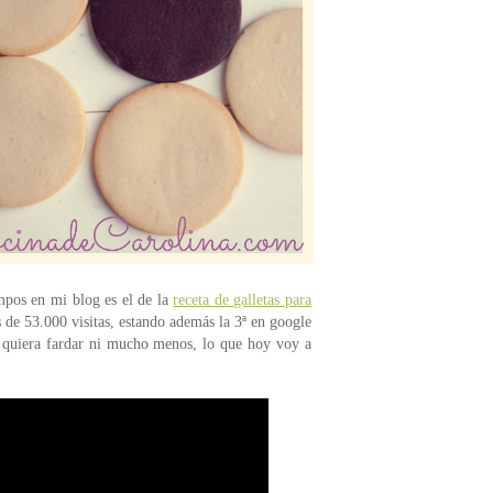
empos en mi blog es el de la
receta de galletas para
 de 53.000 visitas, estando además la 3ª en google
ue quiera fardar ni mucho menos, lo que hoy voy a