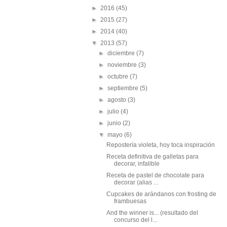
►
2016
(45)
►
2015
(27)
►
2014
(40)
▼
2013
(57)
►
diciembre
(7)
►
noviembre
(3)
►
octubre
(7)
►
septiembre
(5)
►
agosto
(3)
►
julio
(4)
►
junio
(2)
▼
mayo
(6)
Repostería violeta, hoy toca inspiración
Receta definitiva de galletas para
decorar, infalible
Receta de pastel de chocolate para
decorar (alias ...
Cupcakes de arándanos con frosting de
frambuesas
And the winner is... (resultado del
concurso del l...