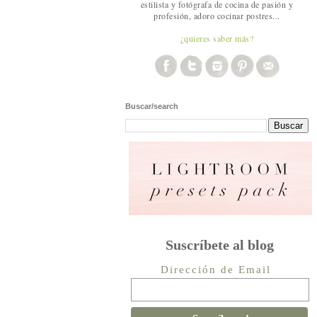
estilista y fotógrafa de cocina de pasión y
profesión, adoro cocinar postres...
¿quieres saber más?
Buscar/search
Suscríbete al blog
Dirección de Email