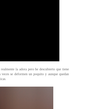
 realmente la adora pero he descubierto que tiene
e a veces se deformen un poquito y aunque quedan
icas.