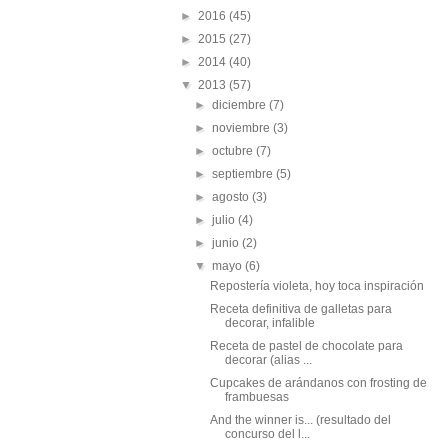
►
2016
(45)
►
2015
(27)
►
2014
(40)
▼
2013
(57)
►
diciembre
(7)
►
noviembre
(3)
►
octubre
(7)
►
septiembre
(5)
►
agosto
(3)
►
julio
(4)
►
junio
(2)
▼
mayo
(6)
Repostería violeta, hoy toca inspiración
Receta definitiva de galletas para
decorar, infalible
Receta de pastel de chocolate para
decorar (alias ...
Cupcakes de arándanos con frosting de
frambuesas
And the winner is... (resultado del
concurso del l...