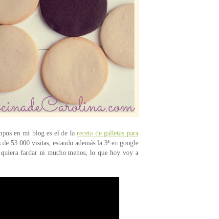
empos en mi blog es el de la
receta de galletas para
 de 53.000 visitas, estando además la 3ª en google
ue quiera fardar ni mucho menos, lo que hoy voy a