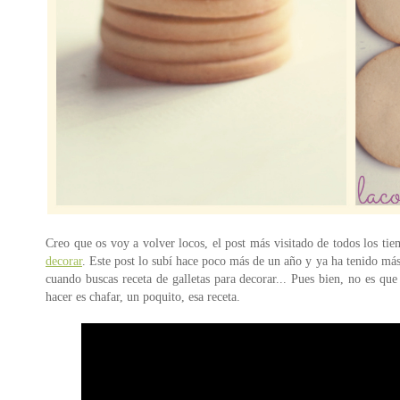
Creo que os voy a volver locos, el post más visitado de todos los ti
decorar
. Este post lo subí hace poco más de un año y ya ha tenido más
cuando buscas receta de galletas para decorar... Pues bien, no es q
hacer es chafar, un poquito, esa receta.