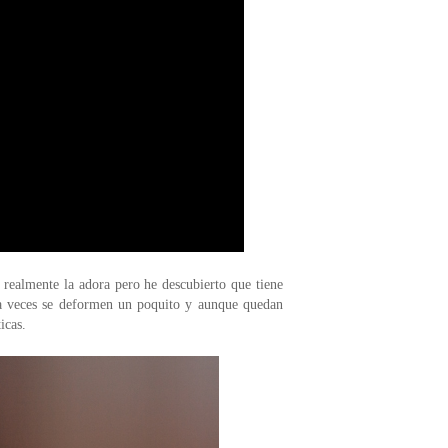
 realmente la adora pero he descubierto que tiene
e a veces se deformen un poquito y aunque quedan
icas.