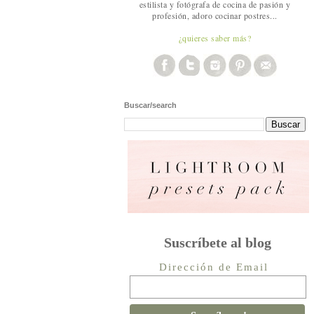
estilista y fotógrafa de cocina de pasión y
profesión, adoro cocinar postres...
¿quieres saber más?
Buscar/search
Suscríbete al blog
Dirección de Email